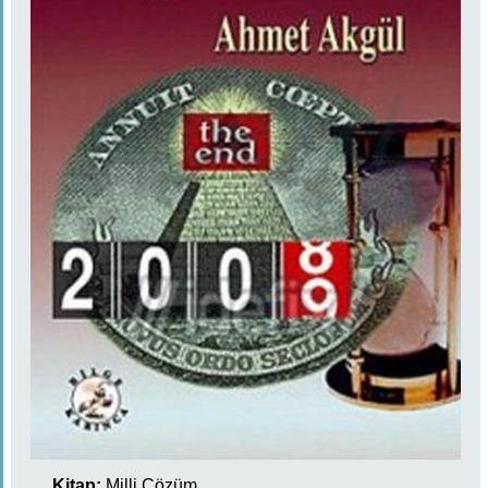
Kitap:
Milli Çözüm