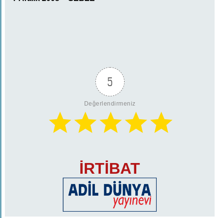
5
Değerlendirmeniz
İRTİBAT