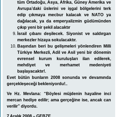
tüm Ortadoğu, Asya, Afrika, Güney Amerika ve
Avrupa’daki üslerini ve işgal bölgelerini terk
edip çıkmaya mecbur kalacak ve NATO ya
dağılacak, ya da emperyalizmin güdümünden
çıkıp yeni bir şekil alacaktır
İsrail çıbanı deşilecek. Siyonist ve saldırgan
merkezler hizaya sokulacaktır.
Başından beri bu gelişmeleri yönlendiren Milli
Türkiye Merkezli, Adil ve Asil yeni bir dönemin
evrensel kurum kuruluşları ilan edilerek,
mehdiyet ve merhamet medeniyeti
başlayacaktır!.
Evet bütün bunların 2008 sonunda ve devamında
gerçekleşeceği bekleniyordu!..
Ve Hz. Mevlana: “Böylesi müjdenin hayaline inci
mercan hediye edilir; ama gerçeğine ise, ancak can
verilir” diyordu.
7 Aralık 2008 – GEBZE