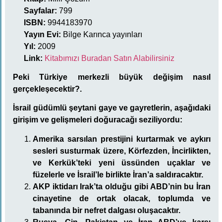
Sayfalar:
799
ISBN:
9944183970
Yayın Evi:
Bilge Karınca yayınları
Yıl:
2009
Link:
Kitabımızı Buradan Satın Alabilirsiniz
Peki Türkiye merkezli büyük değişim nasıl
gerçekleşecektir?.
İsrail güdümlü şeytani gaye ve gayretlerin, aşağıdaki
girişim ve gelişmeleri doğuracağı seziliyordu:
Amerika sarsılan prestijini kurtarmak ve aykırı
sesleri susturmak üzere, Körfezden, İncirlikten,
ve Kerkük’teki yeni üssünden uçaklar ve
füzelerle ve İsrail’le birlikte İran’a saldıracaktır.
AKP iktidarı Irak’ta olduğu gibi ABD’nin bu İran
cinayetine de ortak olacak, toplumda ve
tabanında bir nefret dalgası oluşacaktır.