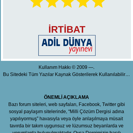
İRTİBAT
Kullanım Hakkı © 2009 —.
Bu Sitedeki Tüm Yazılar Kaynak Gösterilerek Kullanılabilir…
ÖNEMLİ AÇIKLAMA
Bazı forum siteleri, web sayfaları, Facebook, Twitter gibi
sosyal paylaşım sitelerinde, “Milli Çözüm Dergisi adına
yapılıyormuş” havasıyla veya öyle anlaşılmaya müsait
tavırda bir takım uygunsuz ve lüzumsuz beyanlarda ve
yorumlarda bulunulmaktadır. Oysa Dergimizin basılı