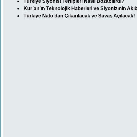
Türkiye Siyonist Tertipleri Nasıl Bozabilirdi?
Kur’an’ın Teknolojik Haberleri ve Siyonizmin Akıb
Türkiye Nato’dan Çıkarılacak ve Savaş Açılacak!