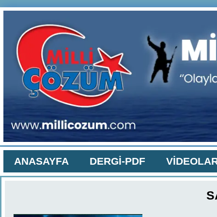
ANASAYFA
DERGİ-PDF
VİDEOLA
S