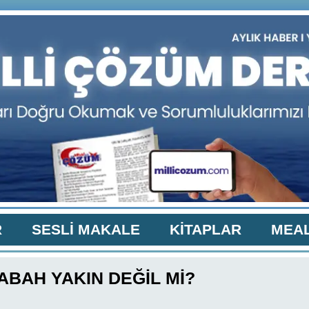
R
SESLİ MAKALE
KİTAPLAR
MEAL
ABAH YAKIN DEĞİL Mİ?