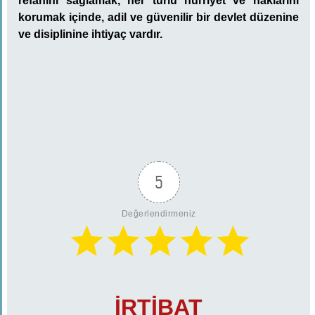
refahını sağlamak, her türlü hürriyet ve haklarını
korumak içinde, adil ve güvenilir bir devlet düzenine
ve disiplinine ihtiyaç vardır.
5
Değerlendirmeniz
İRTİBAT