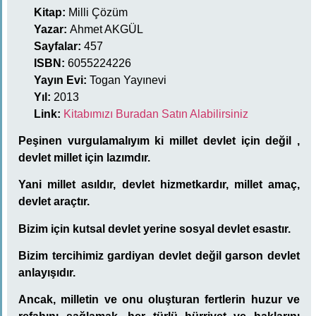
Kitap:
Milli Çözüm
Yazar:
Ahmet AKGÜL
Sayfalar:
457
ISBN:
6055224226
Yayın Evi:
Togan Yayınevi
Yıl:
2013
Link:
Kitabımızı Buradan Satın Alabilirsiniz
Peşinen vurgulamalıyım ki millet devlet için değil ,
devlet millet için lazımdır.
Yani millet asıldır, devlet hizmetkardır, millet amaç,
devlet araçtır.
Bizim için kutsal devlet yerine sosyal devlet esastır.
Bizim tercihimiz gardiyan devlet değil garson devlet
anlayışıdır.
Ancak, milletin ve onu oluşturan fertlerin huzur ve