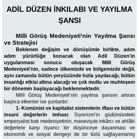
ADİL DÜZEN İNKILABI VE YAYILMA
ŞANSI
Milli Görüş Medeniyeti’nin Yayılma Şansı
ve Stratejisi
Beklenen değişim ve dönüşümle birlikte, adım
adım yürürlüğe konacak olan Adil Düzen’in
uygulanması sonucu oluşacak Milli Görüş
Medeniyeti’nin, sadece ülkemizde ve bölgemizde değil,
aynı zamanda bütün yeryüzünde hızla yayılacağı, bütün
insanlığı etkisi altına alacağı ve çok mutlu ve muhteşem
bir dönemin başlayacağı beklenmektedir.
Milli Görüş Medeniyeti’nin yayılma şansını artıran
başlıca etkenler ise şunlardır:
1- Komünist ve kapitalist sistemlerin iflası ve bütün
insani değerlerin imhası
: Siyonizm’in güdümündeki
emperyalist batı medeniyetinin, maneviyatı inkârcı ve ahlâki
değerlere karşı isyancı bir düşünceye dayanması ve
ekonomik ve sosyal dengeyi de bir türlü sağlayamamış