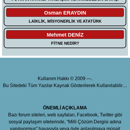
Osman ERAYDIN
LAİKLİK, MİSYONERLİK VE ATATÜRK
Mehmet DENİZ
FİTNE NEDİR?
Kullanım Hakkı © 2009 —.
Bu Sitedeki Tüm Yazılar Kaynak Gösterilerek Kullanılabilir…
ÖNEMLİ AÇIKLAMA
Bazı forum siteleri, web sayfaları, Facebook, Twitter gibi
sosyal paylaşım sitelerinde, “Milli Çözüm Dergisi adına
yapılıyormuş” havasıyla veya öyle anlaşılmaya müsait