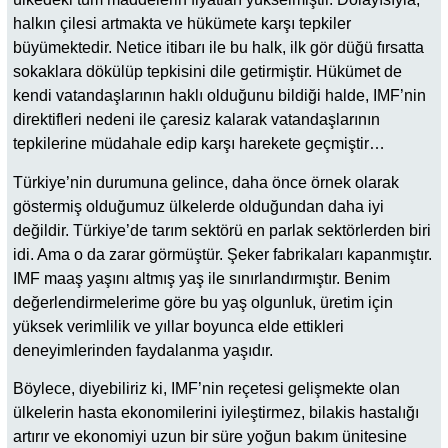
halkın çilesi artmakta ve hükümete karşı tepkiler
büyümektedir. Netice itibarı ile bu halk, ilk gör düğü fırsatta
sokaklara dökülüp tepkisini dile getirmiştir. Hükümet de
kendi vatandaşlarının haklı olduğunu bildiği halde, IMF’nin
direktifleri nedeni ile çaresiz kalarak vatandaşlarının
tepkilerine müdahale edip karşı harekete geçmiştir…
Türkiye’nin durumuna gelince, daha önce örnek olarak
göstermiş olduğumuz ülkelerde olduğundan daha iyi
değildir. Türkiye’de tarım sektörü en parlak sektörlerden biri
idi. Ama o da zarar görmüştür. Şeker fabrikaları kapanmıştır.
IMF maaş yaşını altmış yaş ile sınırlandırmıştır. Benim
değerlendirmelerime göre bu yaş olgunluk, üretim için
yüksek verimlilik ve yıllar boyunca elde ettikleri
deneyimlerinden faydalanma yaşıdır.
Böylece, diyebiliriz ki, IMF’nin reçetesi gelişmekte olan
ülkelerin hasta ekonomilerini iyileştirmez, bilakis hastalığı
artırır ve ekonomiyi uzun bir süre yoğun bakım ünitesine