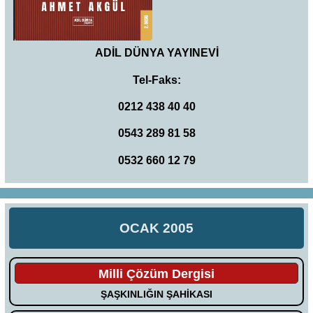
ADİL DÜNYA YAYINEVİ
Tel-Faks:
0212 438 40 40
0543 289 81 58
0532 660 12 79
OCAK 2005
Milli Çözüm Dergisi
ŞAŞKINLIĞIN ŞAHİKASI