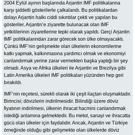
2004 Eylül ayının başlarında Arjantin IMF politikalarına
karşı şiddetli gösterilerle çalkalandı. Bu politikalardan
dolayı Arjantin halkı ciddi sıkıntılar çekti ve yapılan bu
gösteriler, Arjantin’e ziyarette bulunacak olan IMF
yetkililerinin ziyaretlerine tepki olarak yapıldı. Gerçi Arjantin
IMF politikalarından zarar görecek son ülke olmayacaktı.
Çünkü IMF’nin gelişmekte olan ülkelerin ekonomilerine
katkı yapmak, kalkınmasına yardımcı olmak ve ekonomiyi
canlandırmak yerine zarar vermekten başka yaptığı bir şey
olmadı. Asya ve Afrika ülkeleri ile Arjantin ve Brezilya gibi
Latin Amerika ülkeleri IMF politikaları yüzünden hep geri
bırakıldı.
IMF’nin reçetesi, sürekli olarak iki çeşit ilaçtan oluşmaktadır.
Birincisi; dövizlerin indirilmesidir. Bilindiği üzere döviz
fiyatının indirilmesi, ülkenin ihracat hacmini canlandırmak
istediği anlamına gelmektedir. Bu metot, sanayi ve ihracatta
gücü olan ülkeler için faydalıdır. Ancak, Arjantin ve Türkiye
örneğinde olduğu gibi gelişmekte olan ülkelerde döviz