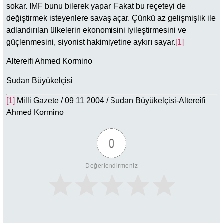
sokar. IMF bunu bilerek yapar. Fakat bu reçeteyi de
değiştirmek isteyenlere savaş açar. Çünkü az gelişmişlik ile
adlandırılan ülkelerin ekonomisini iyileştirmesini ve
güçlenmesini, siyonist hakimiyetine aykırı sayar.
[1]
Altereifi Ahmed Kormino
Sudan Büyükelçisi
[1]
Milli Gazete / 09 11 2004 / Sudan Büyükelçisi-Altereifi
Ahmed Kormino
0
Değerlendirmeniz