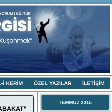
-İ KERİM
ÖZEL YAZILAR
İLETİŞİM
TEMMUZ 2015
TABAKAT”