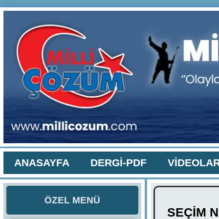
ANASAYFA
DERGİ-PDF
VİDEOLA
ÖZEL MENÜ
SEÇİM N