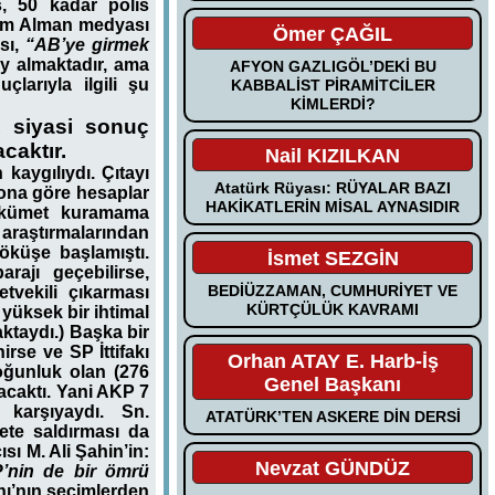
ş, 50 kadar polis
 hem Alman medyası
Ömer ÇAĞIL
sı,
“AB’ye girmek
oy almaktadır, ama
AFYON GAZLIGÖL’DEKİ BU
larıyla ilgili şu
KABBALİST PİRAMİTCİLER
KİMLERDİ?
, siyasi sonuç
caktır.
Nail KIZILKAN
kaygılıydı. Çıtayı
Atatürk Rüyası: RÜYALAR BAZI
 ona göre hesaplar
HAKİKATLERİN MİSAL AYNASIDIR
hükümet kuramama
araştırmalarından
öküşe başlamıştı.
İsmet SEZGİN
ajı geçebilirse,
BEDİÜZZAMAN, CUMHURİYET VE
tvekili çıkarması
KÜRTÇÜLÜK KAVRAMI
yüksek bir ihtimal
aktaydı.) Başka bir
rse ve SP İttifakı
Orhan ATAY E. Harb-İş
oğunluk olan (276
Genel Başkanı
yacaktı. Yani AKP 7
karşıyaydı. Sn.
ATATÜRK’TEN ASKERE DİN DERSİ
ete saldırması da
sı M. Ali Şahin’in:
Nevzat GÜNDÜZ
P’nin de bir ömrü
nı’nın seçimlerden