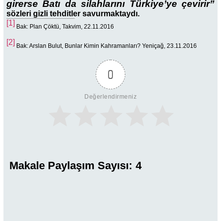
girerse Batı da silahlarını Türkiye’ye çevirir”
sözleri gizli tehditler savurmaktaydı.
[1]
Bak: Plan Çöktü, Takvim, 22.11.2016
[2]
Bak: Arslan Bulut, Bunlar Kimin Kahramanları? Yeniçağ, 23.11.2016
0
Değerlendirmeniz
Makale Paylaşım Sayısı:
4