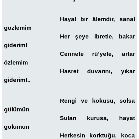
Hayal bir âlemdir, sanal
gözlemim
Her şeye ibretle, bakar
giderim!
Cennete rü’yete, artar
özlemim
Hasret duvarını, yıkar
giderim!..
Rengi ve kokusu, solsa
gülümün
Suları kurusa, hayat
gölümün
Herkesin korktuğu, koca