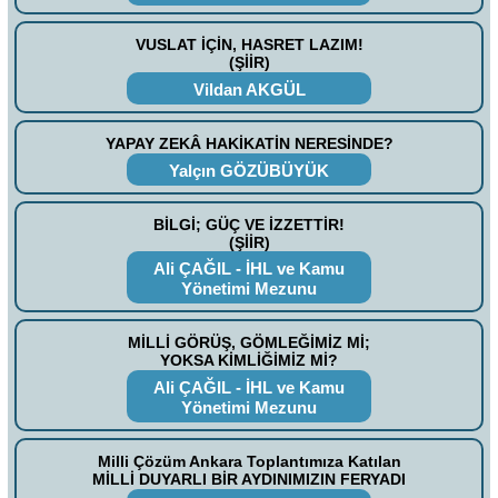
VUSLAT İÇİN, HASRET LAZIM!
(ŞİİR)
Vildan AKGÜL
YAPAY ZEKÂ HAKİKATİN NERESİNDE?
Yalçın GÖZÜBÜYÜK
BİLGİ; GÜÇ VE İZZETTİR!
(ŞİİR)
Ali ÇAĞIL - İHL ve Kamu
Yönetimi Mezunu
MİLLİ GÖRÜŞ, GÖMLEĞİMİZ Mİ;
YOKSA KİMLİĞİMİZ Mİ?
Ali ÇAĞIL - İHL ve Kamu
Yönetimi Mezunu
Milli Çözüm Ankara Toplantımıza Katılan
MİLLİ DUYARLI BİR AYDINIMIZIN FERYADI