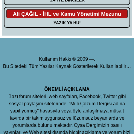
Ali ÇAĞIL - İHL ve Kamu Yönetimi Mezunu
YAZIK YA HU!
Kullanım Hakkı © 2009 —.
Bu Sitedeki Tüm Yazılar Kaynak Gösterilerek Kullanılabilir…
ÖNEMLİ AÇIKLAMA
Bazı forum siteleri, web sayfaları, Facebook, Twitter gibi
sosyal paylaşım sitelerinde, “Milli Çözüm Dergisi adına
yapılıyormuş” havasıyla veya öyle anlaşılmaya müsait
tavırda bir takım uygunsuz ve lüzumsuz beyanlarda ve
yorumlarda bulunulmaktadır. Oysa Dergimizin basılı
yayınları ve Web sitesi dışında hiçbir açıklama ve yorum bizi