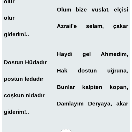
olur
Ölüm bize vuslat, elçisi
olur
Azrail’e selam, çakar
giderim!..
Haydi gel Ahmedim,
Dostun Hüdadır
Hak dostun uğruna,
postun fedadır
Bunlar kalpten kopan,
coşkun nidadır
Damlayım Deryaya, akar
giderim!..