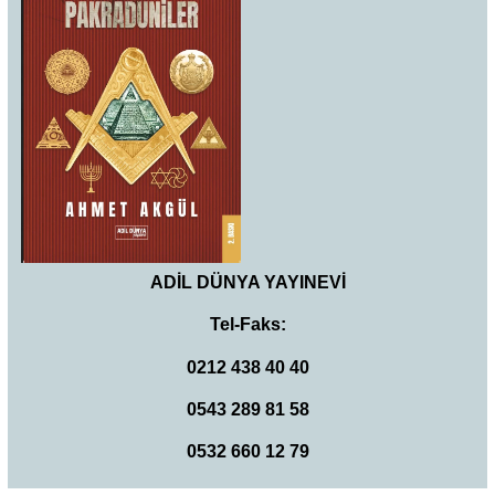
ADİL DÜNYA YAYINEVİ
Tel-Faks:
0212 438 40 40
0543 289 81 58
0532 660 12 79