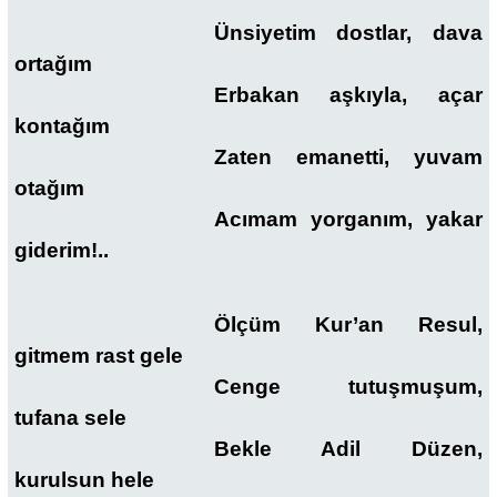
Ünsiyetim dostlar, dava
ortağım
Erbakan aşkıyla, açar
kontağım
Zaten emanetti, yuvam
otağım
Acımam yorganım, yakar
giderim!..
Ölçüm Kur’an Resul,
gitmem rast gele
Cenge tutuşmuşum,
tufana sele
Bekle Adil Düzen,
kurulsun hele