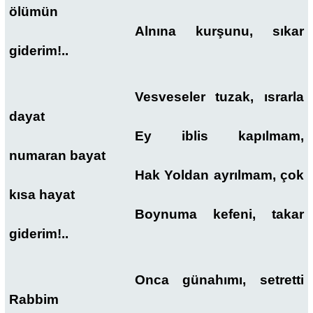
ölümün
Alnına kurşunu, sıkar
giderim!..
Vesveseler tuzak, ısrarla
dayat
Ey iblis kapılmam,
numaran bayat
Hak Yoldan ayrılmam, çok
kısa hayat
Boynuma kefeni, takar
giderim!..
Onca günahımı, setretti
Rabbim