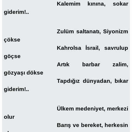
Kalemim kınına, sokar
giderim!..
Zulüm saltanatı, Siyonizm
çökse
Kahrolsa İsrail, savrulup
göçse
Artık barbar zalim,
gözyaşı dökse
Tapdığız dünyadan, bıkar
giderim!..
Ülkem medeniyet, merkezi
olur
Barış ve bereket, herkesin