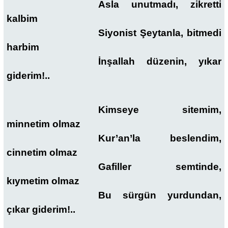
Asla unutmadı, zikretti
kalbim
Siyonist Şeytanla, bitmedi
harbim
İnşallah düzenin, yıkar
giderim!..
Kimseye sitemim,
minnetim olmaz
Kur’an’la beslendim,
cinnetim olmaz
Gafiller semtinde,
kıymetim olmaz
Bu sürgün yurdundan,
çıkar giderim!..