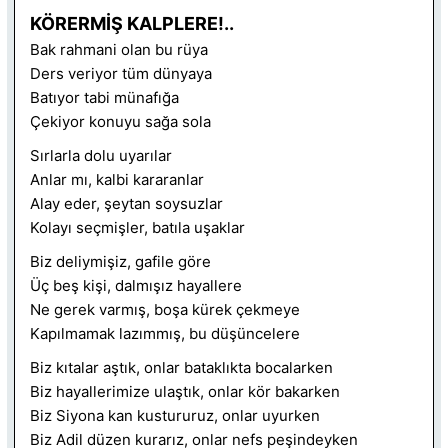
KÖRERMİŞ KALPLERE!..
Bak rahmani olan bu rüya
Ders veriyor tüm dünyaya
Batıyor tabi münafığa
Çekiyor konuyu sağa sola
Sırlarla dolu uyarılar
Anlar mı, kalbi kararanlar
Alay eder, şeytan soysuzlar
Kolayı seçmişler, batıla uşaklar
Biz deliymişiz, gafile göre
Üç beş kişi, dalmışız hayallere
Ne gerek varmış, boşa kürek çekmeye
Kapılmamak lazımmış, bu düşüncelere
Biz kıtalar aştık, onlar bataklıkta bocalarken
Biz hayallerimize ulaştık, onlar kör bakarken
Biz Siyona kan kustururuz, onlar uyurken
Biz Adil düzen kurarız, onlar nefs peşindeyken