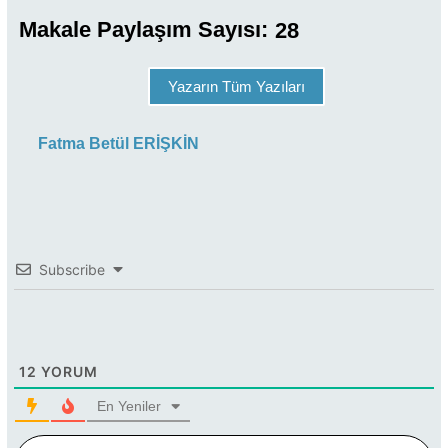
Makale Paylaşım Sayısı:
28
Yazarın Tüm Yazıları
Fatma Betül ERİŞKİN
Subscribe
12
YORUM
En Yeniler