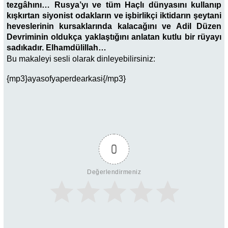
tezgâhını… Rusya’yı ve tüm Haçlı dünyasını kullanıp
kışkırtan siyonist odakların ve işbirlikçi iktidarın şeytani
heveslerinin kursaklarında kalacağını ve Adil Düzen
Devriminin oldukça yaklaştığını anlatan kutlu bir rüyayı
sadıkadır. Elhamdülillah…
Bu makaleyi sesli olarak dinleyebilirsiniz:
{mp3}ayasofyaperdearkasi{/mp3}
0
Değerlendirmeniz