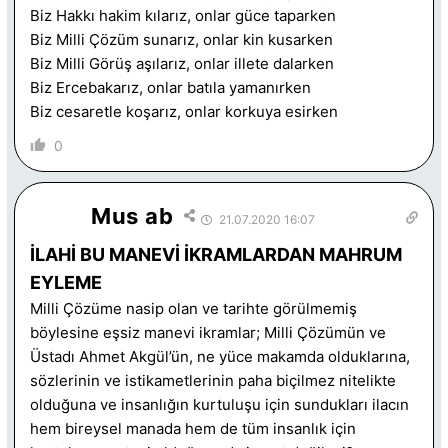
Biz Hakkı hakim kılarız, onlar güce taparken
Biz Milli Çözüm sunarız, onlar kin kusarken
Biz Milli Görüş aşılarız, onlar illete dalarken
Biz Ercebakarız, onlar batıla yamanırken
Biz cesaretle koşarız, onlar korkuya esirken
0
Mus ab
21.07.2020 16:07
İLAHİ BU MANEVİ İKRAMLARDAN MAHRUM
EYLEME
Milli Çözüme nasip olan ve tarihte görülmemiş
böylesine eşsiz manevi ikramlar; Milli Çözümün ve
Üstadı Ahmet Akgül’ün, ne yüce makamda olduklarına,
sözlerinin ve istikametlerinin paha biçilmez nitelikte
olduğuna ve insanlığın kurtuluşu için sundukları ilacın
hem bireysel manada hem de tüm insanlık için