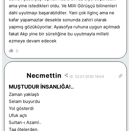
ama yine istedikleri oldu. Ve Milli Görüşçü bilinenleri
dahi uyutmayı başarabildiler. Yani çok ilginç ama ne
kafar yapamazlar desekte sonunda zahiri olarak
yapmış gözüküyorlar. Ayasofya ruhuna uygun açılmadı
fakat Akp yine bir süreliğine bu uyutmayla milleti
ezmeye devam edecek
0
Necmettin
23.07.2020 16:04
MUŞTUDUR İNSANLIĞA!..
Zaman yaklaştı
Selam buyurdu
Yol gösterdi
Ufuk açtı
Sultan-ı Azam!..
Taa ötelerden,