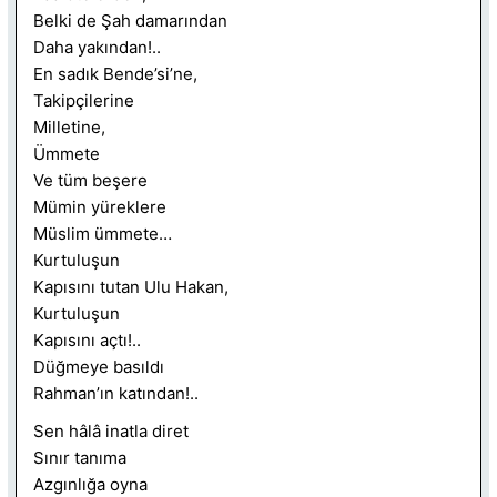
Belki de Şah damarından
Daha yakından!..
En sadık Bende’si’ne,
Takipçilerine
Milletine,
Ümmete
Ve tüm beşere
Mümin yüreklere
Müslim ümmete…
Kurtuluşun
Kapısını tutan Ulu Hakan,
Kurtuluşun
Kapısını açtı!..
Düğmeye basıldı
Rahman’ın katından!..
Sen hâlâ inatla diret
Sınır tanıma
Azgınlığa oyna