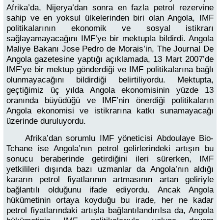
Afrika’da, Nijerya’dan sonra en fazla petrol rezervine
sahip ve en yoksul ülkelerinden biri olan Angola, IMF
politikalarının ekonomik ve sosyal istikrarı
sağlayamayacağını IMF’ye bir mektupla bildirdi. Angola
Maliye Bakanı Jose Pedro de Morais’in, The Journal De
Angola gazetesine yaptığı açıklamada, 13 Mart 2007’de
IMF’ye bir mektup gönderdiği ve IMF politikalarına bağlı
olunmayacağını bildirdiği belirtiliyordu. Mektupta,
geçtiğimiz üç yılda Angola ekonomisinin yüzde 13
oranında büyüdüğü ve IMF’nin önerdiği politikaların
Angola ekonomisi ve istikrarına katkı sunamayacağı
üzerinde duruluyordu.
Afrika’dan sorumlu IMF yöneticisi Abdoulaye Bio-
Tchane ise Angola’nın petrol gelirlerindeki artışın bu
sonucu beraberinde getirdiğini ileri sürerken, IMF
yetkilileri dışında bazı uzmanlar da Angola’nın aldığı
kararın petrol fiyatlarının artmasının artan geliriyle
bağlantılı olduğunu ifade ediyordu. Ancak Angola
hükümetinin ortaya koyduğu bu irade, her ne kadar
petrol fiyatlarındaki artışla bağlantılandırılsa da, Angola