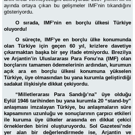
ayında ortaya çıkan bu gelişmeler IMF’nin tıkandığını
gösteriyordu.
O sırada, IMF’nin en borçlu ülkesi Türkiye
oluyordu!
O süreçte, IMF’ye en borçlu ülke konumunda
olan Türkiye için geçen 60 yıl, krizlere davetiye
çıkarmaktan başka bir şey ifade etmiyordu. Brezilya
ve Arjantin’in Uluslararası Para Fonu’na (IMF) olan
borçlarını tamamen ödemelerinin ardından, kurumun
açık ara en borçlu ülkesi konumuna yükselen
Türkiye, üye olmasından bu yana kurumla geliştirdiği
sadakat ilişkisiyle dikkat çekiyordu.
“Milletlerarası Para Sandığı’na” üye olduğu
Eylül 1946 tarihinden bu yana kurumla 20 “stand-by”
anlaşması imzalayan Türkiye, bu anlaşmaların süre
kapsamının uzunluğu ve sonuçlarının çarpıcı etkileri
ile kuruma üye ülkeler arasında en dikkat çekici
örneklerden birini oluşturuyordu. Sol Gazetesi’nde
yer alan bir değerlendirmede ise, Arjantin ve