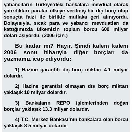
yabancıların Türkiye’deki bankalara mevduat olarak
yatırdıkları paralar ülkeye verilmiş bir dış borç olup
sonuçta faizi ile birlikte mutlaka geri alınıyordu.
Dolayısıyla, sıcak para ve yabancı mevduatları da
kattığımızda ülkemizin toplam borcu 600 milyar
doları aşıyordu. (2006 için.)
Bu kadar mı? Hayır. Şimdi kalem kalem
2006 sonu itibarıyla diğer borçları da
yazmamız icap ediyordu:
1) Hazine garantili dış borç miktarı 4.1 milyar
dolardır.
2) Hazine garantisi olmayan dış borç miktarı
yaklaşık 10 milyar dolardır.
3) Bankaların REPO işlemlerinden doğan
borçlar yaklaşık 13.3 milyar dolardır.
4) T.C. Merkez Bankası’nın bankalara olan borcu
yaklaşık 8.5 milyar dolardır.