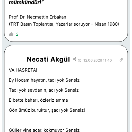
mümkündür!”
Prof. Dr. Necmettin Erbakan
(TRT Basın Toplantısı, Yazarlar soruyor – Nisan 1980)
2
Necati Akgül
12.06.2026 11:40
VA HASRETA!
Ey Hocam hayatın, tadı yok Sensiz
Tadı yok sevdanın, adı yok Sensiz
Elbette baharı, özleriz amma
Gönlümüz buruktur, şadı yok Sensiz!
Güller yine açar, kokmuyor Sensiz