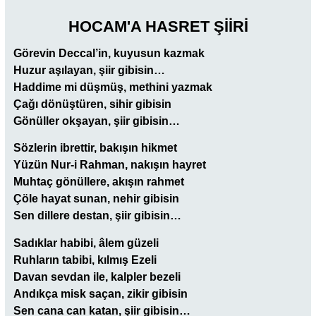
HOCAM'A HASRET ŞİİRİ
Görevin Deccal’in, kuyusun kazmak
Huzur aşılayan, şiir gibisin…
Haddime mi düşmüş, methini yazmak
Çağı dönüştüren, sihir gibisin
Gönüller okşayan, şiir gibisin…
Sözlerin ibrettir, bakışın hikmet
Yüzün Nur-i Rahman, nakışın hayret
Muhtaç gönüllere, akışın rahmet
Çöle hayat sunan, nehir gibisin
Sen dillere destan, şiir gibisin…
Sadıklar habibi, âlem güzeli
Ruhların tabibi, kılmış Ezeli
Davan sevdan ile, kalpler bezeli
Andıkça misk saçan, zikir gibisin
Sen cana can katan, şiir gibisin…