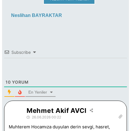
Neslihan BAYRAKTAR
Subscribe
10
YORUM
En Yeniler
Mehmet Akif AVCI
26.06.2026 00:22
Muhterem Hocamıza duyulan derin sevgi, hasret,