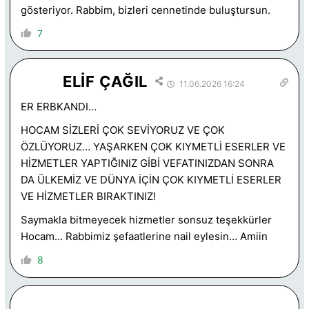
gösteriyor. Rabbim, bizleri cennetinde buluştursun.
7
ELİF ÇAĞIL
11.06.2026 16:24
ER ERBKANDI…
HOCAM SİZLERİ ÇOK SEVİYORUZ VE ÇOK
ÖZLÜYORUZ… YAŞARKEN ÇOK KIYMETLİ ESERLER VE
HİZMETLER YAPTIĞINIZ GİBİ VEFATINIZDAN SONRA
DA ÜLKEMİZ VE DÜNYA İÇİN ÇOK KIYMETLİ ESERLER
VE HİZMETLER BIRAKTINIZ!
Saymakla bitmeyecek hizmetler sonsuz teşekkürler
Hocam… Rabbimiz şefaatlerine nail eylesin… Amiin
8