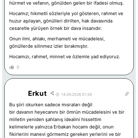
hürmet ve vefanın, gönülden gelen bir ifadesi olmuş.
Hocamız; hikmetli sözleriyle yol gösteren, rahmet ve
huzur aşılayan, gönülleri dirilten, hak davasında
cesaretle yürüyen örnek bir dava insanıdır.
Onun ilmi, ahlakı, merhameti ve mücadelesi,
gönüllerde silinmez izler bırakmıştır.
Hocamızı, rahmet, minnet ve özlemle yad ediyoruz.
0
Erkut
14.06.2026 01:39
Bu şiiri okurken sadece mısraları değil
bir davanın heyecanını bir ömrün mücadelesini ve bir
milletin yeniden şahlanış idealini hissettim
kelimelerle yalnızca Erbakan hocamı değil, onun
fikirlerini manevi görmemiz gereken yerlerini ve bir