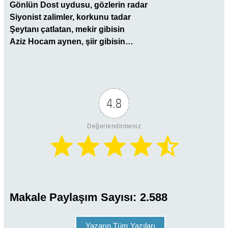
Gönlün Dost uydusu, gözlerin radar
Siyonist zalimler, korkunu tadar
Şeytanı çatlatan, mekir gibisin
Aziz Hocam aynen, şiir gibisin…
4.8
Değerlendirmeniz
Makale Paylaşım Sayısı:
2.588
Yazarın Tüm Yazıları