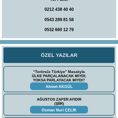
0212 438 40 40
0543 289 81 58
0532 660 12 79
ÖZEL YAZILAR
“Terörsüz Türkiye” Masalıyla
ÜLKE PARÇALANACAK MIYDI;
YOKSA PARLAYACAK MIYDI?
Ahmet AKGÜL
AĞUSTOS ZAFER AYIDIR
(ŞİİR)
Osman Nuri ÇELİK