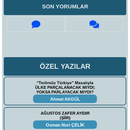
SON YORUMLAR
ÖZEL YAZILAR
“Terörsüz Türkiye” Masalıyla
ÜLKE PARÇALANACAK MIYDI;
YOKSA PARLAYACAK MIYDI?
Ahmet AKGÜL
AĞUSTOS ZAFER AYIDIR
(ŞİİR)
Osman Nuri ÇELİK