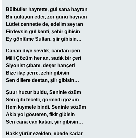
Bülbüller hayrette, gül sana hayran
Bir gülüşün eder, zor günü bayram
Lütfet cennette de, edelim seyran
Firdevsin gül kenti, şehir gibisin
Ey gönlüme Sultan, şiir gibisin…
Canan diye sevdik, candan içeri
Milli Çözüm her an, sadık bir çeri
Siyonist çıbanı, deşer hançeri
Bize ilaç şerre, zehir gibisin
Sen dillere destan, şiir gibisin…
Şuur huzur buldu, Seninle özüm
Sen gibi tecelli, görmedi gözüm
Hem kıymete bindi, Seninle sözüm
Akla yol gösteren, fikir gibisin
Sen cana can katan, şiir gibisin…
Hakk yürür ezelden, ebede kadar