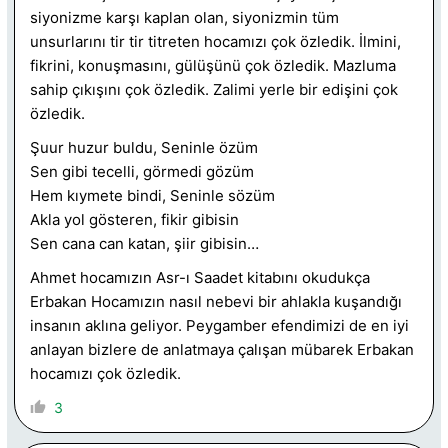
siyonizme karşı kaplan olan, siyonizmin tüm
unsurlarını tir tir titreten hocamızı çok özledik. İlmini,
fikrini, konuşmasını, gülüşünü çok özledik. Mazluma
sahip çıkışını çok özledik. Zalimi yerle bir edişini çok
özledik.
Şuur huzur buldu, Seninle özüm
Sen gibi tecelli, görmedi gözüm
Hem kıymete bindi, Seninle sözüm
Akla yol gösteren, fikir gibisin
Sen cana can katan, şiir gibisin…
Ahmet hocamızın Asr-ı Saadet kitabını okudukça
Erbakan Hocamızın nasıl nebevi bir ahlakla kuşandığı
insanın aklına geliyor. Peygamber efendimizi de en iyi
anlayan bizlere de anlatmaya çalışan mübarek Erbakan
hocamızı çok özledik.
3