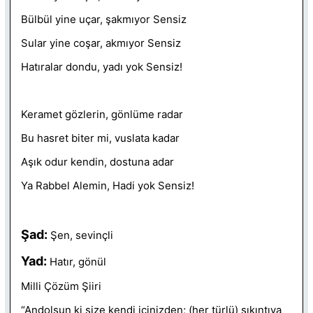
Bülbül yine uçar, şakmıyor Sensiz
Sular yine coşar, akmıyor Sensiz
Hatıralar dondu, yadı yok Sensiz!
Keramet gözlerin, gönlüme radar
Bu hasret biter mi, vuslata kadar
Aşık odur kendin, dostuna adar
Ya Rabbel Alemin, Hadi yok Sensiz!
Şad:
Şen, sevinçli
Yad:
Hatır, gönül
Milli Çözüm Şiiri
“Andolsun ki size kendi içinizden; (her türlü) sıkıntıya