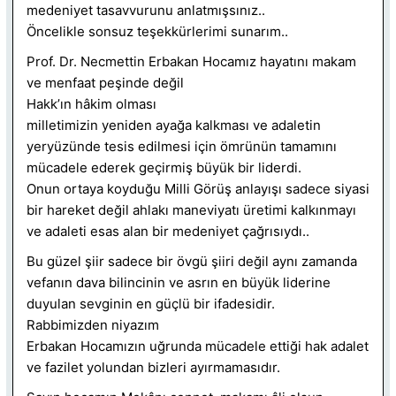
medeniyet tasavvurunu anlatmışsınız..
Öncelikle sonsuz teşekkürlerimi sunarım..
Prof. Dr. Necmettin Erbakan Hocamız hayatını makam
ve menfaat peşinde değil
Hakk’ın hâkim olması
milletimizin yeniden ayağa kalkması ve adaletin
yeryüzünde tesis edilmesi için ömrünün tamamını
mücadele ederek geçirmiş büyük bir liderdi.
Onun ortaya koyduğu Milli Görüş anlayışı sadece siyasi
bir hareket değil ahlakı maneviyatı üretimi kalkınmayı
ve adaleti esas alan bir medeniyet çağrısıydı..
Bu güzel şiir sadece bir övgü şiiri değil aynı zamanda
vefanın dava bilincinin ve asrın en büyük liderine
duyulan sevginin en güçlü bir ifadesidir.
Rabbimizden niyazım
Erbakan Hocamızın uğrunda mücadele ettiği hak adalet
ve fazilet yolundan bizleri ayırmamasıdır.