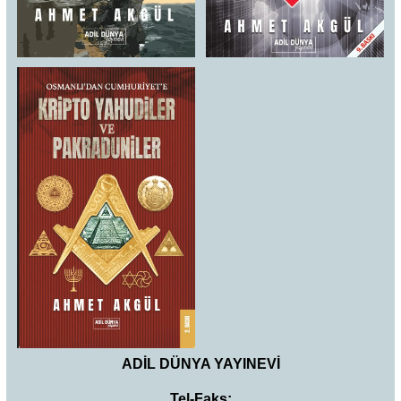
ADİL DÜNYA YAYINEVİ
Tel-Faks: