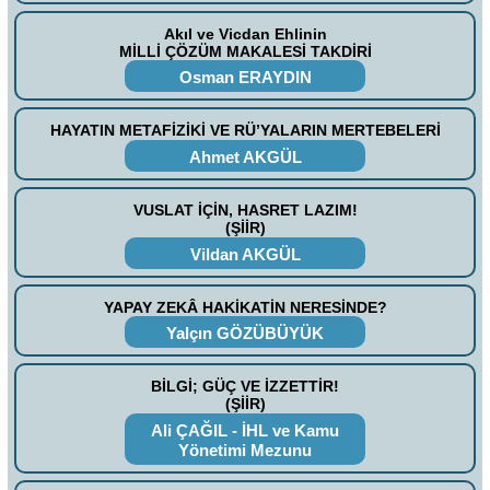
Akıl ve Vicdan Ehlinin
MİLLİ ÇÖZÜM MAKALESİ TAKDİRİ
Osman ERAYDIN
HAYATIN METAFİZİKİ VE RÜ’YALARIN MERTEBELERİ
Ahmet AKGÜL
VUSLAT İÇİN, HASRET LAZIM!
(ŞİİR)
Vildan AKGÜL
YAPAY ZEKÂ HAKİKATİN NERESİNDE?
Yalçın GÖZÜBÜYÜK
BİLGİ; GÜÇ VE İZZETTİR!
(ŞİİR)
Ali ÇAĞIL - İHL ve Kamu
Yönetimi Mezunu