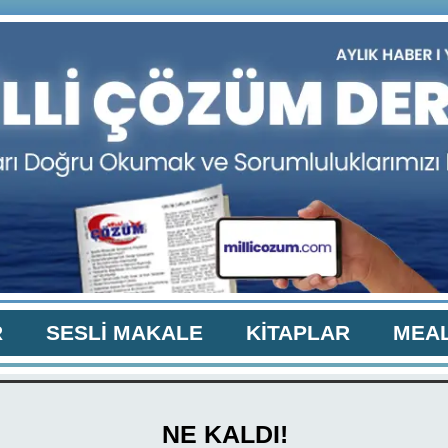
R
SESLİ MAKALE
KİTAPLAR
MEAL
NE KALDI!