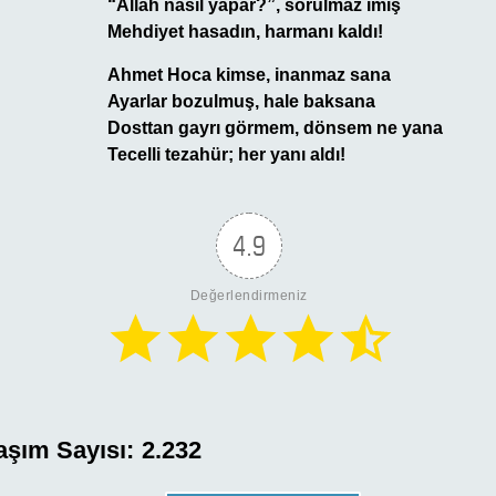
“Allah nasıl yapar?”, sorulmaz imiş
Mehdiyet hasadın, harmanı kaldı!
Ahmet Hoca kimse, inanmaz sana
Ayarlar bozulmuş, hale baksana
Dosttan gayrı görmem, dönsem ne yana
Tecelli tezahür; her yanı aldı!
4.9
Değerlendirmeniz
aşım Sayısı:
2.232