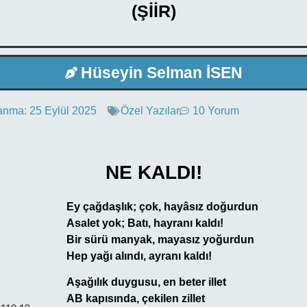
(ŞİİR)
Hüseyin Selman İSEN
anma:
25 Eylül 2025
Özel Yazılar
10 Yorum
NE KALDI!
Ey çağdaşlık; çok, hayâsız doğurdun
Asalet yok; Batı, hayranı kaldı!
Bir sürü manyak, mayasız yoğurdun
Hep yağı alındı, ayranı kaldı!
Aşağılık duygusu, en beter illet
AB kapısında, çekilen zillet