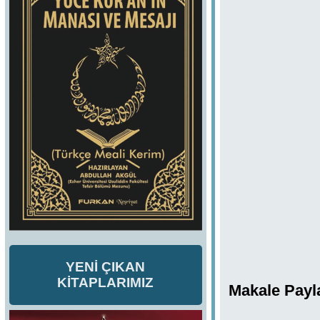
YENİ ÇIKAN
KİTAPLARIMIZ
Makale Payl