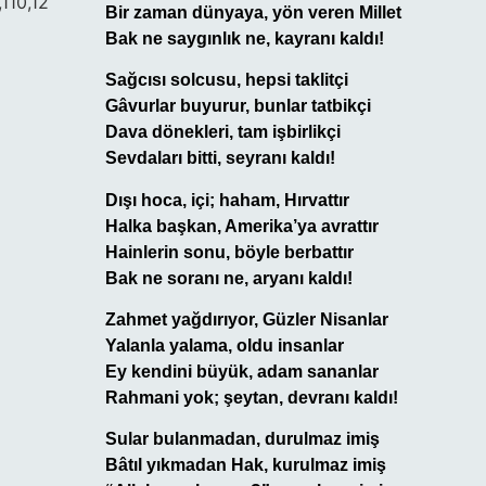
,110,12
Bir zaman dünyaya, yön veren Millet
Bak ne saygınlık ne, kayranı kaldı!
Sağcısı solcusu, hepsi taklitçi
Gâvurlar buyurur, bunlar tatbikçi
Dava dönekleri, tam işbirlikçi
Sevdaları bitti, seyranı kaldı!
Dışı hoca, içi; haham, Hırvattır
Halka başkan, Amerika’ya avrattır
Hainlerin sonu, böyle berbattır
Bak ne soranı ne, aryanı kaldı!
Zahmet yağdırıyor, Güzler Nisanlar
Yalanla yalama, oldu insanlar
Ey kendini büyük, adam sananlar
Rahmani yok; şeytan, devranı kaldı!
Sular bulanmadan, durulmaz imiş
Bâtıl yıkmadan Hak, kurulmaz imiş