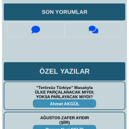
SON YORUMLAR
ÖZEL YAZILAR
“Terörsüz Türkiye” Masalıyla
ÜLKE PARÇALANACAK MIYDI;
YOKSA PARLAYACAK MIYDI?
Ahmet AKGÜL
AĞUSTOS ZAFER AYIDIR
(ŞİİR)