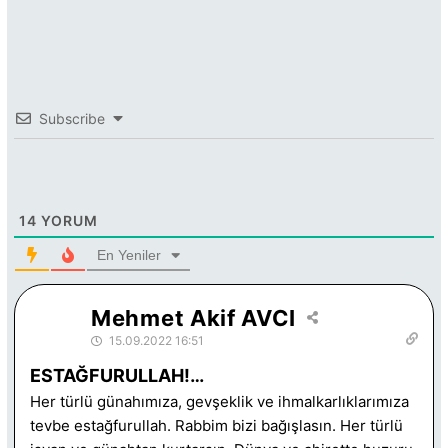
Subscribe
14
YORUM
En Yeniler
Mehmet Akif AVCI
15.09.2022 16:51
ESTAĞFURULLAH!…
Her türlü günahımıza, gevşeklik ve ihmalkarlıklarımıza
tevbe estağfurullah. Rabbim bizi bağışlasın. Her türlü