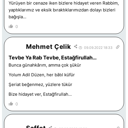
Yürüyen bir cenaze iken bizlere hidayet veren Rabbim,
yaptıklarımız ve eksik bıraktıklarımızdan dolayı bizleri
bağışla…
0
Mehmet Çelik
09.09.2022 18:33
Tevbe Ya Rab Tevbe, Estağfirullah…
Bunca günahkârım, amma çok şükür
Yolum Adil Düzen, her bâtıl küfür
Şeriat beğenmez, yüzlere tükür
Bize hidayet ver, Estağfirullah…
0
Saffet