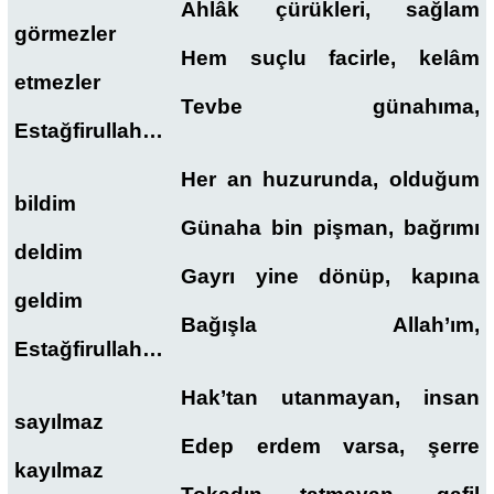
Ahlâk çürükleri, sağlam
görmezler
Hem suçlu facirle, kelâm
etmezler
Tevbe günahıma,
Estağfirullah…
Her an huzurunda, olduğum
bildim
Günaha bin pişman, bağrımı
deldim
Gayrı yine dönüp, kapına
geldim
Bağışla Allah’ım,
Estağfirullah…
Hak’tan utanmayan, insan
sayılmaz
Edep erdem varsa, şerre
kayılmaz