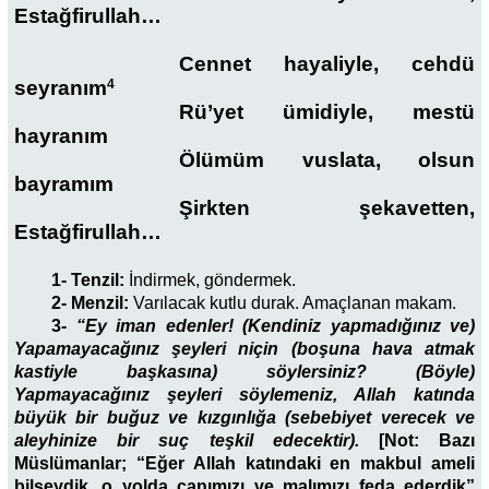
Estağfirullah…
Cennet hayaliyle, cehdü
seyranım
4
Rü’yet ümidiyle, mestü
hayranım
Ölümüm vuslata, olsun
bayramım
Şirkten şekavetten,
Estağfirullah…
1- Tenzil:
İndirmek, göndermek.
2- Menzil:
Varılacak kutlu durak. Amaçlanan makam.
3-
“Ey iman edenler! (Kendiniz yapmadığınız ve)
Yapamayacağınız şeyleri niçin (boşuna hava atmak
kastiyle başkasına) söylersiniz? (Böyle)
Yapmayacağınız şeyleri söylemeniz, Allah katında
büyük bir buğuz ve kızgınlığa (sebebiyet verecek ve
aleyhinize bir suç teşkil edecektir).
[Not: Bazı
Müslümanlar; “Eğer Allah katındaki en makbul ameli
bilseydik, o yolda canımızı ve malımızı feda ederdik”