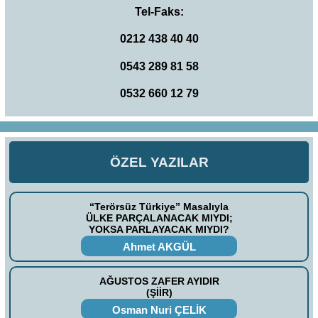
Tel-Faks:
0212 438 40 40
0543 289 81 58
0532 660 12 79
ÖZEL YAZILAR
“Terörsüz Türkiye” Masalıyla
ÜLKE PARÇALANACAK MIYDI;
YOKSA PARLAYACAK MIYDI?
Ahmet AKGÜL
AĞUSTOS ZAFER AYIDIR
(ŞİİR)
Osman Nuri ÇELİK