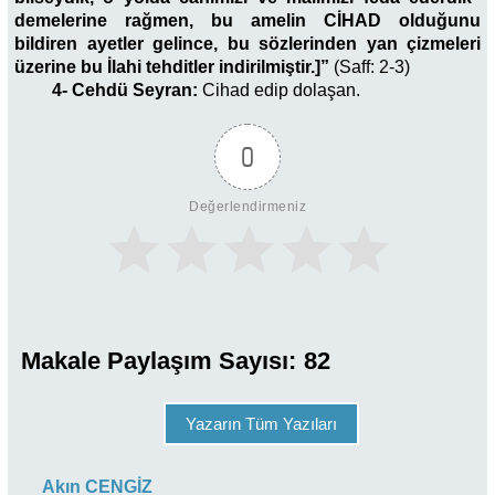
demelerine rağmen, bu amelin CİHAD olduğunu
bildiren ayetler gelince, bu sözlerinden yan çizmeleri
üzerine bu İlahi tehditler indirilmiştir.]”
(Saff: 2-3)
4- Cehdü Seyran:
Cihad edip dolaşan.
0
Değerlendirmeniz
Makale Paylaşım Sayısı:
82
Yazarın Tüm Yazıları
Akın CENGİZ