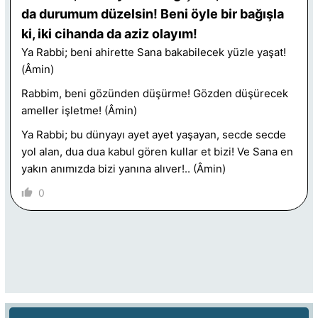
da durumum düzelsin! Beni öyle bir bağışla
ki, iki cihanda da aziz olayım!
Ya Rabbi; beni ahirette Sana bakabilecek yüzle yaşat!
(Âmin)
Rabbim, beni gözünden düşürme! Gözden düşürecek
ameller işletme! (Âmin)
Ya Rabbi; bu dünyayı ayet ayet yaşayan, secde secde
yol alan, dua dua kabul gören kullar et bizi! Ve Sana en
yakın anımızda bizi yanına alıver!.. (Âmin)
0