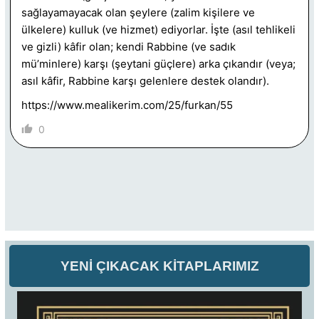
sağlayamayacak olan şeylere (zalim kişilere ve
ülkelere) kulluk (ve hizmet) ediyorlar. İşte (asıl tehlikeli
ve gizli) kâfir olan; kendi Rabbine (ve sadık
mü’minlere) karşı (şeytani güçlere) arka çıkandır (veya;
asıl kâfir, Rabbine karşı gelenlere destek olandır).
https://www.mealikerim.com/25/furkan/55
0
YENİ ÇIKACAK KİTAPLARIMIZ