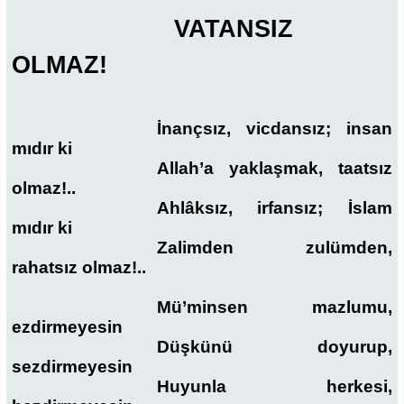
VATANSIZ
OLMAZ!
İnançsız, vicdansız; insan
mıdır ki
Allah’a yaklaşmak, taatsız
olmaz!..
Ahlâksız, irfansız; İslam
mıdır ki
Zalimden zulümden,
rahatsız olmaz!..
Mü’minsen mazlumu,
ezdirmeyesin
Düşkünü doyurup,
sezdirmeyesin
Huyunla herkesi,