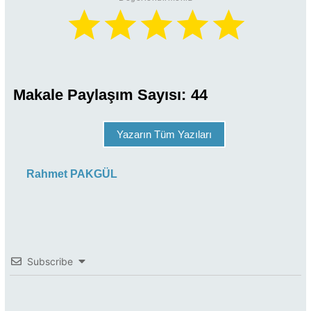
Makale Paylaşım Sayısı:
44
Yazarın Tüm Yazıları
Rahmet PAKGÜL
Subscribe