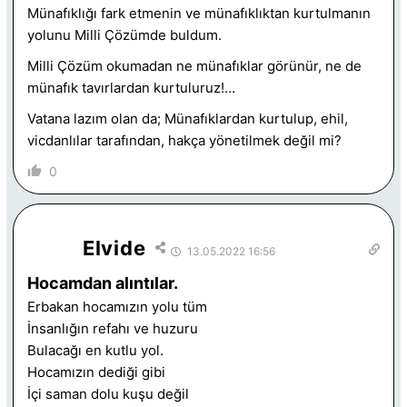
Münafıklığı fark etmenin ve münafıklıktan kurtulmanın
yolunu Milli Çözümde buldum.
Milli Çözüm okumadan ne münafıklar görünür, ne de
münafık tavırlardan kurtuluruz!…
Vatana lazım olan da; Münafıklardan kurtulup, ehil,
vicdanlılar tarafından, hakça yönetilmek değil mi?
0
Elvide
13.05.2022 16:56
Hocamdan alıntılar.
Erbakan hocamızın yolu tüm
İnsanlığın refahı ve huzuru
Bulacağı en kutlu yol.
Hocamızın dediği gibi
İçi saman dolu kuşu değil