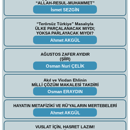
“ALLAH-RESUL-MUHAMMET”
İsmet SEZGİN
“Terörsüz Türkiye” Masalıyla
ÜLKE PARÇALANACAK MIYDI;
YOKSA PARLAYACAK MIYDI?
Ahmet AKGÜL
AĞUSTOS ZAFER AYIDIR
(ŞİİR)
Osman Nuri ÇELİK
Akıl ve Vicdan Ehlinin
MİLLİ ÇÖZÜM MAKALESİ TAKDİRİ
Osman ERAYDIN
HAYATIN METAFİZİKİ VE RÜ’YALARIN MERTEBELERİ
Ahmet AKGÜL
VUSLAT İÇİN, HASRET LAZIM!