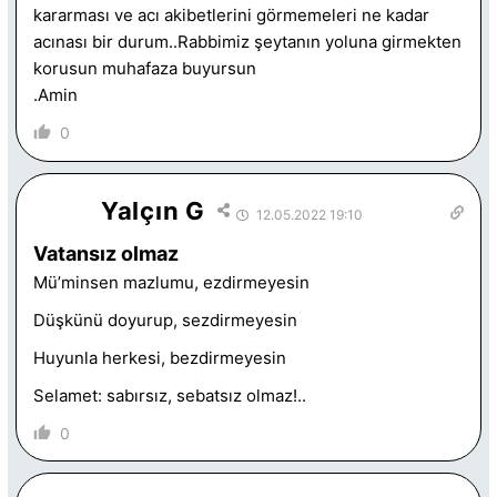
kararması ve acı akibetlerini görmemeleri ne kadar
acınası bir durum..Rabbimiz şeytanın yoluna girmekten
korusun muhafaza buyursun
.Amin
0
Yalçın G
12.05.2022 19:10
Vatansız olmaz
Mü’minsen mazlumu, ezdirmeyesin
Düşkünü doyurup, sezdirmeyesin
Huyunla herkesi, bezdirmeyesin
Selamet: sabırsız, sebatsız olmaz!..
0