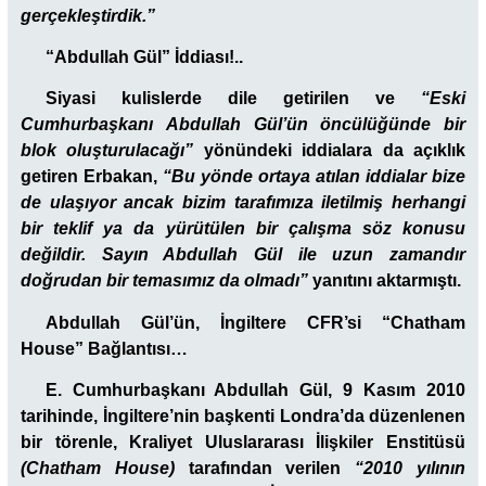
gerçekleştirdik.”
“Abdullah Gül” İddiası!..
Siyasi kulislerde dile getirilen ve
“Eski
Cumhurbaşkanı
Abdullah Gül
’ün öncülüğünde bir
blok oluşturulacağı”
yönündeki iddialara da açıklık
getiren Erbakan,
“Bu yönde ortaya atılan iddialar bize
de ulaşıyor ancak bizim tarafımıza iletilmiş herhangi
bir teklif ya da yürütülen bir çalışma söz konusu
değildir. Sayın Abdullah Gül ile uzun zamandır
doğrudan bir temasımız da olmadı”
yanıtını aktarmıştı.
Abdullah Gül’ün, İngiltere CFR’si “Chatham
House” Bağlantısı…
E. Cumhurbaşkanı Abdullah Gül, 9 Kasım 2010
tarihinde, İngiltere’nin başkenti Londra’da düzenlenen
bir törenle, Kraliyet Uluslararası İlişkiler Enstitüsü
(Chatham House)
tarafından verilen
“2010 yılının