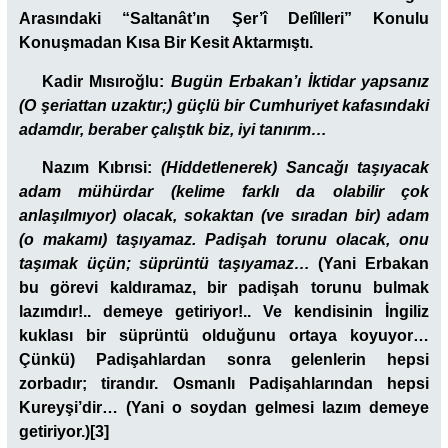
Arasındaki “Saltanât’ın Şer’î Delîlleri” Konulu
Konuşmadan Kısa Bir Kesit Aktarmıştı.
Kadir Mısıroğlu
:
Bugün Erbakan’ı İktidar yapsanız
(O şeriattan uzaktır;) güçlü bir Cumhuriyet kafasındaki
adamdır, beraber çalıştık biz, iyi tanırım…
Nazım Kıbrısi:
(Hiddetlenerek) Sancağı taşıyacak
adam mühürdar (kelime farklı da olabilir çok
anlaşılmıyor) olacak, sokaktan (ve sıradan bir) adam
(o makamı) taşıyamaz. Padişah torunu olacak, onu
taşımak üçün; süprüntü taşıyamaz…
(Yani Erbakan
bu görevi kaldıramaz, bir padişah torunu bulmak
lazımdır!.. demeye getiriyor!.. Ve kendisinin İngiliz
kuklası bir süprüntü olduğunu ortaya koyuyor…
Çünkü) Padişahlardan sonra gelenlerin hepsi
zorbadır; tirandır. Osmanlı Padişahlarından hepsi
Kureyşi’dir… (Yani o soydan gelmesi lazım demeye
getiriyor.)
[3]