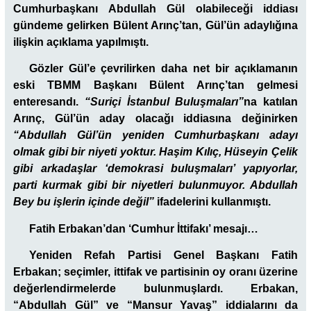
Cumhurbaşkanı Abdullah Gül olabileceği iddiası
gündeme gelirken Bülent Arınç’tan, Gül’ün adaylığına
ilişkin açıklama yapılmıştı.
Gözler Gül’e çevrilirken daha net bir açıklamanın
eski TBMM Başkanı Bülent Arınç’tan gelmesi
enteresandı.
“Suriçi İstanbul Buluşmaları”
na katılan
Arınç, Gül’ün aday olacağı iddiasına değinirken
“Abdullah Gül’ün yeniden Cumhurbaşkanı adayı
olmak gibi bir niyeti yoktur. Haşim Kılıç, Hüseyin Çelik
gibi arkadaşlar ‘demokrasi buluşmaları’ yapıyorlar,
parti kurmak gibi bir niyetleri bulunmuyor. Abdullah
Bey bu işlerin içinde değil”
ifadelerini kullanmıştı.
Fatih Erbakan’dan ‘Cumhur İttifakı’ mesajı…
Yeniden Refah Partisi Genel Başkanı Fatih
Erbakan; seçimler, ittifak ve partisinin oy oranı üzerine
değerlendirmelerde bulunmuşlardı. Erbakan,
“Abdullah Gül” ve “Mansur Yavaş” iddialarını da