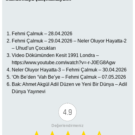
Fehmi Çalmuk – 28.04.2026
Fehmi Çalmuk – 29.04.2026 – Neler Oluyor Hayatta-2
– Uhud’un Çocukları
Video Dökümünden Kesit 1991 Londra –
https://www.youtube.com/watch?v=-r-J0EG8Agw
Neler Oluyor Hayatta-3 – Fehmi Çalmuk – 30.04.2026
‘Oh Be’den ‘Vah Be’ye – Fehmi Çalmuk – 07.05.2026
Bak: Ahmet Akgül Adil Düzen ve Yeni Bir Dünya – Adil
Dünya Yayınevi
4.9
Değerlendirmeniz