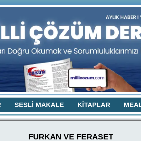
R
SESLİ MAKALE
KİTAPLAR
MEAL
FURKAN VE FERASET