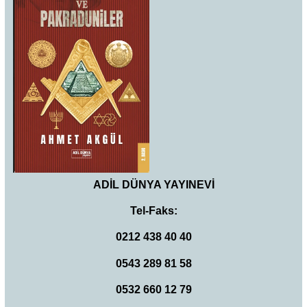
ADİL DÜNYA YAYINEVİ
Tel-Faks:
0212 438 40 40
0543 289 81 58
0532 660 12 79