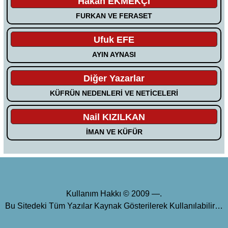
Hakan EKMEKÇİ
FURKAN VE FERASET
Ufuk EFE
AYIN AYNASI
Diğer Yazarlar
KÜFRÜN NEDENLERİ VE NETİCELERİ
Nail KIZILKAN
İMAN VE KÜFÜR
Kullanım Hakkı © 2009 —.
Bu Sitedeki Tüm Yazılar Kaynak Gösterilerek Kullanılabilir…