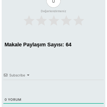
0
Değerlendirmeniz
Makale Paylaşım Sayısı:
64
Subscribe
0
YORUM