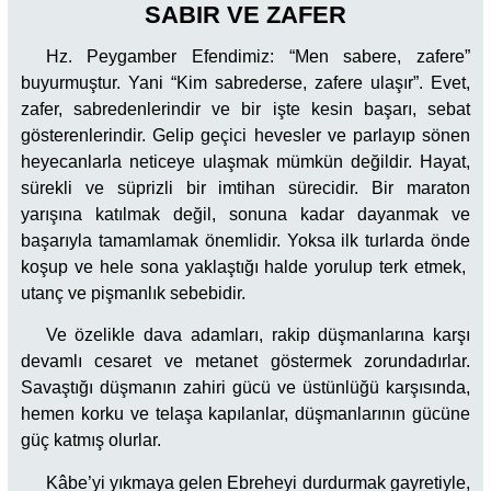
SABIR VE ZAFER
Hz. Peygamber Efendimiz: “Men sabere, zafere”
buyurmuştur. Yani “Kim sabrederse, zafere ulaşır”. Evet,
zafer, sabredenlerindir ve bir işte kesin başarı, sebat
gösterenlerindir. Gelip geçici hevesler ve parlayıp sönen
heyecanlarla neticeye ulaşmak mümkün değildir. Hayat,
sürekli ve süprizli bir imtihan sürecidir. Bir maraton
yarışına katılmak değil, sonuna kadar dayanmak ve
başarıyla tamamlamak önemlidir. Yoksa ilk turlarda önde
koşup ve hele sona yaklaştığı halde yorulup terk etmek,
utanç ve pişmanlık sebebidir.
Ve özelikle dava adamları, rakip düşmanlarına karşı
devamlı cesaret ve metanet göstermek zorundadırlar.
Savaştığı düşmanın zahiri gücü ve üstünlüğü karşısında,
hemen korku ve telaşa kapılanlar, düşmanlarının gücüne
güç katmış olurlar.
Kâbe’yi yıkmaya gelen Ebreheyi durdurmak gayretiyle,