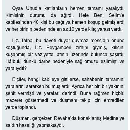
Oysa Uhud’a katılanların hemen tamamı yaralıydı.
Kimisinin durumu da ağırdı. Hele Beni Selim’e
kabilesinden 40 kişi bu çağrıya hemen koşup gelmişlerdi
ve her birinin bedeninde en az 10 yerde kılıç yarası vardı.
Hz. Talha, bu daveti duyar duymaz mescidin önüne
koştuğunda, Hz. Peygamberi zırhını giymiş, kılıcını
kuşanmış bir vaziyette, atının üzerinde bulunca şaşırdı.
Hâlbuki dünkü darbe nedeniyle sağ omuzu ezilmişti ve
yaralıydı!?
Elçiler, hangi kabileye gittilerse, sahabenin tamamını
yaralarını sararken bulmuşlardı. Ayrıca her biri bir yakınını
şehit vermişti ve yaraları derindi. Buna rağmen hiçbiri
mazeret göstermedi ve düşmanı takip için emredilen
yerde toplandı.
Düşman, gerçekten Revaha’da konaklamış Medine’ye
saldırı hazırlığı yapmaktaydı.