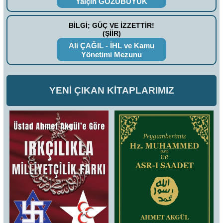
Yalçın GÖZÜBÜYÜK
BİLGİ; GÜÇ VE İZZETTİR!
(ŞİİR)
Ali ÇAĞIL - İHL ve Kamu
Yönetimi Mezunu
YENİ ÇIKAN KİTAPLARIMIZ