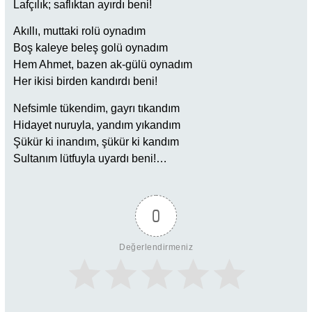
Lafçılık; saflıktan ayırdı beni!
Akıllı, muttaki rolü oynadım
Boş kaleye beleş golü oynadım
Hem Ahmet, bazen ak-gülü oynadım
Her ikisi birden kandırdı beni!
Nefsimle tükendim, gayrı tıkandım
Hidayet nuruyla, yandım yıkandım
Şükür ki inandım, şükür ki kandım
Sultanım lütfuyla uyardı beni!…
0
Değerlendirmeniz