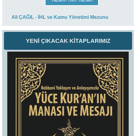
Ali ÇAĞIL - İHL ve Kamu Yönetimi Mezunu
YENİ ÇIKACAK KİTAPLARIMIZ