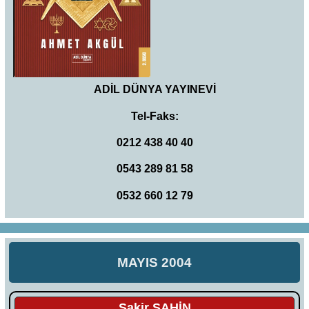
ADİL DÜNYA YAYINEVİ
Tel-Faks:
0212 438 40 40
0543 289 81 58
0532 660 12 79
MAYIS 2004
Şakir ŞAHİN