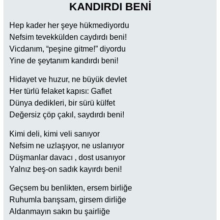
KANDIRDI BENİ
Hep kader her şeye hükmediyordu
Nefsim tevekkülden caydırdı beni!
Vicdanım, “peşine gitme!” diyordu
Yine de şeytanım kandırdı beni!
Hidayet ve huzur, ne büyük devlet
Her türlü felaket kapısı: Gaflet
Dünya dedikleri, bir sürü külfet
Değersiz çöp çakıl, saydırdı beni!
Kimi deli, kimi veli sanıyor
Nefsim ne uzlaşıyor, ne uslanıyor
Düşmanlar davacı , dost usanıyor
Yalnız beş-on sadık kayırdı beni!
Geçsem bu benlikten, ersem birliğe
Ruhumla barışsam, girsem dirliğe
Aldanmayın sakın bu şairliğe