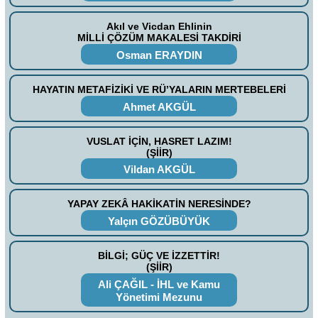
Akıl ve Vicdan Ehlinin
MİLLİ ÇÖZÜM MAKALESİ TAKDİRİ
Osman ERAYDIN
HAYATIN METAFİZİKİ VE RÜ’YALARIN MERTEBELERİ
Ahmet AKGÜL
VUSLAT İÇİN, HASRET LAZIM!
(ŞİİR)
Vildan AKGÜL
YAPAY ZEKÂ HAKİKATİN NERESİNDE?
Yalçın GÖZÜBÜYÜK
BİLGİ; GÜÇ VE İZZETTİR!
(ŞİİR)
Ali ÇAĞIL - İHL ve Kamu
Yönetimi Mezunu