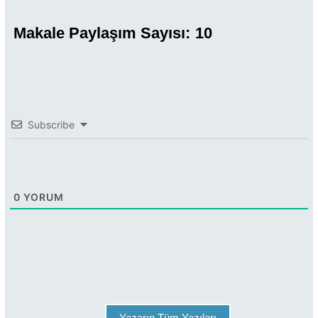
Makale Paylaşım Sayısı:
10
Subscribe
0
YORUM
Yazarın Tüm Yazıları