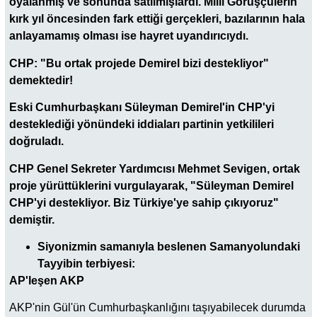
oyalanmış ve sonunda satılmışlardı. Milli Görüşçülerin
kırk yıl öncesinden fark ettiği gerçekleri, bazılarının hala
anlayamamış olması ise hayret uyandırıcıydı.
CHP: "Bu ortak projede Demirel bizi destekliyor"
demektedir!
Eski Cumhurbaşkanı Süleyman Demirel'in CHP'yi
desteklediği yönündeki iddiaları partinin yetkilileri
doğruladı.
CHP Genel Sekreter Yardımcısı Mehmet Sevigen, ortak
proje yürüttüklerini vurgulayarak, "Süleyman Demirel
CHP'yi destekliyor. Biz Türkiye'ye sahip çıkıyoruz"
demiştir.
Siyonizmin samanıyla beslenen Samanyolundaki
Tayyibin terbiyesi:
AP'leşen AKP
AKP'nin Gül'ün Cumhurbaşkanlığını taşıyabilecek durumda