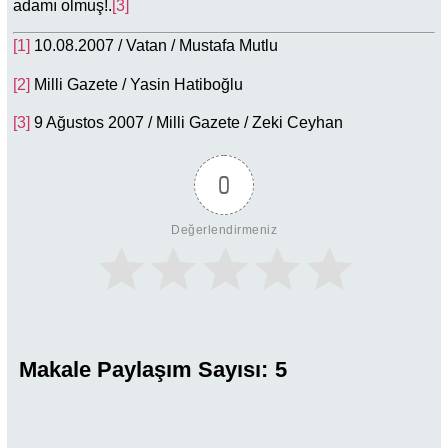
adamı olmuş!.
[3]
[1]
10.08.2007 / Vatan / Mustafa Mutlu
[2]
Milli Gazete / Yasin Hatiboğlu
[3]
9 Ağustos 2007 / Milli Gazete / Zeki Ceyhan
0
Değerlendirmeniz
Makale Paylaşım Sayısı:
5