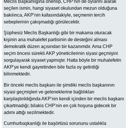
Meclis Başkanlığına önerilip, CHP'nin de oylarını alarak
seçilen ismin, hangi siyaset okulundan mezun olduğuna
bakılınca, AKP'nin kafasındakiyle, seçmenin tercih
sebeplerinin çakışmadığı görülecektir.
Şüphesiz Meclis Başkanlığı gibi bir makama oturacak
kişinin ana muhalefet partisinin de desteğini alması
demokratik düzen açısından bir kazanımdır. Ama CHP
seçim öncesi sürekli AKP yöneticilerinin siyasi geçmişini
sorgulayarak siyaset yapmıştır. Hatta böyle bir muhalefetin
AKP'ye kendi gayretinden bile fazla oy getirdiği
bilinmektedir.
Bir önceki meclis başkanı ile şimdiki meclis başkanının
siyasi geçmişleri ve geleneklerine bağlılıkları
karşılaştırıldığında AKP'nin kendi içinden bir meclis başkanı
çıkartmadığı; bilakis CHP'nin en çok hoşuna gidecek bir
adımı attığı sezilmektedir.
Cumhurbaşkanlığı ile başörtüsü sorununu ustalıkla