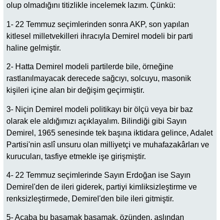
olup olmadığını titizlikle incelemek lazım. Çünkü:
1- 22 Temmuz seçimlerinden sonra AKP, son yapılan
kitlesel milletvekilleri ihracıyla Demirel modeli bir parti
haline gelmiştir.
2- Hatta Demirel modeli partilerde bile, örneğine
rastlanılmayacak derecede sağcıyı, solcuyu, masonik
kişileri içine alan bir değişim geçirmiştir.
3- Niçin Demirel modeli politikayı bir ölçü veya bir baz
olarak ele aldığımızı açıklayalım. Bilindiği gibi Sayın
Demirel, 1965 senesinde tek başına iktidara gelince, Adalet
Partisi'nin aslî unsuru olan milliyetçi ve muhafazakârları ve
kurucuları, tasfiye etmekle işe girişmiştir.
4- 22 Temmuz seçimlerinde Sayın Erdoğan ise Sayın
Demirel'den de ileri giderek, partiyi kimliksizleştirme ve
renksizleştirmede, Demirel'den bile ileri gitmiştir.
5- Acaba bu basamak basamak, özünden, aslından