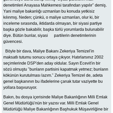
denetimleri Anayasa Mahkemesi tarafından yapılır" demiş.
Yani maliye bakanlığı uzmanları bu konuda yetkisiz
kılınmış. Neden; çünkü, o maliye uzmanları, olur ki, bir
inceleme sırasında, iktidarda olmayan, bir siyasi partiye
başka gözle bakabilir, başka türlü yorumlarda bulunabilir
diye. Bütün bunlar, siyasi partilerin denetimlerinin
güvencesi.
Böyle bir dava, Maliye Bakanı Zekeriya Temizel'in
maksatlı tutumu sonucu ortaya çıkıyor. Hatırlarsınız 2002
seçimlerinde DSP'den aday oldular. Sayın Ecevit'in bir
sözü olmuştu "bunların partisini kapatmak yetmez; bunların
kökünün kurutulması lazım." Zekeriya Temizel de, adeta
genel başkanının bu ifadelerine çanak tutar vaziyette bu
yollara başvuruyor.
Bakın, bu dosya içerisinde Maliye Bakanlığının Milli Emlak
Genel Müdürlüğü'nün bir yazısı var. Milli Emlak Genel
Müdürlüğü Maliye Bakanlığının Başhukuk Müşavirliğine bir