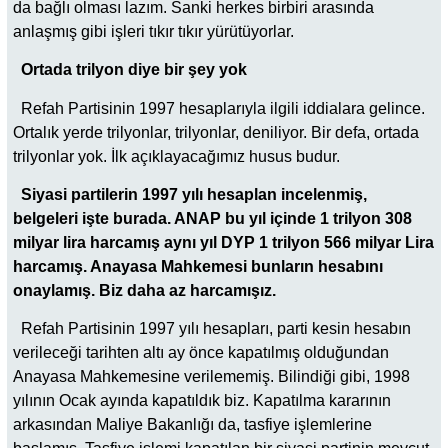
da bağlı olması lazım. Sanki herkes birbiri arasında
anlaşmış gibi işleri tıkır tıkır yürütüyorlar.
Ortada trilyon diye bir şey yok
Refah Partisinin 1997 hesaplarıyla ilgili iddialara gelince.
Ortalık yerde trilyonlar, trilyonlar, deniliyor. Bir defa, ortada
trilyonlar yok. İlk açıklayacağımız husus budur.
Siyasi partilerin 1997 yılı hesaplan incelenmiş,
belgeleri işte burada. ANAP bu yıl içinde 1 trilyon 308
milyar lira harcamış aynı yıl DYP 1 trilyon 566 milyar Lira
harcamış. Anayasa Mahkemesi bunların hesabını
onaylamış. Biz daha az harcamışız.
Refah Partisinin 1997 yılı hesapları, parti kesin hesabın
verileceği tarihten altı ay önce kapatılmış olduğundan
Anayasa Mahkemesine verilememiş. Bilindiği gibi, 1998
yılının Ocak ayında kapatıldık biz. Kapatılma kararının
arkasından Maliye Bakanlığı da, tasfiye işlemlerine