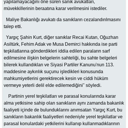
yapılamayacağını öne süren sanık avukatları,
müvekkillerinin beraatına karar verilmesini istediler.
Maliye Bakanlığı avukatı da sanıkların cezalandırılmasını
talep etti.
Yargıç Şahin Kurt, diğer sanıklar Recai Kutan, Oğuzhan
Asiltürk, Fehim Adak ve Musa Demirci hakkında ise parti
teşkilatlarına gönderdikleri iddia edilen paraların sarf
edilmesine ilişkin belgelerin sahteliği, bu sahte belgeleri
bilerek kullandıkları ve Siyasi Partiler Kanunu'nun 113.
maddesine aykırılık suçunu işledikleri konusunda
mahkumiyetlerini gerektirecek kesin ve ciddi hüküm
vermeye yeterli delil elde edilemediğini" söyledi.
Partinin yerel teşkilatları ve parasal konularında karar
alma yetkisine sahip olan sanıkların aynı zamanda bakanlık
faaliyeti içinde de bulunduklarını anımsatan Yargıç Kurt, bu
sanıkların bakanlık faaliyetleri nedeniyle yerel teşkilatlar ve
parasal konulardaki yetkilerini kullanıp kullanmadıklarının