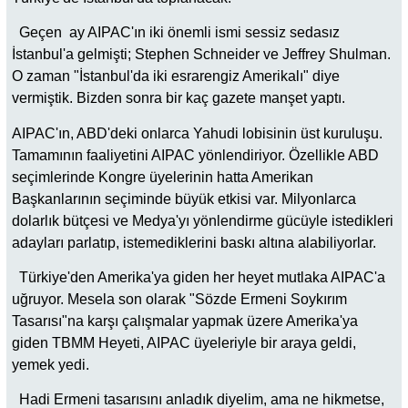
Geçen ay AIPAC'ın iki önemli ismi sessiz sedasız
İstanbul'a gelmişti; Stephen Schneider ve Jeffrey Shulman.
O zaman "İstanbul'da iki esrarengiz Amerikalı" diye
vermiştik. Bizden sonra bir kaç gazete manşet yaptı.
AIPAC'ın, ABD'deki onlarca Yahudi lobisinin üst kuruluşu.
Tamamının faaliyetini AIPAC yönlendiriyor. Özellikle ABD
seçimlerinde Kongre üyelerinin hatta Amerikan
Başkanlarının seçiminde büyük etkisi var. Milyonlarca
dolarlık bütçesi ve Medya'yı yönlendirme gücüyle istedikleri
adayları parlatıp, istemediklerini baskı altına alabiliyorlar.
Türkiye'den Amerika'ya giden her heyet mutlaka AIPAC'a
uğruyor. Mesela son olarak "Sözde Ermeni Soykırım
Tasarısı"na karşı çalışmalar yapmak üzere Amerika'ya
giden TBMM Heyeti, AIPAC üyeleriyle bir araya geldi,
yemek yedi.
Hadi Ermeni tasarısını anladık diyelim, ama ne hikmetse,