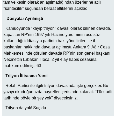
tam ve kesin olarak anlaşılmadığından üzerlerine atılı
"sahtecilik" suçundan beraat ettiklerini açıkladı.
Dosyalar Ayrılmıştı
Kamuoyunda "kayıp trilyon" davası olarak bilinen davada,
kapatılan RP'nin 1997 yılı Hazine yardımının usulsüz
kullanıldığı iddiasıyla partinin bazı yöneticileri ile il
başkanları hakkında davalar açılmıştı. Ankara 9. Ağır Ceza
Mahkemesi'nde görülen davada RP'nin son genel başkanı
Necmettin Erbakan Hoca, 2 yıl 4 ay hapis cezasına
mahkum edilmişti.63
Trilyon İftirasına Yanıt:
Refah Partisi ile ilgili trilyon davasında işte gerçekler. Bu
yazıyı okuduğunuzda hayretler içerisinde kalacak "Türk adli
tarihinde böyle bir şey yok" diyeceksiniz.
Trilyon da yok! Suç da