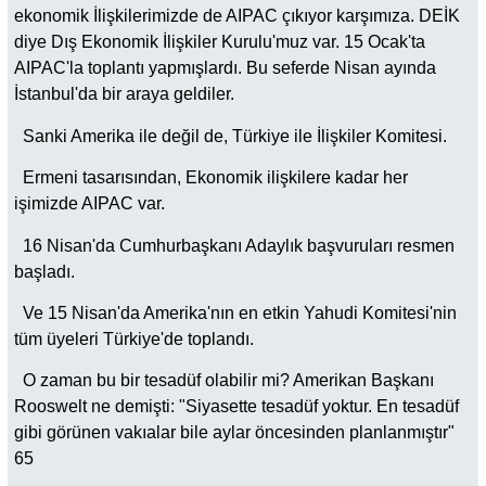
ekonomik İlişkilerimizde de AIPAC çıkıyor karşımıza. DEİK
diye Dış Ekonomik İlişkiler Kurulu'muz var. 15 Ocak'ta
AIPAC'la toplantı yapmışlardı. Bu seferde Nisan ayında
İstanbul'da bir araya geldiler.
Sanki Amerika ile değil de, Türkiye ile İlişkiler Komitesi.
Ermeni tasarısından, Ekonomik ilişkilere kadar her
işimizde AIPAC var.
16 Nisan'da Cumhurbaşkanı Adaylık başvuruları resmen
başladı.
Ve 15 Nisan'da Amerika'nın en etkin Yahudi Komitesi'nin
tüm üyeleri Türkiye'de toplandı.
O zaman bu bir tesadüf olabilir mi? Amerikan Başkanı
Rooswelt ne demişti: "Siyasette tesadüf yoktur. En tesadüf
gibi görünen vakıalar bile aylar öncesinden planlanmıştır"
65