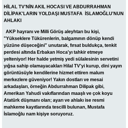
HİLAL TV'NİN AKIL HOCASI VE ABDURRAHMAN
DİLİPAK'LARIN YOLDAŞI MUSTAFA İSLAMOĞLU'NUN
AHLAKI
AKP hayranı ve Milli Görüş aleyhtarı bu kişi,
"Yükseklere Tükürenlerin, balgamının dönüp kendi
yüzüne düşeceğini" unutarak, fırsat buldukça, tenkit
perdesi altında Erbakan Hoca'yı tahkir etmeye
yelteniyor! Her halde yetmiş yedi sülalesinin servetini
yığsa sahip olamayacakları Hilal TV'yi kurup, dini yayın
görüntüsüyle kendilerine hizmet ettiren malum
merkezlere güveniyor! Yakın dostları ve mesai
arkadaşları, örneğin Abdurrahman Dilipak gibi,
Amerikan Yahudi vakıflarından maaşlı ve çok koyu
Atatürk düşmanı olan; ayarı ve ahlakı ise resmi
mahkeme kayıtlarında tescilli bulunan, Mustafa
İslamoğlu nam kişiye soruyoruz.