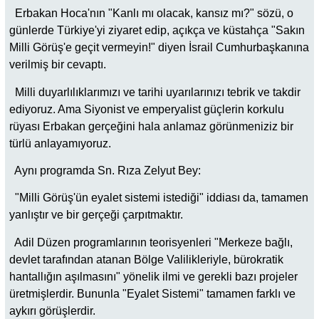
Erbakan Hoca'nın "Kanlı mı olacak, kansız mı?" sözü, o
günlerde Türkiye'yi ziyaret edip, açıkça ve küstahça "Sakın
Milli Görüş'e geçit vermeyin!" diyen İsrail Cumhurbaşkanına
verilmiş bir cevaptı.
Milli duyarlılıklarımızı ve tarihi uyarılarınızı tebrik ve takdir
ediyoruz. Ama Siyonist ve emperyalist güçlerin korkulu
rüyası Erbakan gerçeğini hala anlamaz görünmeniziz bir
türlü anlayamıyoruz.
Aynı programda Sn. Rıza Zelyut Bey:
"Milli Görüş'ün eyalet sistemi istediği" iddiası da, tamamen
yanlıştır ve bir gerçeği çarpıtmaktır.
Adil Düzen programlarının teorisyenleri "Merkeze bağlı,
devlet tarafından atanan Bölge Valilikleriyle, bürokratik
hantallığın aşılmasını" yönelik ilmi ve gerekli bazı projeler
üretmişlerdir. Bununla "Eyalet Sistemi" tamamen farklı ve
aykırı görüşlerdir.