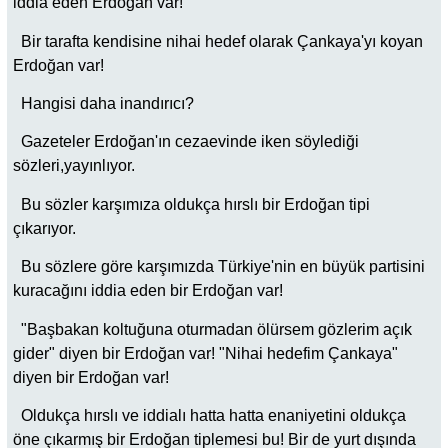
iddia eden Erdoğan var!
Bir tarafta kendisine nihai hedef olarak Çankaya'yı koyan
Erdoğan var!
Hangisi daha inandırıcı?
Gazeteler Erdoğan'ın cezaevinde iken söylediği
sözleri,yayınlıyor.
Bu sözler karşımıza oldukça hırslı bir Erdoğan tipi
çıkarıyor.
Bu sözlere göre karşımızda Türkiye'nin en büyük partisini
kuracağını iddia eden bir Erdoğan var!
"Başbakan koltuğuna oturmadan ölürsem gözlerim açık
gider" diyen bir Erdoğan var! "Nihai hedefim Çankaya"
diyen bir Erdoğan var!
Oldukça hırslı ve iddialı hatta hatta enaniyetini oldukça
öne çıkarmış bir Erdoğan tiplemesi bu! Bir de yurt dışında