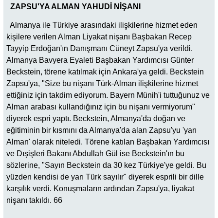
ZAPSU'YA ALMAN YAHUDİ NİŞANI
Almanya ile Türkiye arasındaki ilişkilerine hizmet eden
kişilere verilen Alman Liyakat nişanı Başbakan Recep
Tayyip Erdoğan'ın Danışmanı Cüneyt Zapsu'ya verildi.
Almanya Bavyera Eyaleti Başbakan Yardımcısı Günter
Beckstein, törene katılmak için Ankara'ya geldi. Beckstein
Zapsu'ya, "Size bu nişanı Türk-Alman ilişkilerine hizmet
ettiğiniz için takdim ediyorum. Bayern Münih'i tuttuğunuz ve
Alman arabası kullandığınız için bu nişanı vermiyorum"
diyerek espri yaptı. Beckstein, Almanya'da doğan ve
eğitiminin bir kısmını da Almanya'da alan Zapsu'yu 'yarı
Alman' olarak niteledi. Törene katılan Başbakan Yardımcısı
ve Dışişleri Bakanı Abdullah Gül ise Beckstein'ın bu
sözlerine, "Sayın Beckstein da 30 kez Türkiye'ye geldi. Bu
yüzden kendisi de yarı Türk sayılır" diyerek esprili bir dille
karşılık verdi. Konuşmaların ardından Zapsu'ya, liyakat
nişanı takıldı. 66