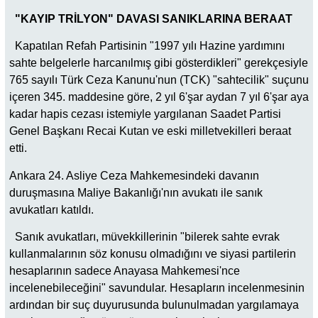
"KAYIP TRİLYON" DAVASI SANIKLARINA BERAAT
Kapatılan Refah Partisinin "1997 yılı Hazine yardımını
sahte belgelerle harcanılmış gibi gösterdikleri" gerekçesiyle
765 sayılı Türk Ceza Kanunu'nun (TCK) "sahtecilik" suçunu
içeren 345. maddesine göre, 2 yıl 6'şar aydan 7 yıl 6'şar aya
kadar hapis cezası istemiyle yargılanan Saadet Partisi
Genel Başkanı Recai Kutan ve eski milletvekilleri beraat
etti.
Ankara 24. Asliye Ceza Mahkemesindeki davanın
duruşmasına Maliye Bakanlığı'nın avukatı ile sanık
avukatları katıldı.
Sanık avukatları, müvekkillerinin "bilerek sahte evrak
kullanmalarının söz konusu olmadığını ve siyasi partilerin
hesaplarının sadece Anayasa Mahkemesi'nce
incelenebileceğini" savundular. Hesapların incelenmesinin
ardından bir suç duyurusunda bulunulmadan yargılamaya