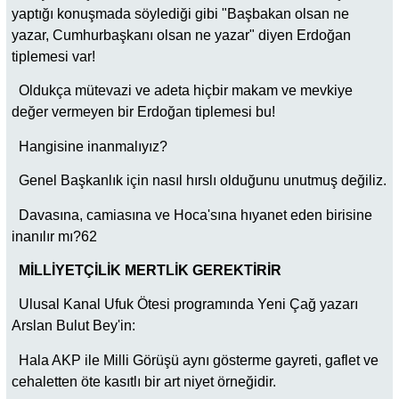
yaptığı konuşmada söylediği gibi "Başbakan olsan ne
yazar, Cumhurbaşkanı olsan ne yazar" diyen Erdoğan
tiplemesi var!
Oldukça mütevazi ve adeta hiçbir makam ve mevkiye
değer vermeyen bir Erdoğan tiplemesi bu!
Hangisine inanmalıyız?
Genel Başkanlık için nasıl hırslı olduğunu unutmuş değiliz.
Davasına, camiasına ve Hoca'sına hıyanet eden birisine
inanılır mı?62
MİLLİYETÇİLİK MERTLİK GEREKTİRİR
Ulusal Kanal Ufuk Ötesi programında Yeni Çağ yazarı
Arslan Bulut Bey'in:
Hala AKP ile Milli Görüşü aynı gösterme gayreti, gaflet ve
cehaletten öte kasıtlı bir art niyet örneğidir.