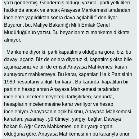
yazı göndermiş. Göndermiş olduğu yazıda "parti yetkilileri
hakkında ancak ve ancak Anayasa Mahkemesi tarafından
inceleme yapıldıktan sonra dava açılabilir" deniliyor.
Buyurun, bu, Maliye Bakanlığı Milli Emlak Genel
Müdürlüğünün yazısı. Bu beyanlarımızı mahkeme dikkate
almıyor.
Mahkeme diyor ki, parti kapatılmış olduğuna göre, biz, bu
davayı açarız. Biz de onlara diyoruz ki, kapatılmış olsa bile
açamazsınız ve bir de emsal Anayasa Mahkemesi kararı
sunuyoruz mahkemeye. Bu karar, kapatılan Halk Partisinin
1989 hesaplarıyla ilgili bir karar. Bu kararda, kapatılan bir
partinin hesaplarının Anayasa Mahkemesi tarafından
incelenip incelenemeyeceği tartışılırken, sonunda,
hesapların incelenmesine karar veriliyor ve hesap
inceleniyor. Anayasanın açık hükmü, Anayasa Mahkemesi
kararları, yasamayı, yürütmeyi, yargıyı bağlar. Davaya
bakan 9. Ağır Ceza Mahkemesi de bir yargı organı
olduğuna göre, Anayasa Mahkemesinin bu kararıyla onun