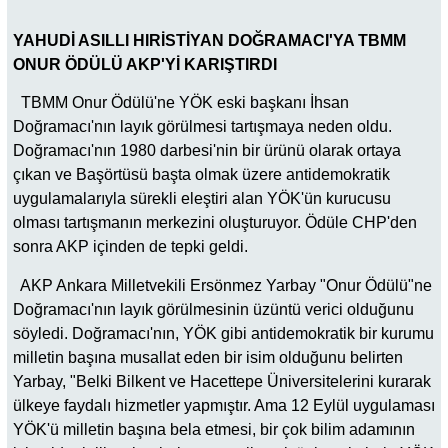
YAHUDİ ASILLI HIRİSTİYAN DOĞRAMACI'YA TBMM
ONUR ÖDÜLÜ AKP'Yİ KARIŞTIRDI
TBMM Onur Ödülü'ne YÖK eski başkanı İhsan
Doğramacı'nın layık görülmesi tartışmaya neden oldu.
Doğramacı'nın 1980 darbesi'nin bir ürünü olarak ortaya
çıkan ve Başörtüsü başta olmak üzere antidemokratik
uygulamalarıyla sürekli eleştiri alan YÖK'ün kurucusu
olması tartışmanın merkezini oluşturuyor. Ödüle CHP'den
sonra AKP içinden de tepki geldi.
AKP Ankara Milletvekili Ersönmez Yarbay "Onur Ödülü"ne
Doğramacı'nın layık görülmesinin üzüntü verici olduğunu
söyledi. Doğramacı'nın, YÖK gibi antidemokratik bir kurumu
milletin başına musallat eden bir isim olduğunu belirten
Yarbay, "Belki Bilkent ve Hacettepe Üniversitelerini kurarak
ülkeye faydalı hizmetler yapmıştır. Ama 12 Eylül uygulaması
YÖK'ü milletin başına bela etmesi, bir çok bilim adamının