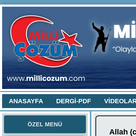
ANASAYFA
DERGİ-PDF
VİDEOLA
ÖZEL MENÜ
Allah (