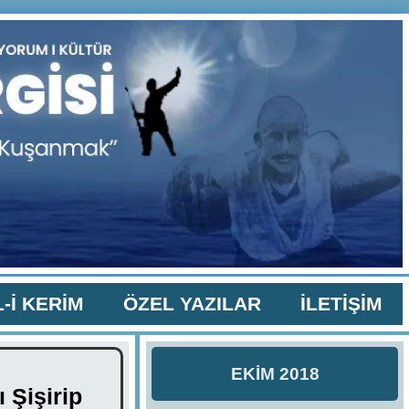
-İ KERİM
ÖZEL YAZILAR
İLETİŞİM
EKİM 2018
 Şişirip