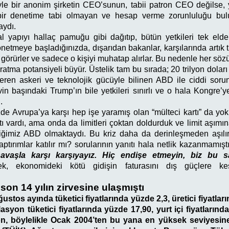
e bir anonim şirketin CEO’sunun, tabii patron CEO değilse, y
bir denetime tabi olmayan ve hesap verme zorunluluğu bul
aydı.
 yapıyı hallaç pamuğu gibi dağıtıp, bütün yetkileri tek elde
netmeye başladığınızda, dışarıdan bakanlar, karşılarında artık 
şi görürler ve sadece o kişiyi muhatap alırlar. Bu nedenle her sö
ratma potansiyeli büyür. Üstelik tam bu sırada; 20 trilyon dola
ren askeri ve teknolojik gücüyle bilinen ABD ile ciddi sorun
n başındaki Trump’ın bile yetkileri sınırlı ve o hala Kongre’
.
de Avrupa’ya karşı hep işe yaramış olan “mülteci kartı” da yok
tı vardı, ama onda da limitleri çoktan doldurduk ve limit aşım
tiğimiz ABD olmaktaydı. Bu kriz daha da derinleşmeden aşılı
aptırımlar katılır mı? sorularının yanıtı hala netlik kazanmamış
avaşla karşı karşıyayız. Hiç endişe etmeyin, biz bu s
rek, ekonomideki kötü gidişin faturasını dış güçlere k
son 14 yılın zirvesine ulaşmıştı
stos ayında tüketici fiyatlarında yüzde 2,3, üretici fiyatlar
nflasyon tüketici fiyatlarında yüzde 17,90, yurt içi fiyatların
on, böylelikle Ocak 2004’ten bu yana en yüksek seviyesine