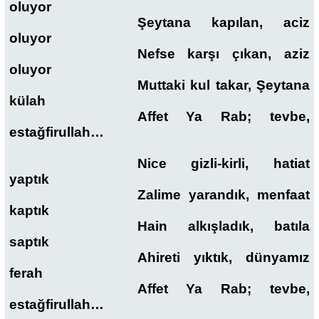
oluyor
Şeytana kapılan, aciz
oluyor
Nefse karşı çıkan, aziz
oluyor
Muttaki kul takar, Şeytana
külah
Affet Ya Rab; tevbe,
estağfirullah…
Nice gizli-kirli, hatiat
yaptık
Zalime yarandık, menfaat
kaptık
Hain alkışladık, batıla
saptık
Ahireti yıktık, dünyamız
ferah
Affet Ya Rab; tevbe,
estağfirullah…