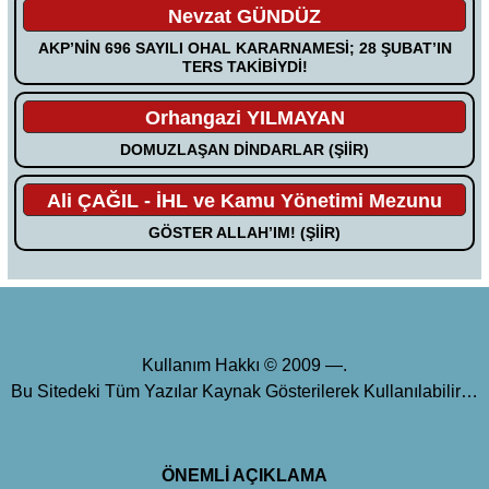
Nevzat GÜNDÜZ
AKP’NİN 696 SAYILI OHAL KARARNAMESİ; 28 ŞUBAT’IN
TERS TAKİBİYDİ!
Orhangazi YILMAYAN
DOMUZLAŞAN DİNDARLAR (ŞİİR)
Ali ÇAĞIL - İHL ve Kamu Yönetimi Mezunu
GÖSTER ALLAH’IM! (ŞİİR)
Kullanım Hakkı © 2009 —.
Bu Sitedeki Tüm Yazılar Kaynak Gösterilerek Kullanılabilir…
ÖNEMLİ AÇIKLAMA