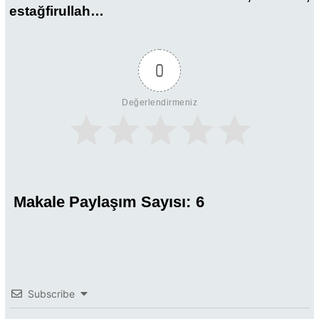
estağfirullah…
0
Değerlendirmeniz
Makale Paylaşım Sayısı:
6
Subscribe