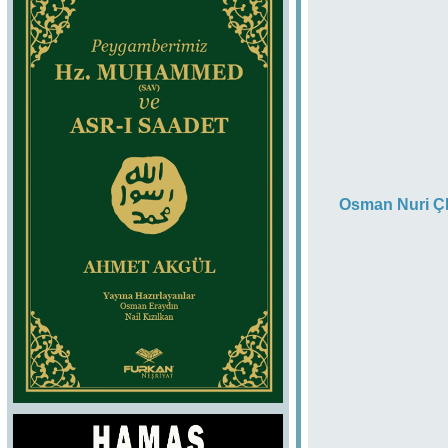
Osman Nuri Ç