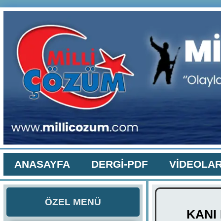
ANASAYFA
DERGİ-PDF
VİDEOLA
ÖZEL MENÜ
KANI 