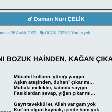
Osman Nuri ÇELİK
anma:
26 Aralık 2022
OCAK 2023
Yorum yok
NI BOZUK HAİNDEN, KAĞAN ÇIKA
Mücahit kulların, yüreği yangın
Aşkın ateşinden, duhan
1
çıkar mı…
Muttaki melekler, katında saygın
Fasıklardan sevap, yığan çıkar mı…
Gayrı tevekkül et, Allah var gam yok
Kur’an olgun kaynak, içinde ham yok