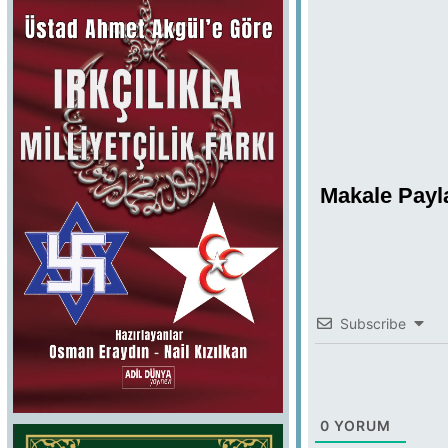
Makale Payl
Subscribe
0
YORUM