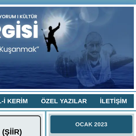
-İ KERİM
ÖZEL YAZILAR
İLETİŞİM
OCAK 2023
(ŞİİR)