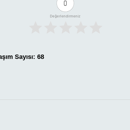
0
Değerlendirmeniz
aşım Sayısı:
68