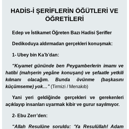
HADİS-İ ŞERİFLERİN ÖĞÜTLERİ VE
ÖĞRETİLERİ
Edep ve İstikamet Öğreten Bazı Hadisi Şerifler
Dedikoduya aldırmadan gerçekleri konuşmak:
1- Ubey bin Ka’b’dan:
“Kıyamet gününde ben Peygamberlerin imamı ve
hatibi (mahşerin yegâne konuşanı) ve şefaatle yetkili
kılınanı olacağım. Bunda övünme (başkasını
küçümseme) yok…’’
(Tirmizi / Menakıb)
Yani yeri geldiğinde gerçekleri ve gerekenleri
açıklayıp insanları uyarmak kibir ve gurur sayılmıyor.
2- Ebu Zerr’den:
“Allah Resulüne soruldu: ‘Ya Resulüllah! Adam