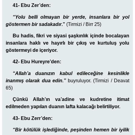
41- Ebu Zer’den:
“
Yolu belli olmayan bir yerde, insanlara bir yol
göstermen bir sadakadır
.”
(Tirmizi / Birr 25)
Bu hadis, fikri ve siyasi şaşkınlık içinde bocalayan
insanlara haklı ve hayırlı bir çıkış ve kurtuluş yolu
göstermeyi de içeriyor.
42- Ebu Hureyre’den:
“Allah’a duanızın kabul edileceğine kesinlikle
inanmış olarak dua edin.”
buyruluyor. (Tirmizi / Deavat
65)
Çünkü Allah’ın va’adine ve kudretine itimat
edilmeden yapılan duanın lafta kalacağı belirtiliyor.
43- Ebu Zerr’den:
“Bir kötülük işlediğinde, peşinden hemen bir iyilik