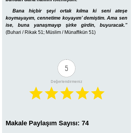
Bana hiçbir şeyi ortak kılma ki seni ateşe
koymayayım, cennetime koyayım’ demiştim. Ama sen
ise, buna yanaşmayıp şirke girdin, buyuracak.”
(Buhari / Rikak 51; Müslim / Münaffikün 51)
5
Değerlendirmeniz
Makale Paylaşım Sayısı:
74