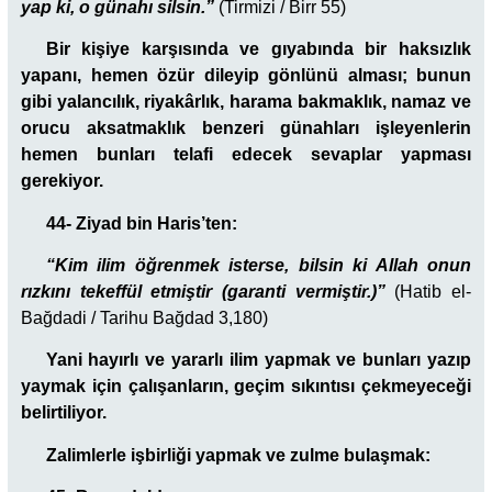
yap ki, o günahı silsin.”
(Tirmizi / Birr 55)
Bir kişiye karşısında ve gıyabında bir haksızlık
yapanı, hemen özür dileyip gönlünü alması; bunun
gibi yalancılık, riyakârlık, harama bakmaklık, namaz ve
orucu aksatmaklık benzeri günahları işleyenlerin
hemen bunları telafi edecek sevaplar yapması
gerekiyor.
44- Ziyad bin Haris’ten:
“Kim ilim öğrenmek isterse, bilsin ki Allah onun
rızkını tekeffül etmiştir (garanti vermiştir.)”
(Hatib el-
Bağdadi / Tarihu Bağdad 3,180)
Yani hayırlı ve yararlı ilim yapmak ve bunları yazıp
yaymak için çalışanların, geçim sıkıntısı çekmeyeceği
belirtiliyor.
Zalimlerle işbirliği yapmak ve zulme bulaşmak: