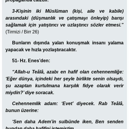
3-Kişinin iki Müslüman (kişi, aile ve kabile)
arasındaki (düşmanlık ve çatışmayı önleyip) barışı
sağlamak için yatıştırıcı ve uzlaştırıcı sözler etmesi.”
(Tirmizi / Birr 26)
Bunların dışında yalan konuşmak insanı yalama
yapacak ve hızla yozlaştıracaktır.
51- Hz. Enes’den:
“Allah-u Teâlâ, azabı en hafif olan cehennemliğe:
‘Eğer dünya, içindeki her şeyle birlikte senin olsaydı,
şu azaptan kurtulmana karşılık fidye olarak verir
miydin?’ diye soracak.
Cehennemlik adam: ‘Evet’ diyecek.
Rab Teâlâ,
bunun üzerine:
‘Sen daha Adem’in sulbünde iken, Ben senden
bundan daha hafifini istemiştim.