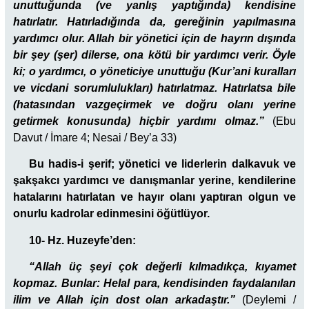
unuttuğunda (ve yanlış yaptığında) kendisine
hatırlatır. Hatırladığında da, gereğinin yapılmasına
yardımcı olur. Allah bir yönetici için de hayrın dışında
bir şey (şer) dilerse, ona kötü bir yardımcı verir. Öyle
ki; o yardımcı, o yöneticiye unuttuğu (Kur’ani kuralları
ve vicdani sorumlulukları) hatırlatmaz. Hatırlatsa bile
(hatasından vazgeçirmek ve doğru olanı yerine
getirmek konusunda) hiçbir yardımı olmaz.”
(Ebu
Davut / İmare 4; Nesai / Bey’a 33)
Bu hadis-i şerif; yönetici ve liderlerin dalkavuk ve
şakşakcı yardımcı ve danışmanlar yerine, kendilerine
hatalarını hatırlatan ve hayır olanı yaptıran olgun ve
onurlu kadrolar edinmesini öğütlüyor.
10- Hz. Huzeyfe’den:
“Allah üç şeyi çok değerli kılmadıkça, kıyamet
kopmaz. Bunlar: Helal para, kendisinden faydalanılan
ilim ve Allah için dost olan arkadaştır.
”
(Deylemi /