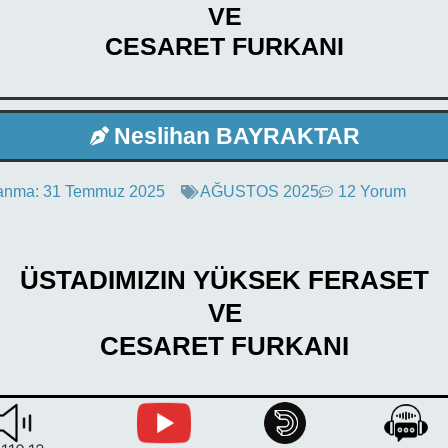
VE
CESARET FURKANI
Neslihan BAYRAKTAR
anma:
31 Temmuz 2025
AĞUSTOS 2025
12 Yorum
ÜSTADIMIZIN YÜKSEK FERASET
VE
CESARET FURKANI