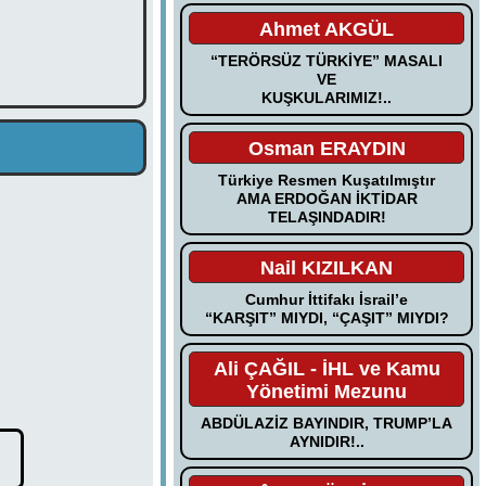
Ahmet AKGÜL
“TERÖRSÜZ TÜRKİYE” MASALI
VE
KUŞKULARIMIZ!..
Osman ERAYDIN
Türkiye Resmen Kuşatılmıştır
AMA ERDOĞAN İKTİDAR
TELAŞINDADIR!
Nail KIZILKAN
Cumhur İttifakı İsrail’e
“KARŞIT” MIYDI, “ÇAŞIT” MIYDI?
Ali ÇAĞIL - İHL ve Kamu
Yönetimi Mezunu
ABDÜLAZİZ BAYINDIR, TRUMP’LA
AYNIDIR!..