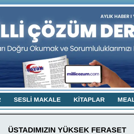
R
SESLİ MAKALE
KİTAPLAR
MEAL
ÜSTADIMIZIN YÜKSEK FERASET