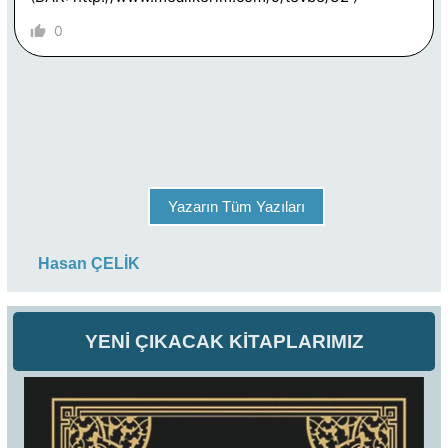
0
Yazarın Tüm Yazıları
Hasan ÇELİK
YENİ ÇIKACAK KİTAPLARIMIZ