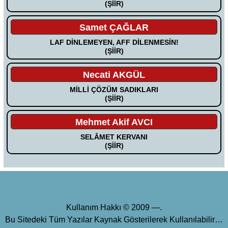
(ŞİİR)
Samet ÇAĞLAR
LAF DİNLEMEYEN, AFF DİLENMESİN!
(ŞİİR)
Necati AKGÜL
MİLLİ ÇÖZÜM SADIKLARI
(ŞİİR)
Mehmet Akif AVCI
SELÂMET KERVANI
(ŞİİR)
Kullanım Hakkı © 2009 —.
Bu Sitedeki Tüm Yazılar Kaynak Gösterilerek Kullanılabilir…