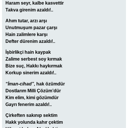
Haram seyr, kalbe kasvettir
Takva girenim azaldı!..
Ahım tutar, arzı arşı
Unutmuşum pazar çarşı
Hain zalimlere karşı
Defter dürenim azaldı!..
İşbirlikçi hain kaypak
Zalime serbest soy kırmak
Bize suç, Hakkı haykırmak
Korkup sinerim azaldı!..
“İman-cihad”,
hak özümdür
Dostlarım Milli Çözüm’dür
Kim elim, kimi gözümdür
Gayrı fenerim azaldı!..
Çirkeften sakınıp sektim
Hakk yolunda kahır çektim