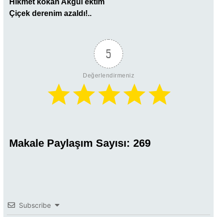
Hikmet kokan Akgül ektim
Çiçek derenim azaldı!..
5
Değerlendirmeniz
Makale Paylaşım Sayısı:
269
Subscribe