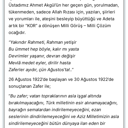
Üstadımız Ahmet Akgül’ün her geçen gün, yorulmadan,
tükenmeden, sadece Allah Rızası için, yazıları, şiirleri
ve yorumları ile, ateşini besleyip büyüttüğü ve Adeta
artık bir “KOR” a dönüşen Milli Görüş – Milli Çözüm
ocağıdır.
“Yakındır Rahmeti, Rahman yetişir
Bu ümmet hep böyle, kalır mı yasta
Devrimler yaşanır, devran değişir
Mevlâ medet eyler, dirilir hasta
Zaferler ayıdır, çün Ağustos’ta!..”
26 Ağustos 1922’de başlayan ve 30 Ağustos 1922’de
sonuçlanan Zafer ile;
“
Bu zafer; vatan topraklarının asla işgal altında
bırakılmayacağını, Türk milletinin esir alınamayacağını,
bayrağın semalardan indirilemeyeceğini, ezan
seslerinin dindirilemeyeceğini ve Aziz Milletimizin asla
sindirilemeyeceğini bütün dünyaya ilan eden bir