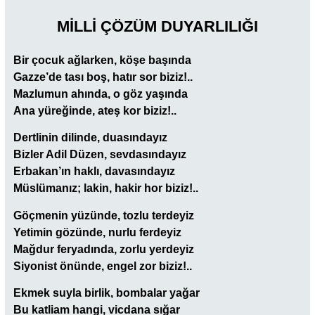
MİLLİ ÇÖZÜM DUYARLILIĞI
Bir çocuk ağlarken, köşe başında
Gazze’de tası boş, hatır sor biziz!..
Mazlumun ahında, o göz yaşında
Ana yüreğinde, ateş kor biziz!..
Dertlinin dilinde, duasındayız
Bizler Adil Düzen, sevdasındayız
Erbakan’ın haklı, davasındayız
Müslümanız; lakin, hakir hor biziz!..
Göçmenin yüzünde, tozlu terdeyiz
Yetimin gözünde, nurlu ferdeyiz
Mağdur feryadında, zorlu yerdeyiz
Siyonist önünde, engel zor biziz!..
Ekmek suyla birlik, bombalar yağar
Bu katliam hangi, vicdana sığar