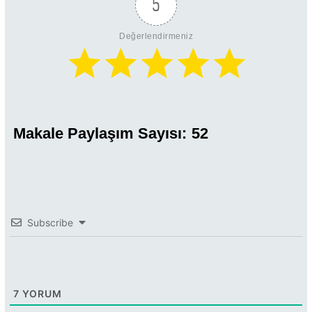
5
Değerlendirmeniz
Makale Paylaşım Sayısı:
52
Subscribe
7
YORUM