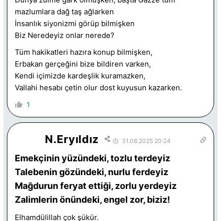
mazlumlara dağ taş ağlarken
İnsanlık siyonizmi görüp bilmişken
Biz Neredeyiz onlar nerede?
Tüm hakikatleri hazıra konup bilmişken,
Erbakan gerçeğini bize bildiren varken,
Kendi içimizde kardeşlik kuramazken,
Vallahi hesabı çetin olur dost kuyusun kazarken.
1
N.Eryıldız
31.08.2025 20:24
Emekçinin yüzündeki, tozlu terdeyiz
Talebenin gözündeki, nurlu ferdeyiz
Mağdurun feryat ettiği, zorlu yerdeyiz
Zalimlerin önündeki, engel zor, biziz!
Elhamdülillah çok şükür.