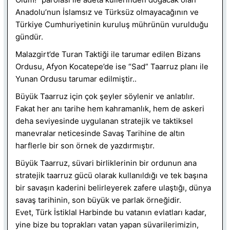
Anadolu’nun İslamsız ve Türksüz olmayacağının ve
Türkiye Cumhuriyetinin kuruluş mührünün vurulduğu
gündür.
Malazgirt’de Turan Taktiği ile tarumar edilen Bizans
Ordusu, Afyon Kocatepe’de ise “Sad” Taarruz planı ile
Yunan Ordusu tarumar edilmiştir..
Büyük Taarruz için çok şeyler söylenir ve anlatılır.
Fakat her anı tarihe hem kahramanlık, hem de askeri
deha seviyesinde uygulanan stratejik ve taktiksel
manevralar neticesinde Savaş Tarihine de altın
harflerle bir son örnek de yazdırmıştır.
Büyük Taarruz, süvari birliklerinin bir ordunun ana
stratejik taarruz gücü olarak kullanıldığı ve tek başına
bir savaşın kaderini belirleyerek zafere ulaştığı, dünya
savaş tarihinin, son büyük ve parlak örneğidir.
Evet, Türk İstiklal Harbinde bu vatanın evlatları kadar,
yine bize bu toprakları vatan yapan süvarilerimizin,