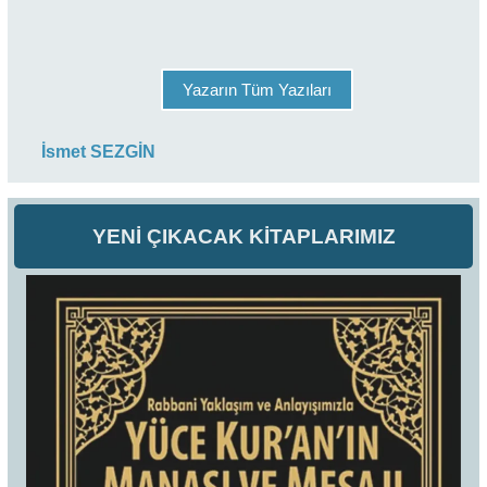
Yazarın Tüm Yazıları
İsmet SEZGİN
YENİ ÇIKACAK KİTAPLARIMIZ