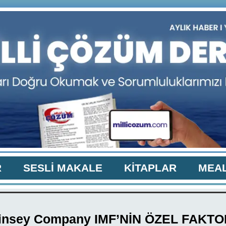
R
SESLİ MAKALE
KİTAPLAR
MEAL
insey Company IMF’NİN ÖZEL FAKT