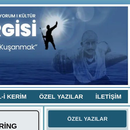
-İ KERİM
ÖZEL YAZILAR
İLETİŞİM
ÖZEL YAZILAR
ORİNG