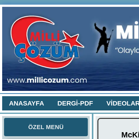
ANASAYFA
DERGİ-PDF
VİDEOLA
ÖZEL MENÜ
McK