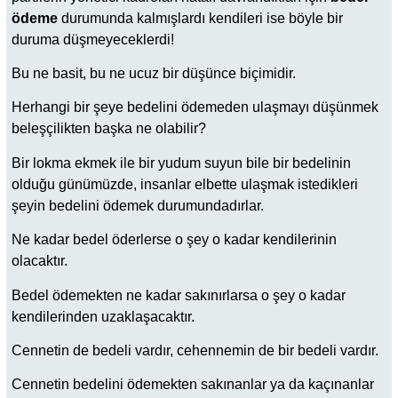
ödeme
durumunda kalmışlardı kendileri ise böyle bir
duruma düşmeyeceklerdi!
Bu ne basit, bu ne ucuz bir düşünce biçimidir.
Herhangi bir şeye bedelini ödemeden ulaşmayı düşünmek
beleşçilikten başka ne olabilir?
Bir lokma ekmek ile bir yudum suyun bile bir bedelinin
olduğu günümüzde, insanlar elbette ulaşmak istedikleri
şeyin bedelini ödemek durumundadırlar.
Ne kadar bedel öderlerse o şey o kadar kendilerinin
olacaktır.
Bedel ödemekten ne kadar sakınırlarsa o şey o kadar
kendilerinden uzaklaşacaktır.
Cennetin de bedeli vardır, cehennemin de bir bedeli vardır.
Cennetin bedelini ödemekten sakınanlar ya da kaçınanlar