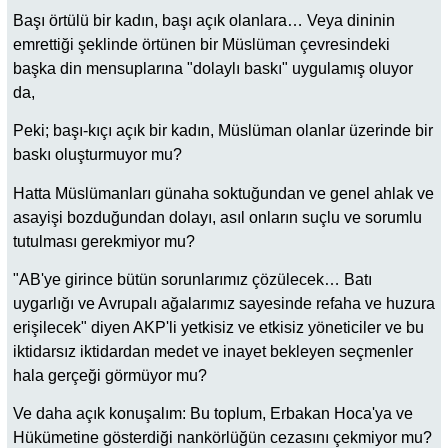
Başı örtülü bir kadın, başı açık olanlara… Veya dininin
emrettiği şeklinde örtünen bir Müslüman çevresindeki
başka din mensuplarına "dolaylı baskı" uygulamış oluyor
da,
Peki; başı-kıçı açık bir kadın, Müslüman olanlar üzerinde bir
baskı oluşturmuyor mu?
Hatta Müslümanları günaha soktuğundan ve genel ahlak ve
asayişi bozduğundan dolayı, asıl onların suçlu ve sorumlu
tutulması gerekmiyor mu?
"AB'ye girince bütün sorunlarımız çözülecek… Batı
uygarlığı ve Avrupalı ağalarımız sayesinde refaha ve huzura
erişilecek" diyen AKP'li yetkisiz ve etkisiz yöneticiler ve bu
iktidarsız iktidardan medet ve inayet bekleyen seçmenler
hala gerçeği görmüyor mu?
Ve daha açık konuşalım: Bu toplum, Erbakan Hoca'ya ve
Hükümetine gösterdiği nankörlüğün cezasını çekmiyor mu?