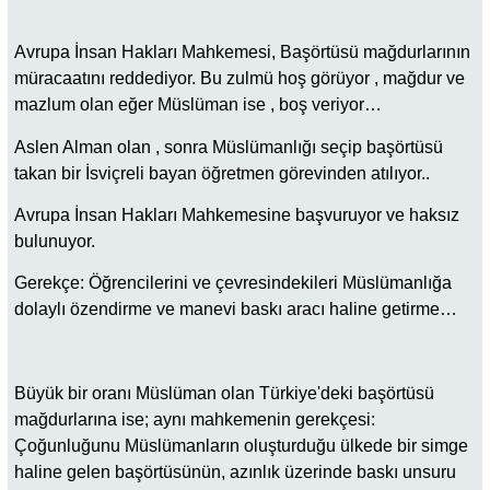
Avrupa İnsan Hakları Mahkemesi, Başörtüsü mağdurlarının
müracaatını reddediyor. Bu zulmü hoş görüyor , mağdur ve
mazlum olan eğer Müslüman ise , boş veriyor…
Aslen Alman olan , sonra Müslümanlığı seçip başörtüsü
takan bir İsviçreli bayan öğretmen görevinden atılıyor..
Avrupa İnsan Hakları Mahkemesine başvuruyor ve haksız
bulunuyor.
Gerekçe: Öğrencilerini ve çevresindekileri Müslümanlığa
dolaylı özendirme ve manevi baskı aracı haline getirme…
Büyük bir oranı Müslüman olan Türkiye'deki başörtüsü
mağdurlarına ise; aynı mahkemenin gerekçesi:
Çoğunluğunu Müslümanların oluşturduğu ülkede bir simge
haline gelen başörtüsünün, azınlık üzerinde baskı unsuru