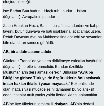
oluşturabileceği…
İşte Barbar Batı budur… Haçlı ruhu budur… İslam
düşmanlığı Avrupalının putudur…
Zaten Erbakan Hoca, Batının bu çifte standardını ve kahpe
tavrını, bütün dünyaya ve batı uşaklarına ispatlamak üzere,
Refah Davasını Avrupa Mahkemesine götürdü ve şeytanları
bile utandıran sonucu görüldü.
AB, bir aldatmacanın adıdır.
Günlerdir Fransa'da yeniden diriltilmeye çalışılan başörtüsü
düşmanlığı ibretle izlenmelidir. Bundan özellikle
Müslümanların ders alması gerekir. Bilhassa
"Avrupa
Birliği'ne girince Türkiye'de özgürlüklerin önü açılacak,
insan hakları ihlalleri yaşanmayacak.
" Beklentisinde
olan, hatta siyasi mücadelesini tamamen bu yola teksif
eden insanlar artık yanlış yolda ilerlediklerini anlamalılar.
AB'
ne üye ülkelerin tamamı
Hıristiyan. AB
'nin dedesi