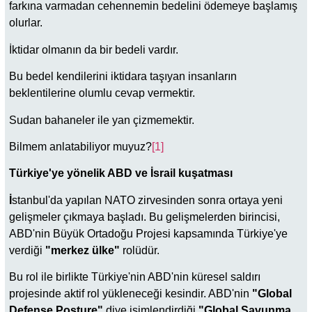
farkına varmadan cehennemin bedelini ödemeye başlamış
olurlar.
İktidar olmanın da bir bedeli vardır.
Bu bedel kendilerini iktidara taşıyan insanların
beklentilerine olumlu cevap vermektir.
Sudan bahaneler ile yan çizmemektir.
Bilmem anlatabiliyor muyuz?
[1]
Türkiye'ye yönelik ABD ve İsrail kuşatması
İ
stanbul'da yapılan NATO zirvesinden sonra ortaya yeni
gelişmeler çıkmaya başladı. Bu gelişmelerden birincisi,
ABD'nin Büyük Ortadoğu Projesi kapsamında Türkiye'ye
verdiği
"merkez ülke"
rolüdür.
Bu rol ile birlikte Türkiye'nin ABD'nin küresel saldırı
projesinde aktif rol yükleneceği kesindir. ABD'nin
"Global
Defense Posture"
diye isimlendirdiği
"Global Savunma