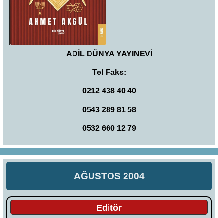
ADİL DÜNYA YAYINEVİ
Tel-Faks:
0212 438 40 40
0543 289 81 58
0532 660 12 79
AĞUSTOS 2004
Editör