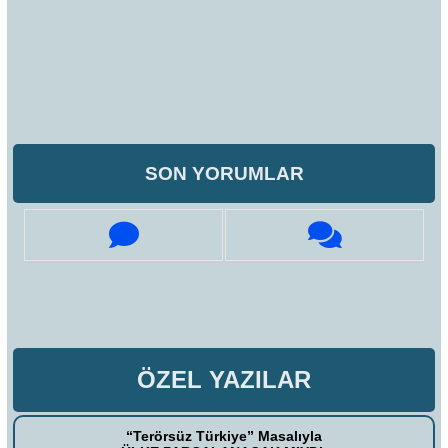
SON YORUMLAR
ÖZEL YAZILAR
“Terörsüz Türkiye” Masalıyla