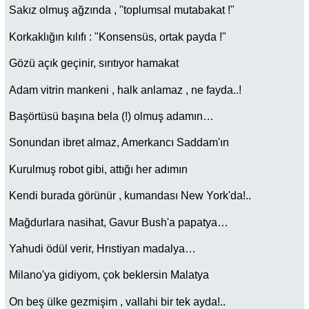
Sakız olmuş ağzında , "toplumsal mutabakat !"
Korkaklığın kılıfı : "Konsensüs, ortak payda !"
Gözü açık geçinir, sırıtıyor hamakat
Adam vitrin mankeni , halk anlamaz , ne fayda..!
Başörtüsü başına bela (!) olmuş adamın…
Sonundan ibret almaz, Amerkancı Saddam'ın
Kurulmuş robot gibi, attığı her adımın
Kendi burada görünür , kumandası New York'da!..
Mağdurlara nasihat, Gavur Bush'a papatya…
Yahudi ödül verir, Hrıstiyan madalya…
Milano'ya gidiyom, çok beklersin Malatya
On beş ülke gezmişim , vallahi bir tek ayda!..