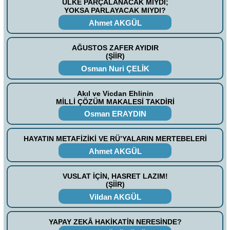
ÜLKE PARÇALANACAK MIYDI;
YOKSA PARLAYACAK MIYDI?
Ahmet AKGÜL
AĞUSTOS ZAFER AYIDIR
(ŞİİR)
Osman Nuri ÇELİK
Akıl ve Vicdan Ehlinin
MİLLİ ÇÖZÜM MAKALESİ TAKDİRİ
Osman ERAYDIN
HAYATIN METAFİZİKİ VE RÜ’YALARIN MERTEBELERİ
Ahmet AKGÜL
VUSLAT İÇİN, HASRET LAZIM!
(ŞİİR)
Vildan AKGÜL
YAPAY ZEKÂ HAKİKATİN NERESİNDE?