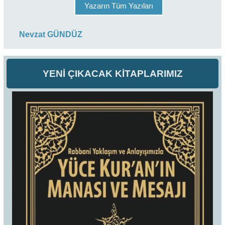
Yazarın Tüm Yazıları
Nevzat GÜNDÜZ
YENİ ÇIKACAK KİTAPLARIMIZ