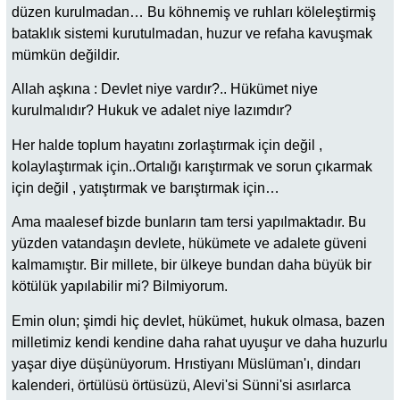
düzen kurulmadan… Bu köhnemiş ve ruhları köleleştirmiş
bataklık sistemi kurutulmadan, huzur ve refaha kavuşmak
mümkün değildir.
Allah aşkına : Devlet niye vardır?.. Hükümet niye
kurulmalıdır? Hukuk ve adalet niye lazımdır?
Her halde toplum hayatını zorlaştırmak için değil ,
kolaylaştırmak için..Ortalığı karıştırmak ve sorun çıkarmak
için değil , yatıştırmak ve barıştırmak için…
Ama maalesef bizde bunların tam tersi yapılmaktadır. Bu
yüzden vatandaşın devlete, hükümete ve adalete güveni
kalmamıştır. Bir millete, bir ülkeye bundan daha büyük bir
kötülük yapılabilir mi? Bilmiyorum.
Emin olun; şimdi hiç devlet, hükümet, hukuk olmasa, bazen
milletimiz kendi kendine daha rahat uyuşur ve daha huzurlu
yaşar diye düşünüyorum. Hrıstiyanı Müslüman'ı, dindarı
kalenderi, örtülüsü örtüsüzü, Alevi'si Sünni'si asırlarca