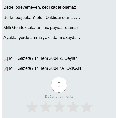
Bedel ödeyemeyen, kedi kadar olamaz
Belki "boşbakan" olur, O iktidar olamaz…
Milli Gömlek çıkaran, hiç payidar olamaz
Ayaklar yerde amma , aklı daim uzayda!..
[1]
Milli Gazete / 14 Tem 2004 Z. Ceylan
[2]
Milli Gazete / 14 Tem 2004 / A. ÖZKAN
0
Değerlendirmeniz