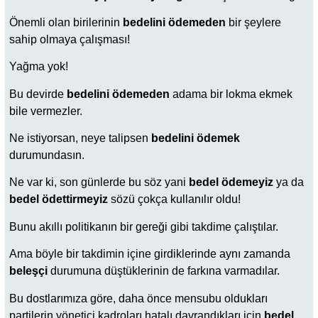
Önemli olan birilerinin
bedelini ödemeden
bir şeylere
sahip olmaya çalışması!
Yağma yok!
Bu devirde
bedelini ödemeden
adama bir lokma ekmek
bile vermezler.
Ne istiyorsan, neye talipsen
bedelini ödemek
durumundasın.
Ne var ki, son günlerde bu söz yani
bedel ödemeyiz
ya da
bedel ödettirmeyiz
sözü çokça kullanılır oldu!
Bunu akıllı politikanın bir gereği gibi takdime çalıştılar.
Ama böyle bir takdimin içine girdiklerinde aynı zamanda
beleşçi
durumuna düştüklerinin de farkına varmadılar.
Bu dostlarımıza göre, daha önce mensubu oldukları
partilerin yönetici kadroları hatalı davrandıkları için
bedel