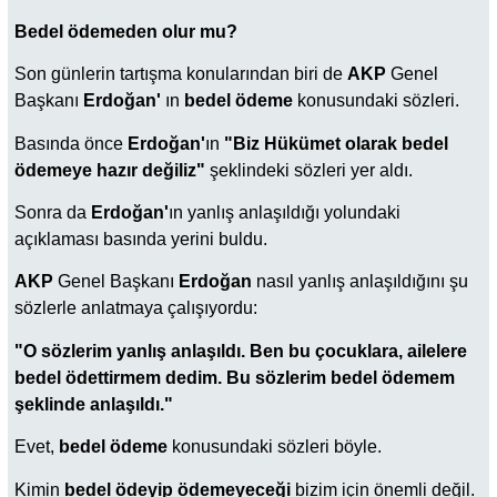
Bedel ödemeden olur mu?
Son günlerin tartışma konularından biri de
AKP
Genel
Başkanı
Erdoğan'
ın
bedel ödeme
konusundaki sözleri.
Basında önce
Erdoğan'
ın
"Biz
Hükümet olarak bedel
ödemeye hazır değiliz"
şeklindeki sözleri yer aldı.
Sonra da
Erdoğan'
ın yanlış anlaşıldığı yolundaki
açıklaması basında yerini buldu.
AKP
Genel Başkanı
Erdoğan
nasıl yanlış anlaşıldığını şu
sözlerle anlatmaya çalışıyordu:
"O sözlerim yanlış anlaşıldı. Ben bu çocuklara, ailelere
bedel ödettirmem dedim. Bu sözlerim bedel ödemem
şeklinde anlaşıldı."
Evet,
bedel ödeme
konusundaki sözleri böyle.
Kimin
bedel ödeyip ödemeyeceği
bizim için önemli değil.