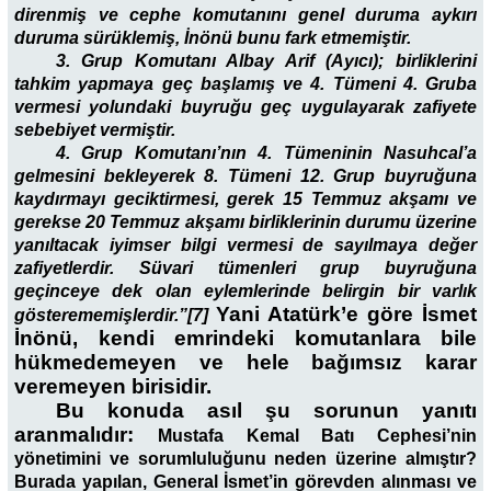
direnmiş ve cephe komutanını genel duruma aykırı
duruma sürüklemiş, İnönü bunu fark etmemiştir.
3. Grup Komutanı Albay Arif (Ayıcı); birliklerini
tahkim yapmaya geç başlamış ve 4. Tümeni 4. Gruba
vermesi yolundaki buyruğu geç uygulayarak zafiyete
sebebiyet vermiştir.
4. Grup Komutanı’nın 4. Tümeninin Nasuhcal’a
gelmesini bekleyerek 8. Tümeni 12. Grup buyruğuna
kaydırmayı geciktirmesi, gerek 15 Temmuz akşamı ve
gerekse 20 Temmuz akşamı birliklerinin durumu üzerine
yanıltacak iyimser bilgi vermesi de sayılmaya değer
zafiyetlerdir. Süvari tümenleri grup buyruğuna
geçinceye dek olan eylemlerinde belirgin bir varlık
Yani Atatürk’e göre İsmet
gösterememişlerdir.”[7]
İnönü, kendi emrindeki komutanlara bile
hükmedemeyen ve hele bağımsız karar
veremeyen birisidir.
Bu konuda asıl şu sorunun yanıtı
aranmalıdır:
Mustafa Kemal Batı Cephesi’nin
yönetimini ve sorumluluğunu neden üzerine almıştır?
Burada yapılan, General İsmet’in görevden alınması ve