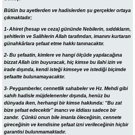
Bütün bu ayetlerden ve hadislerden şu gerçekler ortaya
çıkmaktadır;
1- Ahiret (hesap ve ceza) gününde Nebilerin, sıddıkların,
şehitlerin ve Salihlerin Allah tarafından, imanını kurtaran
günahkârlara şefaat etme hakkı tanınacaktır.
2- Bu şefaatin, kimlere ve hangi ölçüde yapılacağına
bizzat Allah izin buyuracak, hiç kimse bu ilahi izin ve
irade dışında, kendi isteği kimseye ve istediği biçimde
şefaatte bulunamayacaktır.
3- Peygamberler, cennetlik sahabeler ve Hz. Mehdi gibi
sahih hadisle müjdelenenler dışında, henüz bu
dünyada iken, herhangi bir kimse hakkında: “Bu zat
bize şefaat edecektir” inancı ve iddiası sadece bir
zandır. Çünkü onun bile imanla öleceğinin, cennete
gireceğinin ve kendisine şefaat izni verileceğinin hiçbir
garantisi bulunmamaktadır.