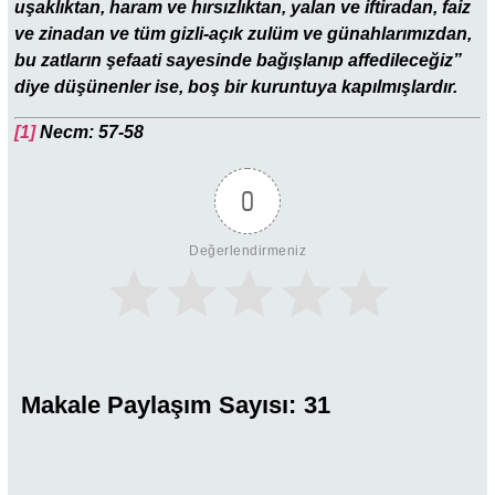
uşaklıktan, haram ve hırsızlıktan, yalan ve iftiradan, faiz
ve zinadan ve tüm gizli-açık zulüm ve günahlarımızdan,
bu zatların şefaati sayesinde bağışlanıp affedileceğiz”
diye düşünenler ise, boş bir kuruntuya kapılmışlardır.
[1]
Necm: 57-58
0
Değerlendirmeniz
Makale Paylaşım Sayısı:
31