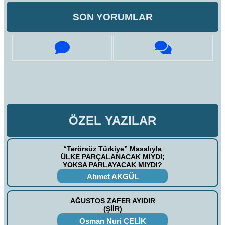
SON YORUMLAR
ÖZEL YAZILAR
“Terörsüz Türkiye” Masalıyla
ÜLKE PARÇALANACAK MIYDI;
YOKSA PARLAYACAK MIYDI?
Ahmet AKGÜL
AĞUSTOS ZAFER AYIDIR
(ŞİİR)
Osman Nuri ÇELİK