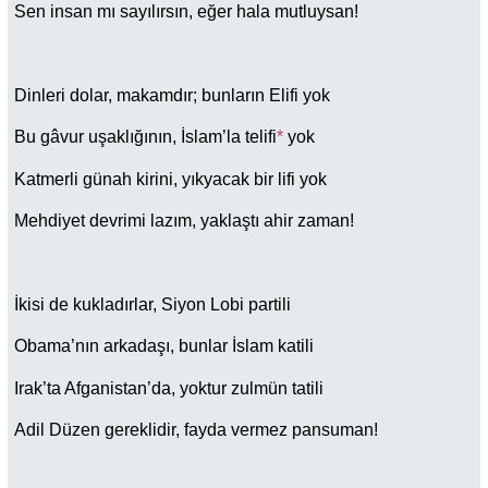
Sen insan mı sayılırsın, eğer hala mutluysan!
Dinleri dolar, makamdır; bunların Elifi yok
Bu gâvur uşaklığının, İslam’la telifi
*
yok
Katmerli günah kirini, yıkyacak bir lifi yok
Mehdiyet devrimi lazım, yaklaştı ahir zaman!
İkisi de kukladırlar, Siyon Lobi partili
Obama’nın arkadaşı, bunlar İslam katili
Irak’ta Afganistan’da, yoktur zulmün tatili
Adil Düzen gereklidir, fayda vermez pansuman!