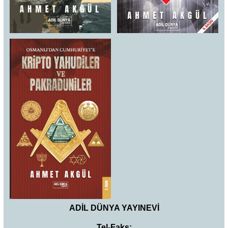
ADİL DÜNYA YAYINEVİ
Tel-Faks: