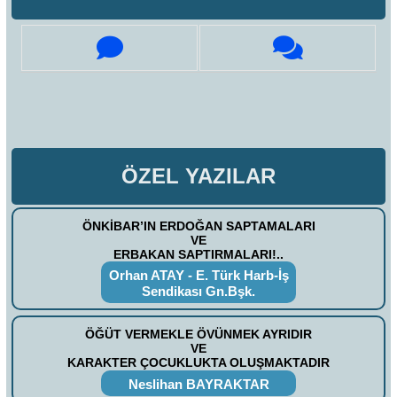
ÖZEL YAZILAR
ÖNKİBAR’IN ERDOĞAN SAPTAMALARI
VE
ERBAKAN SAPTIRMALARI!..
Orhan ATAY - E. Türk Harb-İş
Sendikası Gn.Bşk.
ÖĞÜT VERMEKLE ÖVÜNMEK AYRIDIR
VE
KARAKTER ÇOCUKLUKTA OLUŞMAKTADIR
Neslihan BAYRAKTAR