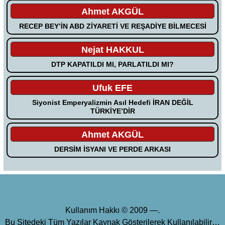
Ahmet AKGÜL
RECEP BEY’İN ABD ZİYARETİ VE REŞADİYE BİLMECESİ
Nejat HAKKUL
DTP KAPATILDI MI, PARLATILDI MI?
Ufuk EFE
Siyonist Emperyalizmin Asıl Hedefi İRAN DEĞİL
TÜRKİYE’DİR
Ahmet AKGÜL
DERSİM İSYANI VE PERDE ARKASI
Kullanım Hakkı © 2009 —.
Bu Sitedeki Tüm Yazılar Kaynak Gösterilerek Kullanılabilir…