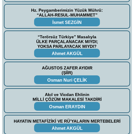
Hz. Peygamberimizin Yüzük Mührü:
“ALLAH-RESUL-MUHAMMET”
İsmet SEZGİN
“Terörsüz Türkiye” Masalıyla
ÜLKE PARÇALANACAK MIYDI;
YOKSA PARLAYACAK MIYDI?
Ahmet AKGÜL
AĞUSTOS ZAFER AYIDIR
(ŞİİR)
Osman Nuri ÇELİK
Akıl ve Vicdan Ehlinin
MİLLİ ÇÖZÜM MAKALESİ TAKDİRİ
Osman ERAYDIN
HAYATIN METAFİZİKİ VE RÜ’YALARIN MERTEBELERİ
Ahmet AKGÜL