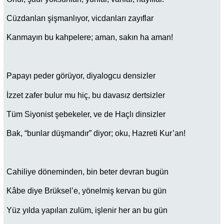
Cüzdanları şişmanlıyor, vicdanları zayıflar
Kanmayın bu kahpelere; aman, sakın ha aman!
Papayı peder görüyor, diyalogcu densizler
İzzet zafer bulur mu hiç, bu davasız dertsizler
Tüm Siyonist şebekeler, ve de Haçlı dinsizler
Bak, “bunlar düşmandır” diyor; oku, Hazreti Kur’an!
Cahiliye döneminden, bin beter devran bugün
Kâbe diye Brüksel’e, yönelmiş kervan bu gün
Yüz yılda yapılan zulüm, işlenir her an bu gün