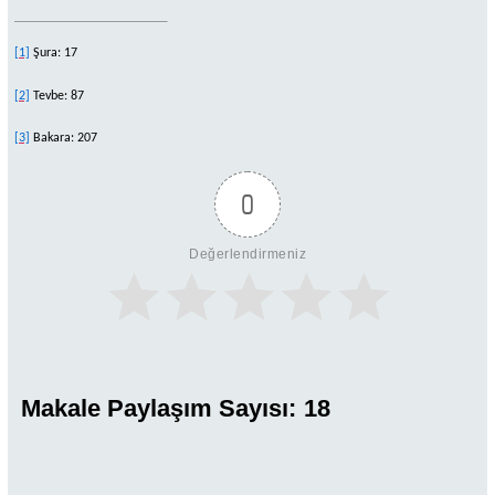
[1]
Şura: 17
[2]
Tevbe: 87
[3]
Bakara: 207
0
Değerlendirmeniz
Makale Paylaşım Sayısı:
18