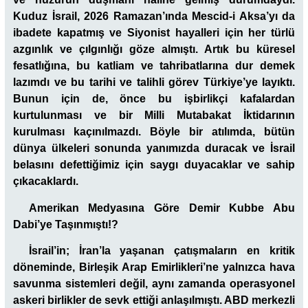
Kuduz İsrail, 2026 Ramazan’ında Mescid-i Aksa’yı da
ibadete kapatmış ve Siyonist hayalleri için her türlü
azgınlık ve çılgınlığı göze almıştı. Artık bu küresel
fesatlığına, bu katliam ve tahribatlarına dur demek
lazımdı ve bu tarihi ve talihli görev Türkiye’ye layıktı.
Bunun için de, önce bu işbirlikçi kafalardan
kurtulunması ve bir Milli Mutabakat İktidarının
kurulması kaçınılmazdı. Böyle bir atılımda, bütün
dünya ülkeleri sonunda yanımızda duracak ve İsrail
belasını defettiğimiz için saygı duyacaklar ve sahip
çıkacaklardı.
Amerikan Medyasına Göre Demir Kubbe Abu
Dabi’ye Taşınmıştı!?
İsrail’in; İran’la yaşanan çatışmaların en kritik
döneminde, Birleşik Arap Emirlikleri’ne yalnızca hava
savunma sistemleri değil, aynı zamanda operasyonel
askeri birlikler de sevk ettiği anlaşılmıştı. ABD merkezli