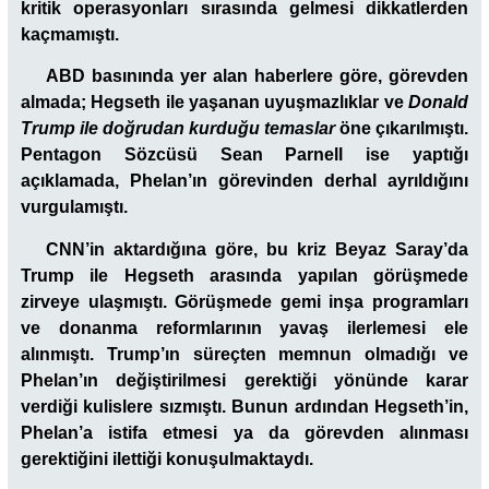
kritik operasyonları sırasında gelmesi dikkatlerden
kaçmamıştı.
ABD basınında yer alan haberlere göre, görevden
almada; Hegseth ile yaşanan uyuşmazlıklar ve
Donald
Trump ile doğrudan kurduğu temaslar
öne çıkarılmıştı.
Pentagon Sözcüsü Sean Parnell ise yaptığı
açıklamada, Phelan’ın görevinden derhal ayrıldığını
vurgulamıştı.
CNN’in aktardığına göre, bu kriz Beyaz Saray’da
Trump ile Hegseth arasında yapılan görüşmede
zirveye ulaşmıştı. Görüşmede gemi inşa programları
ve donanma reformlarının yavaş ilerlemesi ele
alınmıştı. Trump’ın süreçten memnun olmadığı ve
Phelan’ın değiştirilmesi gerektiği yönünde karar
verdiği kulislere sızmıştı. Bunun ardından Hegseth’in,
Phelan’a istifa etmesi ya da görevden alınması
gerektiğini ilettiği konuşulmaktaydı.