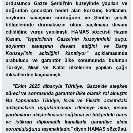
ordusunca Gazze Şeridi’nin kuzeyinde yapılan ve
doğrudan çocukları hedef alan korkunç katliamın,
soykırım savaşının sürdüğüne ve Şerit’in çeşitli
bölgelerinde durmaksızın ölüm saçılmaya devam
edildiğine vurgu yapılmıştı. HAMAS sözcüsü Hazım
Kasım,
“İşgalcilerin Gazze’nin kuzeyindeki suçu,
soykırım savaşının devam ettiğini ve Barış
Konseyi’nin acizliğini kanıtlıyor”
açıklamasında
arabulucu ve garantör ülke konumunda bulunan
Türkiye, Mısır ve Katar ülkelerine yapılan çağrı
dikkatlerden kaçmamıştı.
“Ekim 2025 itibarıyla Türkiye, Gazze’de ateşkes
süreci ve sonrasında garantör ülke olarak rol almıştır.
Bu kapsamda Türkiye, İsrail ve Filistin arasındaki
anlaşmaların uygulanmasını izlemeye alma, insani
yardımların ulaştırılmasını sağlama ve bölgedeki barış
ve istikrarı diplomatik kanallarla garantiye alma
sorumluluğunu taşımaktadır.”
diyen HAMAS sözcüsü,