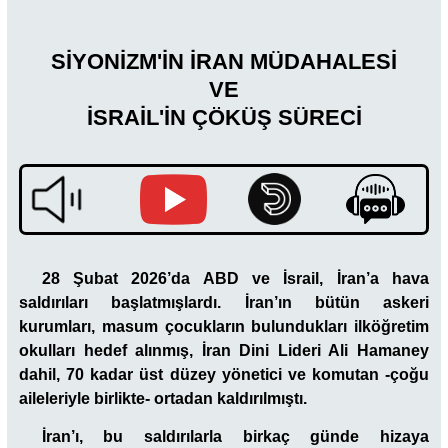
SİYONİZM'İN İRAN MÜDAHALESİ
VE
İSRAİL'İN ÇÖKÜŞ SÜRECİ
28 Şubat 2026’da ABD ve İsrail, İran’a hava
saldırıları başlatmışlardı. İran’ın bütün askeri
kurumları, masum çocukların bulundukları ilköğretim
okulları hedef alınmış, İran Dini Lideri Ali Hamaney
dahil, 70 kadar üst düzey yönetici ve komutan -çoğu
aileleriyle birlikte- ortadan kaldırılmıştı.
İran’ı, bu saldırılarla birkaç günde hizaya