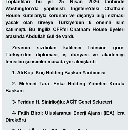
Toplantıları bu yıl 25 Nisan 2026 tarihinde
Washington’da yapılmıştı. İngiltere’deki Chatham
House kurallarıyla korunan ve dışarıya bilgi sızması
yasak olan zirveye Türkiye’den 6 önemli isim
katılmıştı. Bu İngiliz CFR’si Chatham House üyeleri
arasında Abdullah Gül de vardı.
Zirvenin sızdırılan katılımcı listesine göre,
Türkiye’den diplomasi, iş dünyası ve akademiyi
temsilen şu isimler masada yer almışlardı:
1- Ali Koç: Koç Holding Başkan Yardımcısı
2- Mehmet Tara: Enka Holding Yönetim Kurulu
Başkanı
3- Feridun H. Sinirlioğlu: AGİT Genel Sekreteri
4- Fatih Birol: Uluslararası Enerji Ajansı (IEA) İcra
Direktörü