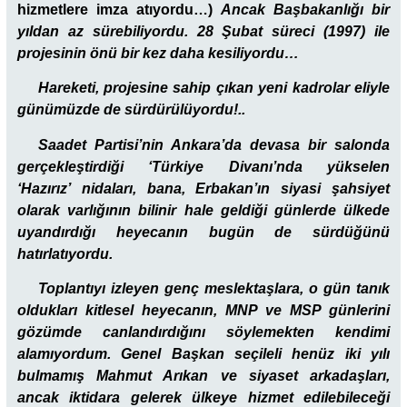
hizmetlere imza atıyordu…)
Ancak Başbakanlığı bir
yıldan az sürebiliyordu. 28 Şubat süreci (1997) ile
projesinin önü bir kez daha kesiliyordu…
Hareketi, projesine sahip çıkan yeni kadrolar eliyle
günümüzde de sürdürülüyordu!..
Saadet Partisi’nin Ankara’da devasa bir salonda
gerçekleştirdiği ‘Türkiye Divanı’nda yükselen
‘Hazırız’ nidaları, bana, Erbakan’ın siyasi şahsiyet
olarak varlığının bilinir hale geldiği günlerde ülkede
uyandırdığı heyecanın bugün de sürdüğünü
hatırlatıyordu.
Toplantıyı izleyen genç meslektaşlara, o gün tanık
oldukları kitlesel heyecanın, MNP ve MSP günlerini
gözümde canlandırdığını söylemekten kendimi
alamıyordum. Genel Başkan seçileli henüz iki yılı
bulmamış Mahmut Arıkan ve siyaset arkadaşları,
ancak iktidara gelerek ülkeye hizmet edilebileceği