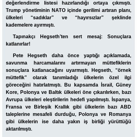
değerlendirme listesi hazırlandığı ortaya çıkmıştı.
Trump yönetiminin NATO içinde gerilimi artıran planı,
ülkeleri “sadıklar” ve “hayırsızlar” şeklinde
kademelere ayırmıştı.
Tapınakçı Hegseth’ten sert mesaj: Sonuçlara
katlanırlar!
Pete Hegseth daha önce yaptığı açıklamada,
savunma harcamalarını artırmayan müttefiklerin
sonuçlara katlanacağını uyarmıştı. Hegseth, “örnek
müttefik” olarak tanımladığı ülkelerin özel ilgi
göreceğini hatırlatmıştı. Bu kapsamda İsrail, Güney
Kore, Polonya ve Baltık ülkeleri öne çıkarılırken, bazı
Avrupa ülkeleri eleştirilerin hedefi yapılmıştı. İspanya,
Fransa ve Birleşik Krallık gibi ülkelerin bazı ABD
taleplerine mesafeli durduğu, Polonya ve Romanya
gibi ülkelerin ise daha yakın iş birliği yürüttüğü
aktarılmıştı.