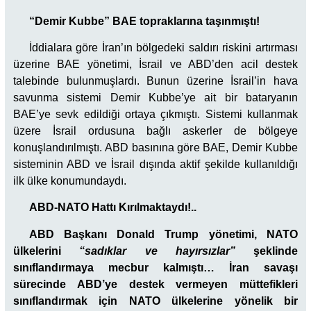
“Demir Kubbe” BAE topraklarına taşınmıştı!
İddialara göre İran’ın bölgedeki saldırı riskini artırması
üzerine BAE yönetimi, İsrail ve ABD’den acil destek
talebinde bulunmuşlardı. Bunun üzerine İsrail’in hava
savunma sistemi Demir Kubbe’ye ait bir bataryanın
BAE’ye sevk edildiği ortaya çıkmıştı. Sistemi kullanmak
üzere İsrail ordusuna bağlı askerler de bölgeye
konuşlandırılmıştı. ABD basınına göre BAE, Demir Kubbe
sisteminin ABD ve İsrail dışında aktif şekilde kullanıldığı
ilk ülke konumundaydı.
ABD-NATO Hattı Kırılmaktaydı!..
ABD Başkanı Donald Trump yönetimi, NATO
ülkelerini
“sadıklar ve hayırsızlar”
şeklinde
sınıflandırmaya mecbur kalmıştı… İran savaşı
sürecinde ABD’ye destek vermeyen müttefikleri
sınıflandırmak için NATO ülkelerine yönelik bir