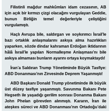
Filistinli mağdur mahkûmları idam cezasının, AB
için açık bir kırmızı çizgi olacağını vurgulayan Geddie,
bunun Birliğin temel değerleriyle çeliştiğini
vurgulamıştı.
Haçlı Avrupa bile, saldırgan ve soykırımcı İsrail’le
bazı ortaklık anlaşmalarını askıya alma hazırlıkları
yaparken, sözde dindar kahraman Erdoğan iktidarının
hâlâ İsrail’le yapılan Normalleşme Anlaşması’nı bile
askıya almaması bunların ayarını ortaya koymaktaydı!
İran’a Saldıran Trump Yönetiminde Büyük Tasfiye:
ABD Donanması’nın Zirvesinde Deprem Yaşanmıştı!
ABD Başkanı Donald Trump yönetiminde ilk büyük
üst düzey tasfiye yaşanmıştı. Savunma Bakanı Pete
Hegseth ile yaşadığı gerilim sonrası Donanma Bakanı
John Phelan görevden alınmıştı. Kararın, İran ile
ateşkes süreci ve ABD Donanması’nın Ortadoğu’daki