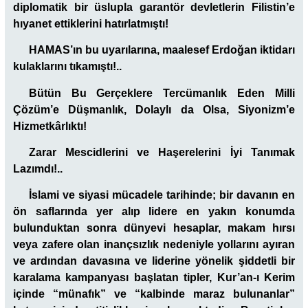
diplomatik bir üslupla garantör devletlerin Filistin’e
hıyanet ettiklerini hatırlatmıştı!
HAMAS’ın bu uyarılarına, maalesef Erdoğan iktidarı
kulaklarını tıkamıştı!..
Bütün Bu Gerçeklere Tercümanlık Eden Milli
Çözüm’e Düşmanlık, Dolaylı da Olsa, Siyonizm’e
Hizmetkârlıktı!
Zarar Mescidlerini ve Haşerelerini İyi Tanımak
Lazımdı!..
İslami ve siyasi mücadele tarihinde; bir davanın en
ön saflarında yer alıp lidere en yakın konumda
bulunduktan sonra dünyevi hesaplar, makam hırsı
veya zafere olan inançsızlık nedeniyle yollarını ayıran
ve ardından davasına ve liderine yönelik şiddetli bir
karalama kampanyası başlatan tipler, Kur’an-ı Kerim
içinde “münafık” ve “kalbinde maraz bulunanlar”