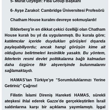
5- Murat Özyeğin: Fiba Group Başkanı
6- Ayşe Zarakol: Cambridge Üniversitesi Profesörü
Chatham House kuralını devreye sokmuşlardı!
Bilderberg’in en dikkat çekici özelliği olan Chatham
House kuralı bu yıl da uygulanmıştı. Bu kurala göre;
katılımcılar içeride duydukları görüşleri dışarıda
paylaşabiliyordu; ancak hangi görüşün kime ait
olduğunu belirtmeleri kesinlikle yasaktı. Bu yöntem,
liderlerin resmi devlet politikalarına bağlı kalmadan
daha özgürce fikir alışverişinde bulunmalarını
sağlamaktaydı.
HAMAS’tan Türkiye’ye “Sorumluluklarınızı Yerine
Getiriniz” Çağrısı!
Filistin İslami Direniş Hareketi HAMAS, sürekli
ateşkesi ihlal ederek Gazze’de gerçekleştirilen İsrail
saldırılarına karşı bir açıklama yayımlamıştı. İşgal