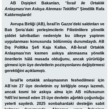
AB Dışişleri Bakanları,
“İsrail ile Ortaklık
Anlaşması’nın Askıya Alınması Teklifini”
Şimdilik Rafa
Kaldırmışlardı!
Avrupa Birliği (AB), İsrail’in Gazze’deki saldırıları ve
Batı Şeria’daki yerleşimcilerin Filistinlilere yönelik
şiddet tahribatları nedeniyle bu ülkeye yaptırım
uygulanması konusunda bölünmüş durumdaydı. AB
Dış Politika Şefi Kaja Kallas, AB-İsrail Ortaklık
Anlaşması’nın kısmen askıya alınmasına yönelik
önerilerin hâlâ masada olduğunu, ancak yürürlüğe
girmesi için üye devletlerin pozisyonlarını değiştirmesi
gerektiğini açıklamıştı.
İsrail’le ortaklık anlaşmasının feshedilmesi için
AB’nin 27 üye devletinin oy birliğiyle onayı lazımdı,
ancak kısmi bir askıya alma için AB nüfusunun
%65’ini temsil eden 15 üye devletin ağırlıklı çoğunluğu
yeterli sayılırdı. 2025 sonbahardaki desteğin sabit