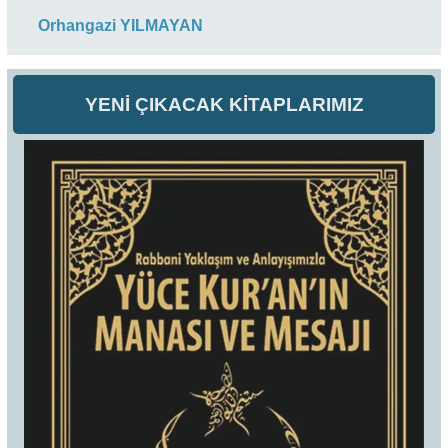
Orhangazi YILMAYAN
YENİ ÇIKACAK KİTAPLARIMIZ