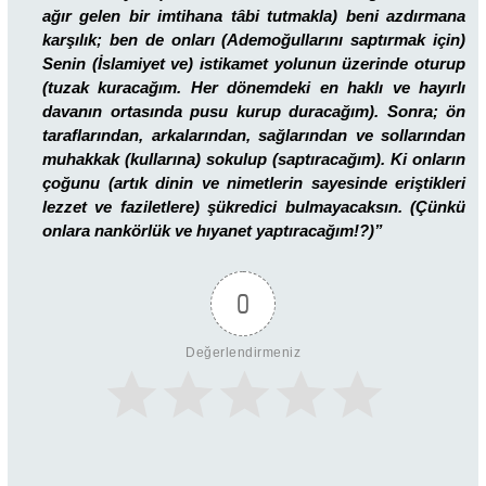
ağır gelen bir imtihana tâbi tutmakla) beni azdırmana
karşılık; ben de onları (Ademoğullarını saptırmak için)
Senin (İslamiyet ve) istikamet yolunun üzerinde oturup
(tuzak kuracağım. Her dönemdeki en haklı ve hayırlı
davanın ortasında pusu kurup duracağım).
Sonra; ön
taraflarından, arkalarından, sağlarından ve sollarından
muhakkak (kullarına) sokulup (saptıracağım). Ki onların
çoğunu (artık dinin ve nimetlerin sayesinde eriştikleri
lezzet ve faziletlere) şükredici bulmayacaksın. (Çünkü
onlara nankörlük ve hıyanet yaptıracağım!?)”
0
Değerlendirmeniz