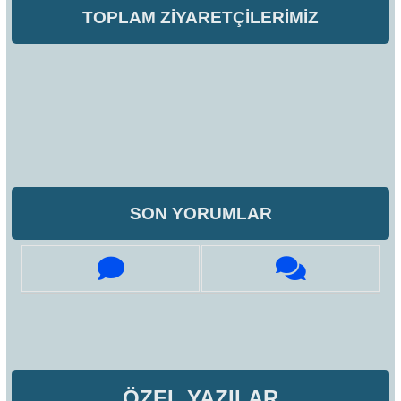
TOPLAM ZİYARETÇİLERİMİZ
SON YORUMLAR
ÖZEL YAZILAR