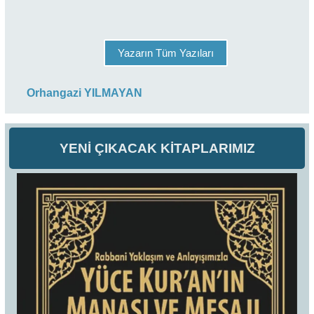
Yazarın Tüm Yazıları
Orhangazi YILMAYAN
YENİ ÇIKACAK KİTAPLARIMIZ