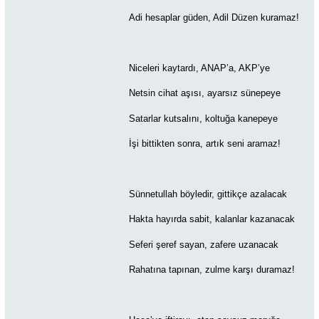
Adi hesaplar güden, Adil Düzen kuramaz!
Niceleri kaytardı, ANAP’a, AKP’ye
Netsin cihat aşısı, ayarsız sünepeye
Satarlar kutsalını, koltuğa kanepeye
İşi bittikten sonra, artık seni aramaz!
Sünnetullah böyledir, gittikçe azalacak
Hakta hayırda sabit, kalanlar kazanacak
Seferi şeref sayan, zafere uzanacak
Rahatına tapınan, zulme karşı duramaz!