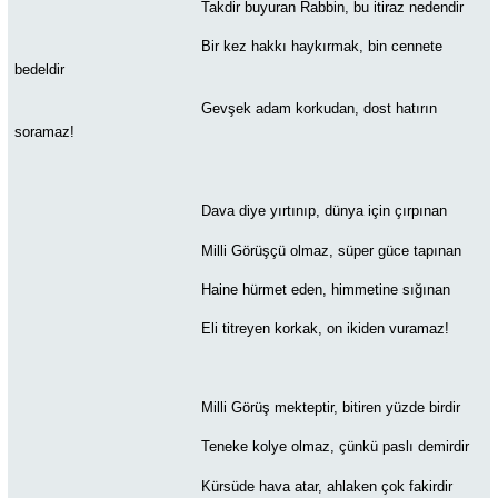
Takdir buyuran Rabbin, bu itiraz nedendir
Bir kez hakkı haykırmak, bin cennete
bedeldir
Gevşek adam korkudan, dost hatırın
soramaz!
Dava diye yırtınıp, dünya için çırpınan
Milli Görüşçü olmaz, süper güce tapınan
Haine hürmet eden, himmetine sığınan
Eli titreyen korkak, on ikiden vuramaz!
Milli Görüş mekteptir, bitiren yüzde birdir
Teneke kolye olmaz, çünkü paslı demirdir
Kürsüde hava atar, ahlaken çok fakirdir