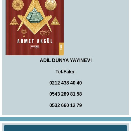
ADİL DÜNYA YAYINEVİ
Tel-Faks:
0212 438 40 40
0543 289 81 58
0532 660 12 79