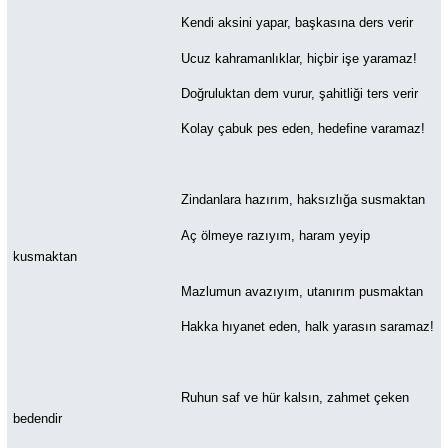
Kendi aksini yapar, başkasına ders verir
Ucuz kahramanlıklar, hiçbir işe yaramaz!
Doğruluktan dem vurur, şahitliği ters verir
Kolay çabuk pes eden, hedefine varamaz!
Zindanlara hazırım, haksızlığa susmaktan
Aç ölmeye razıyım, haram yeyip
kusmaktan
Mazlumun avazıyım, utanırım pusmaktan
Hakka hıyanet eden, halk yarasın saramaz!
Ruhun saf ve hür kalsın, zahmet çeken
bedendir