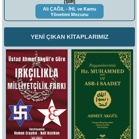
(ŞİİR)
Ali ÇAĞIL - İHL ve Kamu
Yönetimi Mezunu
YENİ ÇIKAN KİTAPLARIMIZ