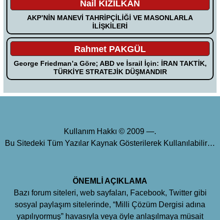
Nail KIZILKAN
AKP’NİN MANEVİ TAHRİPÇİLİĞİ VE MASONLARLA
İLİŞKİLERİ
Rahmet PAKGÜL
George Friedman’a Göre; ABD ve İsrail İçin: İRAN TAKTİK,
TÜRKİYE STRATEJİK DÜŞMANDIR
Kullanım Hakkı © 2009 —.
Bu Sitedeki Tüm Yazılar Kaynak Gösterilerek Kullanılabilir…
ÖNEMLİ AÇIKLAMA
Bazı forum siteleri, web sayfaları, Facebook, Twitter gibi
sosyal paylaşım sitelerinde, “Milli Çözüm Dergisi adına
yapılıyormuş” havasıyla veya öyle anlaşılmaya müsait