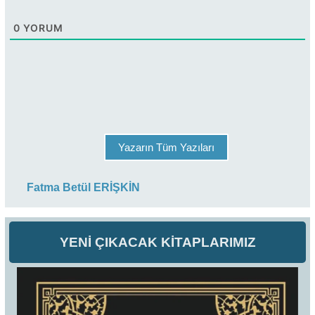
0
YORUM
Yazarın Tüm Yazıları
Fatma Betül ERİŞKİN
YENİ ÇIKACAK KİTAPLARIMIZ