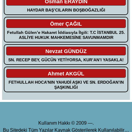
Osman ERAYDIN
HAYDAR BAŞ’CILARIN BOŞBOĞAZLIĞI
Ömer ÇAĞIL
Fetullah Gülen’e Hakaret İddiasıyla İlgili: T.C İSTANBUL 25.
ASLİYE HUKUK MAHKEMESİNE SAVUNMAMDIR
Nevzat GÜNDÜZ
SN. RECEP BEY, GÜCÜN YETİYORSA, KUR’AN’I YASAKLA!
Ahmet AKGÜL
FETHULLAH HOCA’NIN YAHUDİ AŞKI VE SN. ERDOĞAN’IN
ŞAŞKINLIĞI
Kullanım Hakkı © 2009 —.
Bu Sitedeki Tüm Yazılar Kaynak Gösterilerek Kullanılabilir…