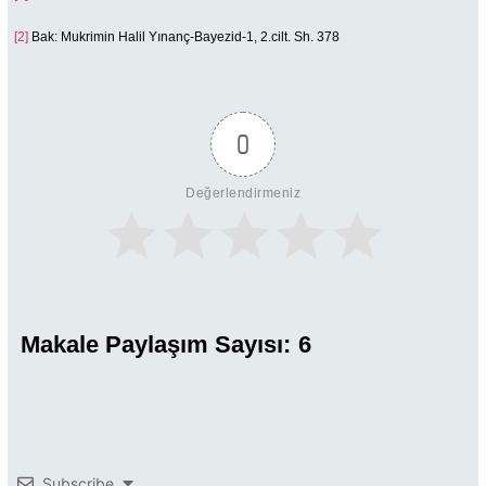
[2]
Bak: Mukrimin Halil Yınanç-Bayezid-1, 2.cilt. Sh. 378
0
Değerlendirmeniz
Makale Paylaşım Sayısı:
6
Subscribe