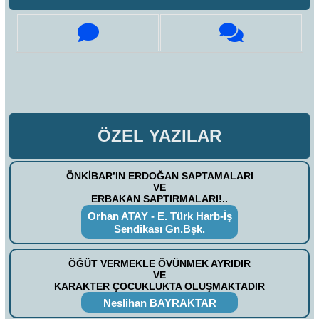
ÖZEL YAZILAR
ÖNKİBAR’IN ERDOĞAN SAPTAMALARI
VE
ERBAKAN SAPTIRMALARI!..
Orhan ATAY - E. Türk Harb-İş
Sendikası Gn.Bşk.
ÖĞÜT VERMEKLE ÖVÜNMEK AYRIDIR
VE
KARAKTER ÇOCUKLUKTA OLUŞMAKTADIR
Neslihan BAYRAKTAR