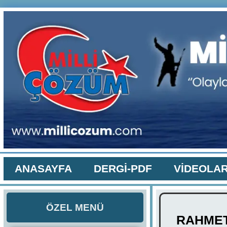
ANASAYFA
DERGİ-PDF
VİDEOLA
ÖZEL MENÜ
RAHMET