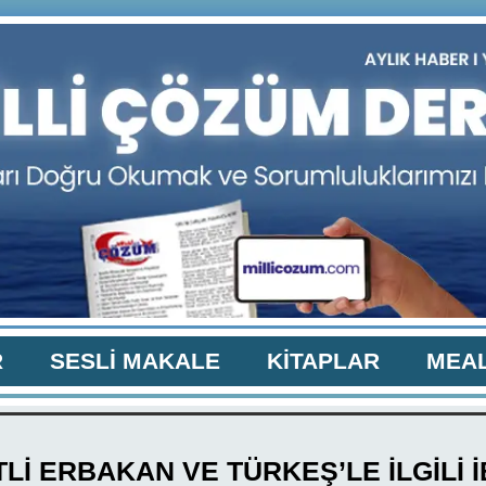
R
SESLİ MAKALE
KİTAPLAR
MEAL
Lİ ERBAKAN VE TÜRKEŞ’LE İLGİLİ 