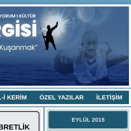
-İ KERİM
ÖZEL YAZILAR
İLETİŞİM
EYLÜL 2015
İBRETLİK