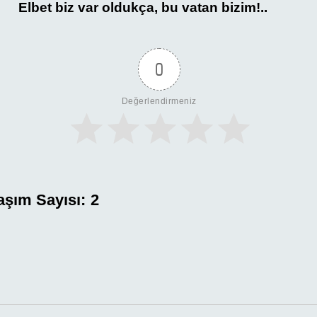
Elbet biz var oldukça, bu vatan bizim!..
0
Değerlendirmeniz
aşım Sayısı:
2