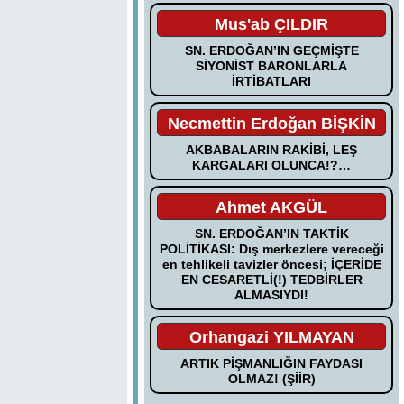
Mus'ab ÇILDIR
SN. ERDOĞAN’IN GEÇMİŞTE
SİYONİST BARONLARLA
İRTİBATLARI
Necmettin Erdoğan BİŞKİN
AKBABALARIN RAKİBİ, LEŞ
KARGALARI OLUNCA!?…
Ahmet AKGÜL
SN. ERDOĞAN’IN TAKTİK
POLİTİKASI: Dış merkezlere vereceği
en tehlikeli tavizler öncesi; İÇERİDE
EN CESARETLİ(!) TEDBİRLER
ALMASIYDI!
Orhangazi YILMAYAN
ARTIK PİŞMANLIĞIN FAYDASI
OLMAZ! (ŞİİR)