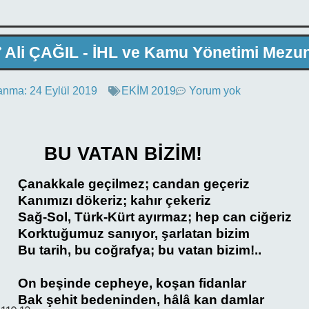
Ali ÇAĞIL - İHL ve Kamu Yönetimi Mezu
anma:
24 Eylül 2019
EKİM 2019
Yorum yok
BU VATAN BİZİM!
Çanakkale geçilmez; candan geçeriz
Kanımızı dökeriz; kahır çekeriz
Sağ-Sol, Türk-Kürt ayırmaz; hep can ciğeriz
Korktuğumuz sanıyor, şarlatan bizim
Bu tarih, bu coğrafya; bu vatan bizim!..
On beşinde cepheye, koşan fidanlar
Bak şehit bedeninden, hâlâ kan damlar