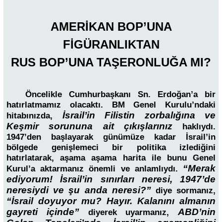
AMERİKAN BOP’UNA
FİGÜRANLIKTAN
RUS BOP’UNA TAŞERONLUĞA MI?
Öncelikle Cumhurbaşkanı Sn. Erdoğan’a bir
hatırlatmamız olacaktı. BM Genel Kurulu’ndaki
İsrail’in Filistin zorbalığına ve
hitabınızda,
Keşmir sorununa ait çıkışlarınız
haklıydı.
1947’den başlayarak günümüze kadar İsrail’in
bölgede genişlemeci bir politika izlediğini
hatırlatarak, aşama aşama harita ile bunu Genel
“Merak
Kurul’a aktarmanız önemli ve anlamlıydı.
ediyorum! İsrail’in sınırları neresi, 1947’de
neresiydi ve şu anda neresi?”
diye sormanız,
“İsrail doyuyor mu? Hayır. Kalanını almanın
gayreti içinde”
ABD’nin
diyerek uyarmanız,