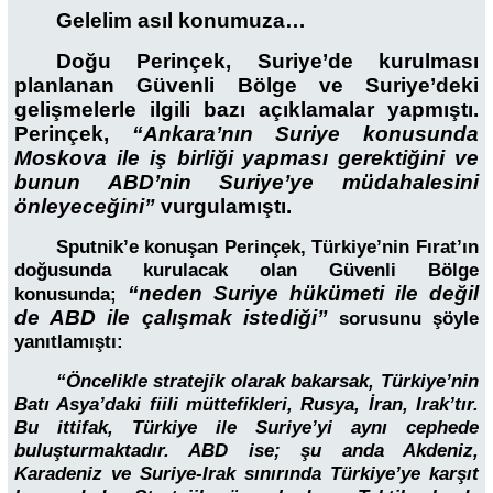
Gelelim asıl konumuza…
Doğu Perinçek, Suriye’de kurulması
planlanan Güvenli Bölge ve Suriye’deki
gelişmelerle ilgili bazı açıklamalar yapmıştı.
Perinçek,
“Ankara’nın Suriye konusunda
Moskova ile iş birliği yapması gerektiğini ve
bunun ABD’nin Suriye’ye müdahalesini
önleyeceğini”
vurgulamıştı.
Sputnik’e konuşan Perinçek, Türkiye’nin Fırat’ın
doğusunda kurulacak olan Güvenli Bölge
“neden Suriye hükümeti ile değil
konusunda;
de ABD ile çalışmak istediği”
sorusunu şöyle
yanıtlamıştı:
“Öncelikle stratejik olarak bakarsak, Türkiye’nin
Batı Asya’daki fiili müttefikleri, Rusya, İran, Irak’tır.
Bu ittifak, Türkiye ile Suriye’yi aynı cephede
buluşturmaktadır. ABD ise; şu anda Akdeniz,
Karadeniz ve Suriye-Irak sınırında Türkiye’ye karşıt