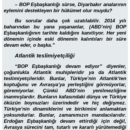
– BOP Eşbaşkanlığı sürse, Diyarbakır analarının
eylemini destekleyen bir hükümet olur muydu?
Bu sorular daha çok uzatılabilir. 2014 yılı
baharından bu yana yaşananlar, (ABD’nin) BOP
Eşbaşkanlığının tarihte kaldığını kanıtlıyor. Her yeni
dönemin içinde eski dönemin kalıntıları bir süre
devam eder, o başka.”
Atlantik teslimiyetçiliği
“BOP Eşbaşkanlığı devam ediyor” diyenler,
çoğunlukla Atlantik muhipleridir ya da Atlantik
teslimiyetçileridir. Bunlar, Türkiye’nin Atlantik’ten
koptuğunu ve Avrasya’ya yerleştiğini görmüyorlar,
göremiyorlar. Çünkü ABD’nin yenilmezliğine
inanmışlardır. Bunların kafasındaki dünya ve Türkiye
öküzün boynuzları üzerindedir ve hiç değişmez.
Türkiye’nin dinamiklerini ve birikimini anlamaktan
yoksundurlar. Bunlar, zamanımızın mandacılarıdır.
Erdoğan Eşbaşkanlığı devam ettirdiği için değil,
Avrasya sürecini tam, tutarlı ve kararlı yürütemediği