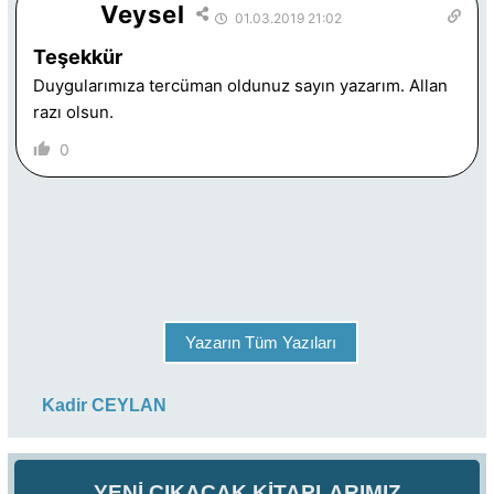
Veysel
01.03.2019 21:02
Teşekkür
Duygularımıza tercüman oldunuz sayın yazarım. Allan
razı olsun.
0
Yazarın Tüm Yazıları
Kadir CEYLAN
YENİ ÇIKACAK KİTAPLARIMIZ