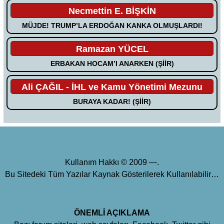
Necmettin E. BİŞKİN
MÜJDE! TRUMP’LA ERDOĞAN KANKA OLMUŞLARDI!
Ramazan YÜCEL
ERBAKAN HOCAM’I ANARKEN (ŞİİR)
Ali ÇAĞIL - İHL ve Kamu Yönetimi Mezunu
BURAYA KADAR! (ŞİİR)
Kullanım Hakkı © 2009 —.
Bu Sitedeki Tüm Yazılar Kaynak Gösterilerek Kullanılabilir…
ÖNEMLİ AÇIKLAMA