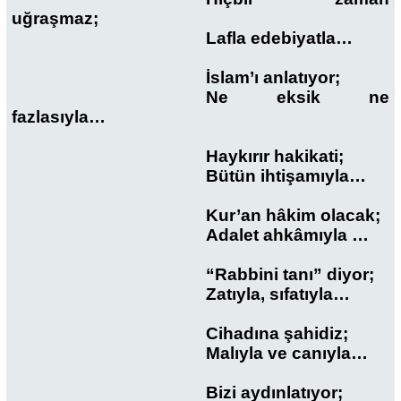
uğraşmaz;
Lafla edebiyatla…
İslam’ı anlatıyor;
Ne eksik ne
fazlasıyla…
Haykırır hakikati;
Bütün ihtişamıyla…
Kur’an hâkim olacak;
Adalet ahkâmıyla …
“Rabbini tanı” diyor;
Zatıyla, sıfatıyla…
Cihadına şahidiz;
Malıyla ve canıyla…
Bizi aydınlatıyor;