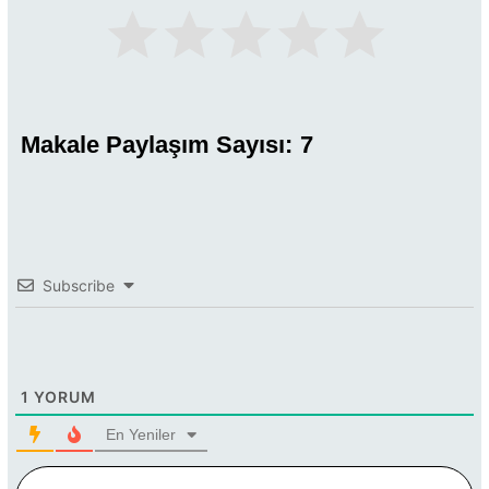
Makale Paylaşım Sayısı:
7
Subscribe
1
YORUM
En Yeniler