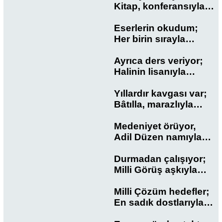
Kitap, konferansıyla…
Eserlerin okudum;
Her birin sırayla…
Ayrıca ders veriyor;
Halinin lisanıyla…
Yıllardır kavgası var;
Bâtılla, marazlıyla…
Medeniyet örüyor,
Adil Düzen namıyla…
Durmadan çalışıyor;
Milli Görüş aşkıyla…
Milli Çözüm hedefler;
En sadık dostlarıyla…