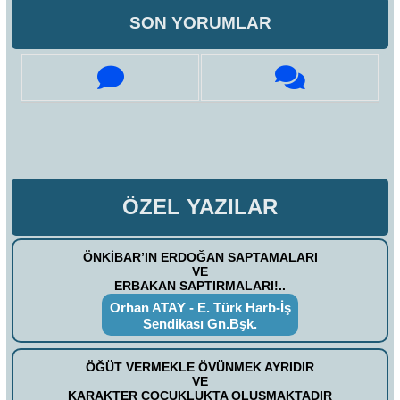
SON YORUMLAR
ÖZEL YAZILAR
ÖNKİBAR’IN ERDOĞAN SAPTAMALARI
VE
ERBAKAN SAPTIRMALARI!..
Orhan ATAY - E. Türk Harb-İş
Sendikası Gn.Bşk.
ÖĞÜT VERMEKLE ÖVÜNMEK AYRIDIR
VE
KARAKTER ÇOCUKLUKTA OLUŞMAKTADIR