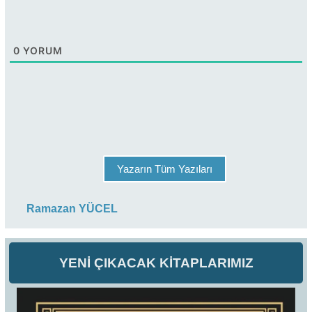
0
YORUM
Yazarın Tüm Yazıları
Ramazan YÜCEL
YENİ ÇIKACAK KİTAPLARIMIZ