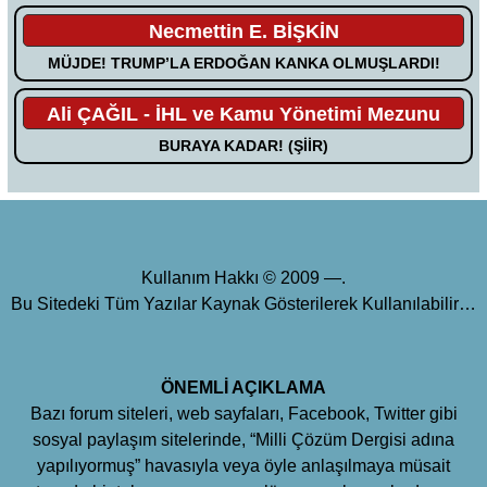
Necmettin E. BİŞKİN
MÜJDE! TRUMP’LA ERDOĞAN KANKA OLMUŞLARDI!
Ali ÇAĞIL - İHL ve Kamu Yönetimi Mezunu
BURAYA KADAR! (ŞİİR)
Kullanım Hakkı © 2009 —.
Bu Sitedeki Tüm Yazılar Kaynak Gösterilerek Kullanılabilir…
ÖNEMLİ AÇIKLAMA
Bazı forum siteleri, web sayfaları, Facebook, Twitter gibi
sosyal paylaşım sitelerinde, “Milli Çözüm Dergisi adına
yapılıyormuş” havasıyla veya öyle anlaşılmaya müsait