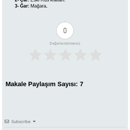
3- Ğar:
Mağara
.
0
Değerlendirmeniz
Makale Paylaşım Sayısı:
7
Subscribe