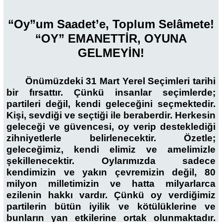
“Oy”um Saadet’e, Toplum Selâmete!
“OY” EMANETTİR, OYUNA
GELMEYİN!
Önümüzdeki 31 Mart Yerel Seçimleri tarihi
bir fırsattır. Çünkü insanlar seçimlerde;
partileri değil, kendi geleceğini seçmektedir.
Kişi, sevdiği ve seçtiği ile beraberdir. Herkesin
geleceği ve güvencesi, oy verip desteklediği
zihniyetlerle belirlenecektir. Özetle;
geleceğimiz, kendi elimiz ve amelimizle
şekillenecektir. Oylarımızda sadece
kendimizin ve yakın çevremizin değil, 80
milyon milletimizin ve hatta milyarlarca
ezilenin hakkı vardır. Çünkü oy verdiğimiz
partilerin bütün iyilik ve kötülüklerine ve
bunların yan etkilerine ortak olunmaktadır.