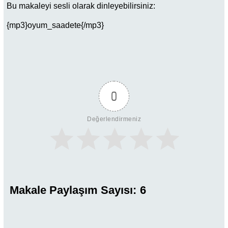
Bu makaleyi sesli olarak dinleyebilirsiniz:
{mp3}oyum_saadete{/mp3}
0
Değerlendirmeniz
Makale Paylaşım Sayısı:
6