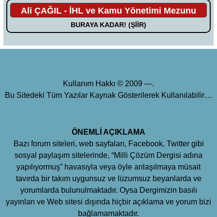
Ali ÇAĞIL - İHL ve Kamu Yönetimi Mezunu
BURAYA KADAR! (ŞİİR)
Kullanım Hakkı © 2009 —.
Bu Sitedeki Tüm Yazılar Kaynak Gösterilerek Kullanılabilir…
ÖNEMLİ AÇIKLAMA
Bazı forum siteleri, web sayfaları, Facebook, Twitter gibi
sosyal paylaşım sitelerinde, “Milli Çözüm Dergisi adına
yapılıyormuş” havasıyla veya öyle anlaşılmaya müsait
tavırda bir takım uygunsuz ve lüzumsuz beyanlarda ve
yorumlarda bulunulmaktadır. Oysa Dergimizin basılı
yayınları ve Web sitesi dışında hiçbir açıklama ve yorum bizi
bağlamamaktadır.