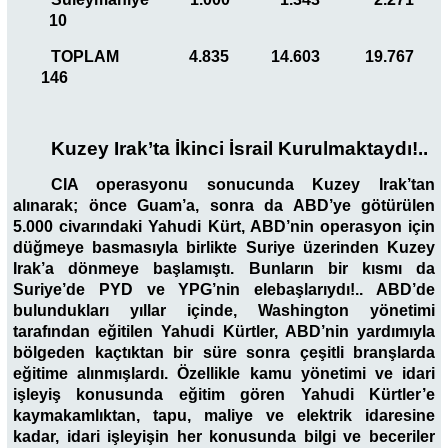
10
TOPLAM 4.835 14.603 19.767
146
Kuzey Irak’ta İkinci İsrail Kurulmaktaydı!..
CIA operasyonu sonucunda Kuzey Irak’tan
alınarak; önce Guam’a, sonra da ABD’ye götürülen
5.000 civarındaki Yahudi Kürt, ABD’nin operasyon için
düğmeye basmasıyla birlikte Suriye üzerinden Kuzey
Irak’a dönmeye başlamıştı. Bunların bir kısmı da
Suriye’de PYD ve YPG’nin elebaşlarıydı!.. ABD’de
bulundukları yıllar içinde, Washington yönetimi
tarafından eğitilen Yahudi Kürtler, ABD’nin yardımıyla
bölgeden kaçtıktan bir süre sonra çeşitli branşlarda
eğitime alınmışlardı. Özellikle kamu yönetimi ve idari
işleyiş konusunda eğitim gören Yahudi Kürtler’e
kaymakamlıktan, tapu, maliye ve elektrik idaresine
kadar, idari işleyişin her konusunda bilgi ve beceriler