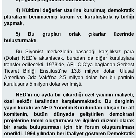
4) Kültürel değerler üzerine kurulmuş demokratik
plüralizmi benimsemiş kurum ve kuruluşlarla iş birliği
yapmak,
5) Bu grupları ortak çıkarlar üzerinde
buluşturmaktı.
Bu Siyonist merkezlerin basacağı karşılıksız para
(Dolar) NED’e aktarılacak, buradan da diğer kuruluşlara
transfer edilecekti. 1978’de, AFL-CIO’ya bağlanan Serbest
Ticaret Birliği Enstitüsü’ne 13.8 milyon dolar, Ulusal
Amerikan Oda Vakfı’na 2.5 milyon dolar, her bir partinin
kuruluşuna 5 milyon dolar verilmişti.
NED’in üç ayda bir çıkardığı özel yayının maliyeti,
özel sektör tarafından karşılanmaktadır. Bu derginin
yayın kurulu ve NED Yönetim Kurulundan oluşan bir alt
komitenin, bütün dünyada geliştirilen demokrasi
projelerine temel oluşturması ve ilgilileri düzenli olarak
bir arada buluşturması için bir forum oluşturulması
önerildi. 1994 yılından beri faaliyet gösteren Demokratik