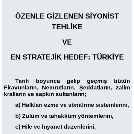
ÖZENLE GİZLENEN SİYONİST
TEHLİKE
VE
EN STRATEJİK HEDEF: TÜRKİYE
Tarih boyunca gelip geçmiş bütün
Firavunların, Nemrutların, Şeddatların, zalim
kralların ve sapkın sultanların;
a) Halkları ezme ve sömürme sistemlerini,
b) Zulüm ve tahakküm yöntemlerini,
c) Hile ve hıyanet düzenlerini,