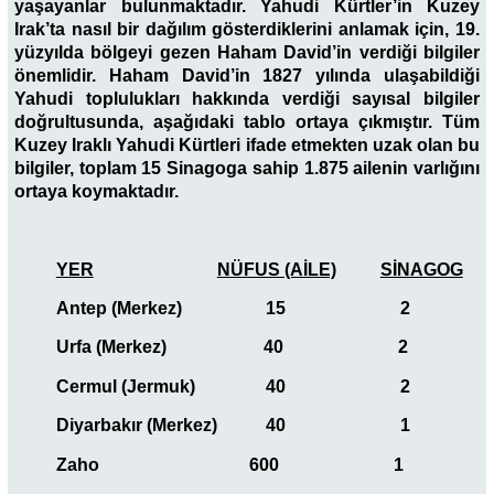
yaşayanlar bulunmaktadır. Yahudi Kürtler’in Kuzey
Irak’ta nasıl bir dağılım gösterdiklerini anlamak için, 19.
yüzyılda bölgeyi gezen Haham David’in verdiği bilgiler
önemlidir. Haham David’in 1827 yılında ulaşabildiği
Yahudi toplulukları hakkında verdiği sayısal bilgiler
doğrultusunda, aşağıdaki tablo ortaya çıkmıştır. Tüm
Kuzey Iraklı Yahudi Kürtleri ifade etmekten uzak olan bu
bilgiler, toplam 15 Sinagoga sahip 1.875 ailenin varlığını
ortaya koymaktadır.
YER
NÜFUS (AİLE)
SİNAGOG
Antep (Merkez) 15 2
Urfa (Merkez) 40 2
Cermul (Jermuk) 40 2
Diyarbakır (Merkez) 40 1
Zaho 600 1