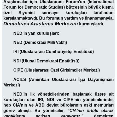
Araştırmalar için Uluslararası Forum’un (International
Forum for Democratic Studies) bütçesinin büyük kısmı,
özel Siyonist sermaye kuruluşları tarafından
karşılanmaktaydı. Bu forumun yardım ve finansmanıyla,
Demokrasi Araştırma Merkezini
kurmuşlardı.
NED’in yan kuruluşları:
NED (Demokrasi Milli Vakfı)
IRI (Uluslararası Cumhuriyetçi Enstitüsü)
NDI (Ulusal Demokrasi Enstitüsü)
CIPE (Uluslararası Özel Girişimciler Merkezi)
ACILS (Amerikan Uluslararası İşçi Dayanışması
Merkezi)
NED’in ilk yöneticilerinden başlamak üzere alt
kuruluşları olan IRI, NDI ve CIPE’nin yönetimlerinde,
hep CIA’nın ve ABD devlet bürolarının eski memurları
görev almıştı. Bu yöneticiler,
“CIA’nın örtülü olarak
yaptıklarını açıktan yapıyoruz.”
demekten