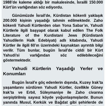
1988’de kaleme aldığı bir makalesinde, İsrailli 150.000
Kürt’ün varlığından söz ediyordu.
Günümüzde İsrail’de, Kürdistan kökenli yaklaşık
200.000 kişinin yaşadığı tahmin edilmektedir. Zaho
kökenli Yahudi Kürtlerden olan Yona Sabar’ın, Yahudi
Kürtlerle ilgili başyapıt olarak kabul edilen The Folk
Literature of the Kurdistani Jews (Kürdistanlı
Yahudilerin Halk Edebiyatı) adlı kitabında, Yahudi
Kürtler ile ilgili 60’ın üzerindeki kaynaktan ayrıntılı bilgi
verilir. Tüm bunlar, bugün İsrail’de ciddi bir Kürt
Yahudi’si varlığından söz edilebileceğini
göstermektedir.
Yahudi Kürtlerin Yaşadığı Yerler ve
Konumları
Bugün İsrail’e göç edenlerin dışında, Kuzey Irak’ta
yaşamlarını sürdüren Yahudi Kürtler, özellikle Güney
Irak’ta ve Erbil, Süleymaniye ile Zaho civarına
serpiştirilmiş sayısız köyde yoğunlaşmışlardır. Bunun
yanında Musul, Kerkük ve Bağdat gibi şehirlerde de