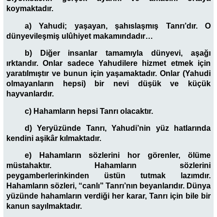
koymaktadır.
a) Yahudi; yaşayan, şahıslaşmış Tanrı’dır. O
dünyevileşmiş ulûhiyet makamındadır…
b) Diğer insanlar tamamıyla dünyevi, aşağı
ırktandır. Onlar sadece Yahudilere hizmet etmek için
yaratılmıştır ve bunun için yaşamaktadır. Onlar (Yahudi
olmayanların hepsi) bir nevi düşük ve küçük
hayvanlardır.
c) Hahamların hepsi Tanrı olacaktır.
d) Yeryüzünde Tanrı, Yahudi’nin yüz hatlarında
kendini aşikâr kılmaktadır.
e) Hahamların sözlerini hor görenler, ölüme
müstahaktır. Hahamların sözlerini
peygamberlerinkinden üstün tutmak lazımdır.
Hahamların sözleri, “canlı” Tanrı’nın beyanlarıdır. Dünya
yüzünde hahamların verdiği her karar, Tanrı için bile bir
kanun sayılmaktadır.