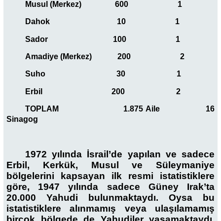
Musul (Merkez) 600 1
Dahok 10 1
Sador 100 1
Amadiye (Merkez) 200 2
Suho 30 1
Erbil 200 2
TOPLAM 1.875 Aile 16
Sinagog
1972 yılında İsrail’de yapılan ve sadece
Erbil, Kerkük, Musul ve Süleymaniye
bölgelerini kapsayan ilk resmi istatistiklere
göre, 1947 yılında sadece Güney Irak’ta
20.000 Yahudi bulunmaktaydı. Oysa bu
istatistiklere alınmamış veya ulaşılamamış
birçok bölgede de Yahudiler yaşamaktaydı.