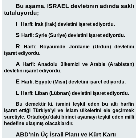
Bu aşama, ISRAEL devletinin adında saklı
tutuluyordu;
I
Harfi: Irak (Irak) devletini işaret ediyordu.
S
Harfi: Syrie (Suriye) devletini işaret ediyordu.
R
Harfi: Royaumde Jordanie (Ürdün) devletini
işaret ediyordu.
A
Harfi: Anadolu ülkemizi ve Arabie (Arabistan)
devletini işaret ediyordu.
E
Harfi: Egypte (Mısır) devletini işaret ediyordu.
L
Harfi: Liban (Lübnan) devletini işaret ediyordu.
Bu demektir ki, ismini teşkil eden bu altı harfin
işaret ettiği Türkiye’yi ve İslam ülkelerini ele geçirmek
suretiyle, Ortadoğu’daki birinci aşamayı teşkil eden milli
hedefine ulaşmış olacaklardır.
ABD’nin Üç İsrail Planı ve Kürt Kartı