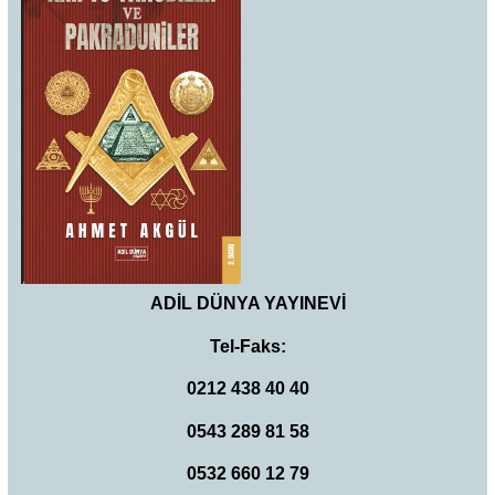
ADİL DÜNYA YAYINEVİ
Tel-Faks:
0212 438 40 40
0543 289 81 58
0532 660 12 79