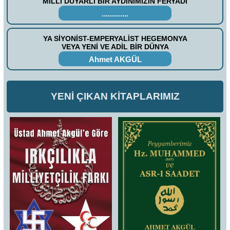
MİLLİ DUYARLI BİR AYDINIMIZIN FERYADI
.............
YA SİYONİST-EMPERYALİST HEGEMONYA
VEYA YENİ VE ADİL BİR DÜNYA
Ahmet AKGÜL
YENİ ÇIKAN KİTAPLARIMIZ