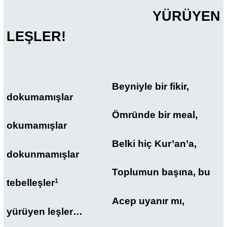
YÜRÜYEN
LEŞLER!
Beyniyle bir fikir,
dokumamışlar
Ömründe bir meal,
okumamışlar
Belki hiç Kur’an’a,
dokunmamışlar
Toplumun başına, bu
tebelleşler
1
Acep uyanır mı,
yürüyen leşler…