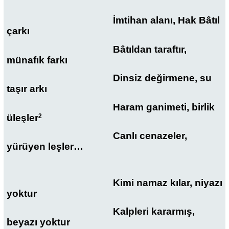
İmtihan alanı, Hak Bâtıl
çarkı
Bâtıldan taraftır,
münafık farkı
Dinsiz değirmene, su
taşır arkı
Haram ganimeti, birlik
üleşler
2
Canlı cenazeler,
yürüyen leşler…
Kimi namaz kılar, niyazı
yoktur
Kalpleri kararmış,
beyazı yoktur