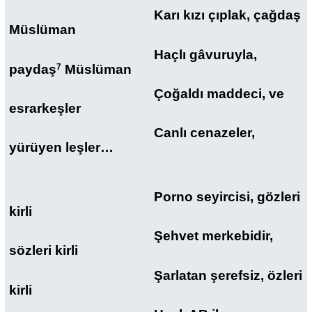
Karı kızı çıplak, çağdaş
Müslüman
Haçlı gâvuruyla,
paydaş
7
Müslüman
Çoğaldı maddeci, ve
esrarkeşler
Canlı cenazeler,
yürüyen leşler…
Porno seyircisi, gözleri
kirli
Şehvet merkebidir,
sözleri kirli
Şarlatan şerefsiz, özleri
kirli