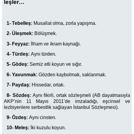
leşler…
1- Tebelleş:
Musallat olma, zorla yapışma.
2- Üleşmek:
Bölüşmek.
3- Feyyaz:
İlham ve ikram kaynağı.
4- Türdeş:
Aynı türden.
5- Gödeş:
Semiz etli koyun ve sığır.
6- Yavunmak:
Gözden kaybolmak, saklanmak.
7- Paydaş:
Hissedar, ortak.
8- Sözdeş:
Aynı fikirli, ortak sözleşmeli (AB dayatmasıyla
AKP’nin 11 Mayıs 2011’de imzaladığı, eşcinsel ve
lezbiyenlere serbestlik sağlayan İstanbul Sözleşmesi).
9- Özdeş:
Aynı cinsten.
10- Meleş:
İki kuzulu koyun.