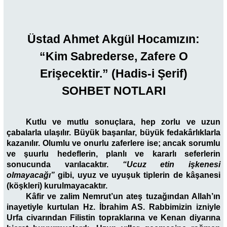
Üstad Ahmet Akgül Hocamızın:
“Kim Sabrederse, Zafere O
Erişecektir.” (Hadis-i Şerif)
SOHBET NOTLARI
Kutlu ve mutlu sonuçlara, hep zorlu ve uzun
çabalarla ulaşılır. Büyük başarılar, büyük fedakârlıklarla
kazanılır. Olumlu ve onurlu zaferlere ise; ancak sorumlu
ve şuurlu hedeflerin, planlı ve kararlı seferlerin
sonucunda varılacaktır.
“Ucuz etin işkenesi
olmayacağı”
gibi, uyuz ve uyuşuk tiplerin de kâşanesi
(köşkleri) kurulmayacaktır.
Kâfir ve zalim Nemrut’un ateş tuzağından Allah’ın
inayetiyle kurtulan Hz. İbrahim AS. Rabbimizin izniyle
Urfa civarından Filistin topraklarına ve Kenan diyarına