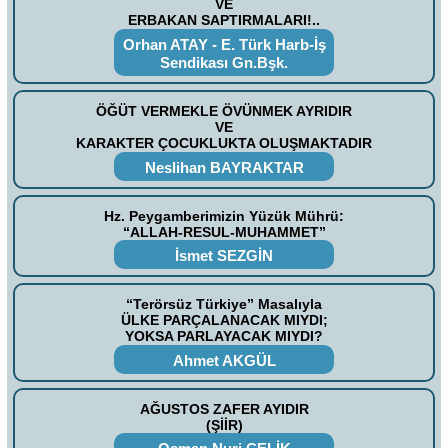
VE
ERBAKAN SAPTIRMALARI!..
Orhan ATAY - E. Türk Harb-İş
Sendikası Gn.Bşk.
ÖĞÜT VERMEKLE ÖVÜNMEK AYRIDIR
VE
KARAKTER ÇOCUKLUKTA OLUŞMAKTADIR
Neslihan BAYRAKTAR
Hz. Peygamberimizin Yüzük Mührü:
“ALLAH-RESUL-MUHAMMET”
İsmet SEZGİN
“Terörsüz Türkiye” Masalıyla
ÜLKE PARÇALANACAK MIYDI;
YOKSA PARLAYACAK MIYDI?
Ahmet AKGÜL
AĞUSTOS ZAFER AYIDIR
(ŞİİR)