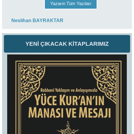
Yazarın Tüm Yazıları
Neslihan BAYRAKTAR
YENİ ÇIKACAK KİTAPLARIMIZ