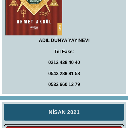
ADİL DÜNYA YAYINEVİ
Tel-Faks:
0212 438 40 40
0543 289 81 58
0532 660 12 79
NİSAN 2021