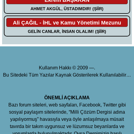
AHMET AKGÜL, ÜSTADIMDIR! (ŞİİR)
Ali ÇAĞIL - İHL ve Kamu Yönetimi Mezunu
GELİN CANLAR, İNSAN OLALIM! (ŞİİR)
Kullanım Hakkı © 2009 —.
Bu Sitedeki Tüm Yazılar Kaynak Gösterilerek Kullanılabilir…
ÖNEMLİ AÇIKLAMA
Bazı forum siteleri, web sayfaları, Facebook, Twitter gibi
sosyal paylaşım sitelerinde, “Milli Çözüm Dergisi adına
yapılıyormuş” havasıyla veya öyle anlaşılmaya müsait
tavırda bir takım uygunsuz ve lüzumsuz beyanlarda ve
yorumlarda bulunulmaktadır. Oysa Dergimizin basılı