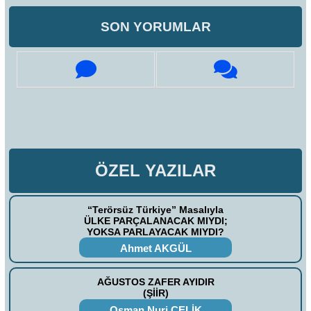
SON YORUMLAR
ÖZEL YAZILAR
“Terörsüz Türkiye” Masalıyla
ÜLKE PARÇALANACAK MIYDI;
YOKSA PARLAYACAK MIYDI?
Ahmet AKGÜL
AĞUSTOS ZAFER AYIDIR
(ŞİİR)
Osman Nuri ÇELİK