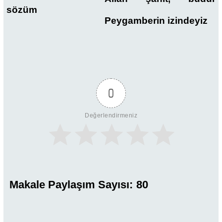
sözüm
Peygamberin izindeyiz
0
Değerlendirmeniz
Makale Paylaşım Sayısı:
80