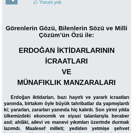
Yorum yok
Görenlerin Gözü, Bilenlerin Sözü ve Milli
Çözüm’ün Özü ile:
ERDOĞAN İKTİDARLARININ
İCRAATLARI
VE
MÜNAFIKLIK MANZARALARI
Erdoğan iktidarları, bazı hayırlı ve yararlı icraatları
yanında, birtakım öyle büyük tahribatlar da yapmışlardı
ki; yararları, zararları yanında hiç kalırdı. Son yirmi yılda
ülkemizdeki ekonomik ve siyasi talanlarıyla beraber
asıl; ahlâki, ailevi ve manevi yıkımları üzerinde durmak
lazımdı. Maalesef milleti; yediden yetmişe şehvet